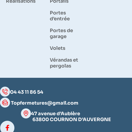
Réalisations
Portails
Portes
d’entrée
Portes de
garage
Volets
Vérandas et
pergolas
04 43 11 86 54
Topfermetures@gmail.com
47 avenue d’Aubière
63800 COURNON D’AUVERGNE