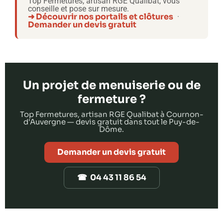
Top Fermetures, artisan RGE Qualibat, vous
conseille et pose sur mesure.
➜ Découvrir nos portails et clôtures
·
Demander un devis gratuit
Un projet de menuiserie ou de
fermeture ?
Top Fermetures, artisan RGE Qualibat à Cournon-
d'Auvergne — devis gratuit dans tout le Puy-de-
Dôme.
Demander un devis gratuit
☎ 04 43 11 86 54