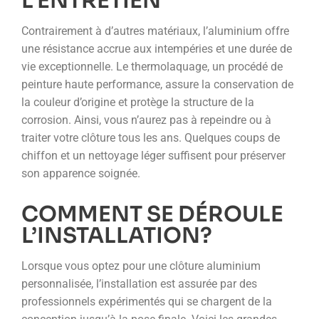
L’ENTRETIEN
Contrairement à d’autres matériaux, l’aluminium offre
une résistance accrue aux intempéries et une durée de
vie exceptionnelle. Le thermolaquage, un procédé de
peinture haute performance, assure la conservation de
la couleur d’origine et protège la structure de la
corrosion. Ainsi, vous n’aurez pas à repeindre ou à
traiter votre clôture tous les ans. Quelques coups de
chiffon et un nettoyage léger suffisent pour préserver
son apparence soignée.
COMMENT SE DÉROULE
L’INSTALLATION?
Lorsque vous optez pour une clôture aluminium
personnalisée, l’installation est assurée par des
professionnels expérimentés qui se chargent de la