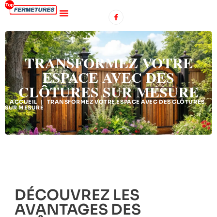
TRANSFORMEZ VOTRE
ESPACE AVEC DES
CLÔTURES SUR MESURE
ACCUEIL
|
TRANSFORMEZ VOTRE ESPACE AVEC DES CLÔTURES
SUR MESURE
DÉCOUVREZ LES
AVANTAGES DES