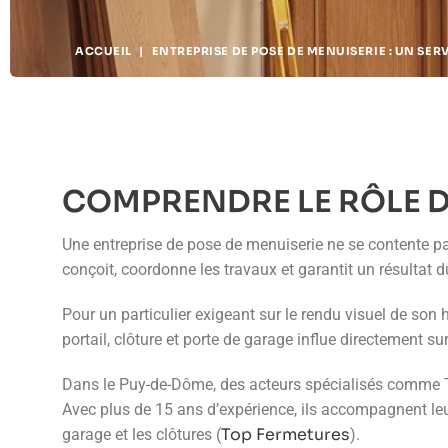
ACCUEIL
|
ENTREPRISE DE POSE DE MENUISERIE : UN SER
COMPRENDRE LE RÔLE D
Une entreprise de pose de menuiserie ne se contente pas 
conçoit, coordonne les travaux et garantit un résultat 
Pour un particulier exigeant sur le rendu visuel de son h
portail, clôture et porte de garage influe directement su
Dans le Puy-de-Dôme, des acteurs spécialisés comme To
Avec plus de 15 ans d’expérience, ils accompagnent leur
Top Fermetures
garage et les clôtures (
).