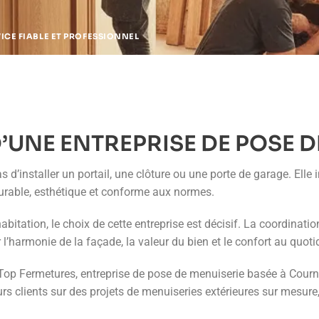
VICE FIABLE ET PROFESSIONNEL
’UNE ENTREPRISE DE POSE D
d’installer un portail, une clôture ou une porte de garage. Elle 
durable, esthétique et conforme aux normes.
abitation, le choix de cette entreprise est décisif. La coordinatio
r l’harmonie de la façade, la valeur du bien et le confort au quoti
p Fermetures, entreprise de pose de menuiserie basée à Cournon
s clients sur des projets de menuiseries extérieures sur mesure, 