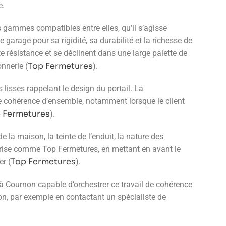
e.
 gammes compatibles entre elles, qu’il s’agisse
garage pour sa rigidité, sa durabilité et la richesse de
 résistance et se déclinent dans une large palette de
Top Fermetures
nnerie (
).
lisses rappelant le design du portail. La
te cohérence d’ensemble, notamment lorsque le client
 Fermetures
).
e la maison, la teinte de l’enduit, la nature des
reprise comme Top Fermetures, en mettant en avant le
Top Fermetures
r (
).
à Cournon capable d’orchestrer ce travail de cohérence
aison, par exemple en contactant un spécialiste de