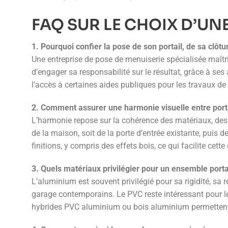
FAQ SUR LE CHOIX D’UN
1. Pourquoi confier la pose de son portail, de sa clôtu
Une entreprise de pose de menuiserie spécialisée maîtr
d’engager sa responsabilité sur le résultat, grâce à se
l’accès à certaines aides publiques pour les travaux de
2. Comment assurer une harmonie visuelle entre portai
L’harmonie repose sur la cohérence des matériaux, des t
de la maison, soit de la porte d’entrée existante, pui
finitions, y compris des effets bois, ce qui facilite cette
3. Quels matériaux privilégier pour un ensemble portai
L’aluminium est souvent privilégié pour sa rigidité, sa ré
garage contemporains. Le PVC reste intéressant pour le
hybrides PVC aluminium ou bois aluminium permettent