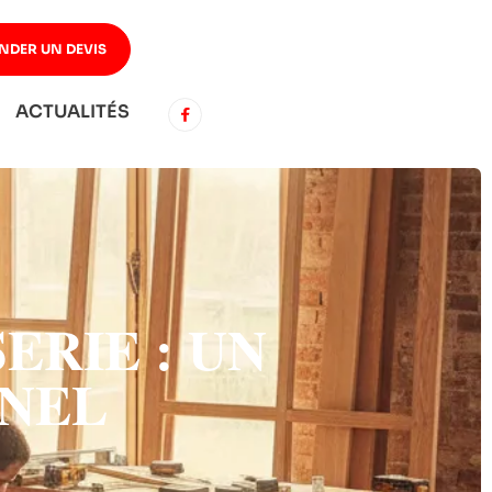
NDER UN DEVIS
ACTUALITÉS
ERIE : UN
NNEL