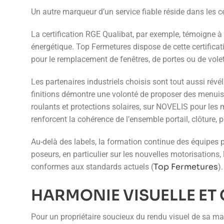
Un autre marqueur d’un service fiable réside dans les ce
La certification RGE Qualibat, par exemple, témoigne à l
énergétique. Top Fermetures dispose de cette certificat
pour le remplacement de fenêtres, de portes ou de volet
Les partenaires industriels choisis sont tout aussi rév
finitions démontre une volonté de proposer des menuise
roulants et protections solaires, sur NOVELIS pour le
renforcent la cohérence de l’ensemble portail, clôture,
Au-delà des labels, la formation continue des équipes p
poseurs, en particulier sur les nouvelles motorisations,
Top Fermetures
conformes aux standards actuels (
).
HARMONIE VISUELLE ET
Pour un propriétaire soucieux du rendu visuel de sa ma