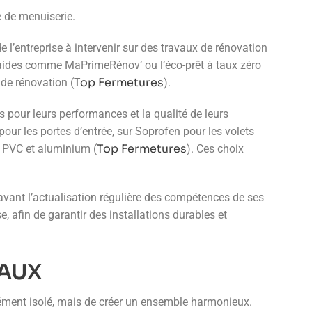
e de menuiserie.
e l’entreprise à intervenir sur des travaux de rénovation
 d’aides comme MaPrimeRénov’ ou l’éco-prêt à taux zéro
Top Fermetures
 de rénovation (
).
s pour leurs performances et la qualité de leurs
ur les portes d’entrée, sur Soprofen pour les volets
Top Fermetures
s PVC et aluminium (
). Ces choix
 avant l’actualisation régulière des compétences de ses
, afin de garantir des installations durables et
IAUX
lément isolé, mais de créer un ensemble harmonieux.