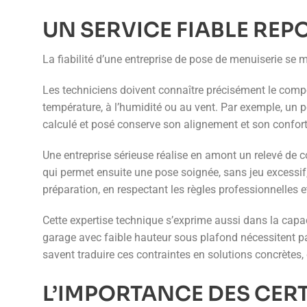
UN SERVICE FIABLE REP
La fiabilité d’une entreprise de pose de menuiserie se 
Les techniciens doivent connaître précisément le comp
température, à l’humidité ou au vent. Par exemple, un
calculé et posé conserve son alignement et son confort
Une entreprise sérieuse réalise en amont un relevé de cot
qui permet ensuite une pose soignée, sans jeu excessif,
préparation, en respectant les règles professionnelles et
Cette expertise technique s’exprime aussi dans la capac
garage avec faible hauteur sous plafond nécessitent par
savent traduire ces contraintes en solutions concrètes,
L’IMPORTANCE DES CERT