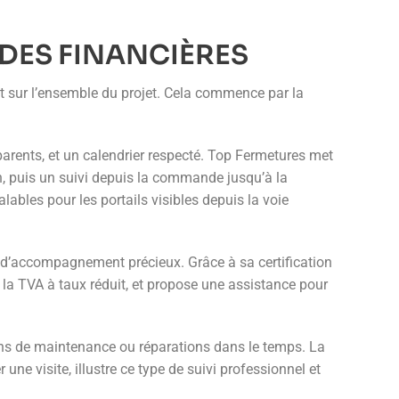
IDES FINANCIÈRES
nt sur l’ensemble du projet. Cela commence par la
arents, et un calendrier respecté. Top Fermetures met
, puis un suivi depuis la commande jusqu’à la
ables pour les portails visibles depuis la voie
et d’accompagnement précieux. Grâce à sa certification
a TVA à taux réduit, et propose une assistance pour
ntions de maintenance ou réparations dans le temps. La
ne visite, illustre ce type de suivi professionnel et