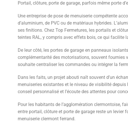
Portail, clôture, porte de garage, parfois même porte d’
Une entreprise de pose de menuiserie compétente accomp
d’aluminium, de PVC ou de matériaux hybrides. L’aluminiu
ses finitions. Chez Top Fermetures, les portails et clô
teintes RAL, y compris avec effets bois, ce qui facilit
De leur côté, les portes de garage en panneaux isolants
complémentarité des motorisations, souvent fournies vi
souhaite centraliser les commandes ou intégrer la fe
Dans les faits, un projet abouti naît souvent d’un échang
menuiseries existantes et le niveau de visibilité depui
conseil personnalisé et l’écoute des attentes pour con
Pour les habitants de l’agglomération clermontoise, fai
entre portail, clôture et porte de garage reste un levier
menuiserie clermont ferrand.