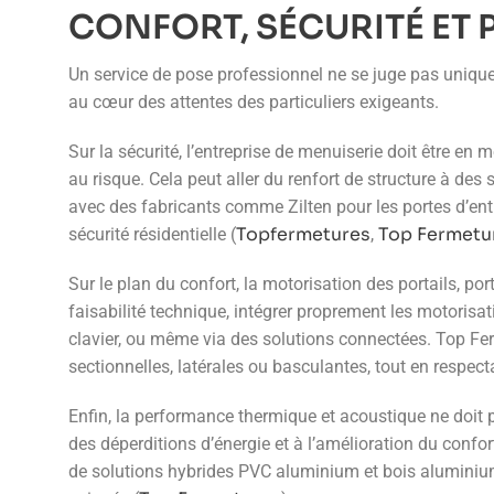
CONFORT, SÉCURITÉ ET
Un service de pose professionnel ne se juge pas uniqueme
au cœur des attentes des particuliers exigeants.
Sur la sécurité, l’entreprise de menuiserie doit être en
au risque. Cela peut aller du renfort de structure à de
avec des fabricants comme Zilten pour les portes d’en
Topfermetures
Top Fermetu
sécurité résidentielle (
,
Sur le plan du confort, la motorisation des portails, po
faisabilité technique, intégrer proprement les motorisa
clavier, ou même via des solutions connectées. Top Fer
sectionnelles, latérales ou basculantes, tout en respect
Enfin, la performance thermique et acoustique ne doit pa
des déperditions d’énergie et à l’amélioration du confo
de solutions hybrides PVC aluminium et bois aluminium