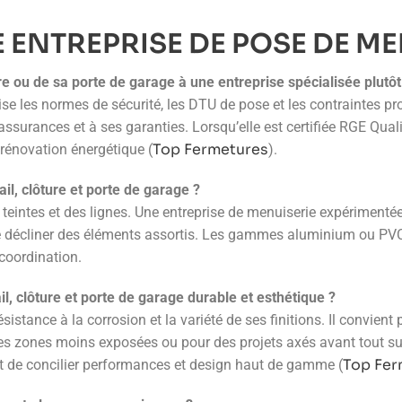
E ENTREPRISE DE POSE DE M
re ou de sa porte de garage à une entreprise spécialisée plutôt 
ise les normes de sécurité, les DTU de pose et les contraintes 
s assurances et à ses garanties. Lorsqu’elle est certifiée RGE Qu
Top Fermetures
 rénovation énergétique (
).
l, clôture et porte de garage ?
eintes et des lignes. Une entreprise de menuiserie expérimentée c
s de décliner des éléments assortis. Les gammes aluminium ou PV
 coordination.
l, clôture et porte de garage durable et esthétique ?
sistance à la corrosion et la variété de ses finitions. Il convient
s zones moins exposées ou pour des projets axés avant tout sur 
Top Fer
 de concilier performances et design haut de gamme (