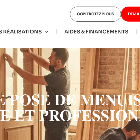
CONTACTEZ NOUS
DEMA
 RÉALISATIONS
AIDES & FINANCEMENTS
 POSE DE MENUIS
LE ET PROFESSIO