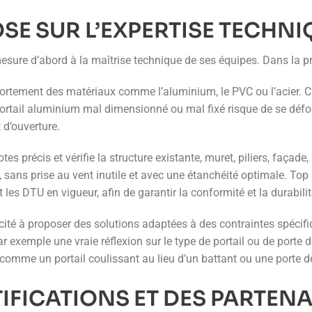
OSE SUR L’EXPERTISE TECHNI
mesure d’abord à la maîtrise technique de ses équipes. Dans la p
ortement des matériaux comme l’aluminium, le PVC ou l’acier. 
 portail aluminium mal dimensionné ou mal fixé risque de se déf
 d’ouverture.
es précis et vérifie la structure existante, muret, piliers, façad
 sans prise au vent inutile et avec une étanchéité optimale. Top
 les DTU en vigueur, afin de garantir la conformité et la durabili
ité à proposer des solutions adaptées à des contraintes spécifiq
 exemple une vraie réflexion sur le type de portail ou de porte d
 comme un portail coulissant au lieu d’un battant ou une porte de
IFICATIONS ET DES PARTENA