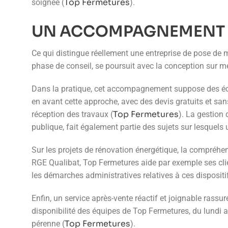
Top Fermetures
soignée (
).
UN ACCOMPAGNEMENT DE
Ce qui distingue réellement une entreprise de pose de 
phase de conseil, se poursuit avec la conception sur mes
Dans la pratique, cet accompagnement suppose des échan
en avant cette approche, avec des devis gratuits et s
Top Fermetures
réception des travaux (
). La gestion 
publique, fait également partie des sujets sur lesquels 
Sur les projets de rénovation énergétique, la compréhen
RGE Qualibat, Top Fermetures aide par exemple ses cli
les démarches administratives relatives à ces dispositif
Enfin, un service après-vente réactif et joignable rassu
disponibilité des équipes de Top Fermetures, du lundi a
Top Fermetures
pérenne (
).