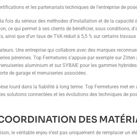
rtifications et les partenariats techniques de l’entreprise de pos
a fois du sérieux des méthodes d’installation et de la capacité d
ion, ce qui permet à ses clients de bénéficier, sous conditions,
s, ainsi que d’un taux de TVA réduit à 5,5 % sur certains travaux
élateurs. Une entreprise qui collabore avec des marques reconnue
ries pérennes. Top Fermetures s’appuie par exemple sur Zilten po
s menuiseries aluminium et sur SYBAIE pour les gammes hybride
 porte de garage et menuiseries associées.
èse lourd dans la fiabilité à long terme. Top Fermetures met en
 les solutions connectées et les évolutions des techniques de pose
 COORDINATION DES MATÉR
ison, le véritable enjeu n’est pas uniquement de remplacer un é