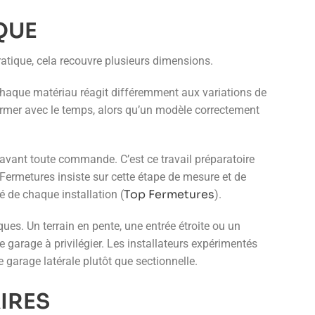
QUE
ratique, cela recouvre plusieurs dimensions.
Chaque matériau réagit différemment aux variations de
ormer avec le temps, alors qu’un modèle correctement
e, avant toute commande. C’est ce travail préparatoire
 Fermetures insiste sur cette étape de mesure et de
Top Fermetures
té de chaque installation (
).
ues. Un terrain en pente, une entrée étroite ou un
e garage à privilégier. Les installateurs expérimentés
 garage latérale plutôt que sectionnelle.
IRES