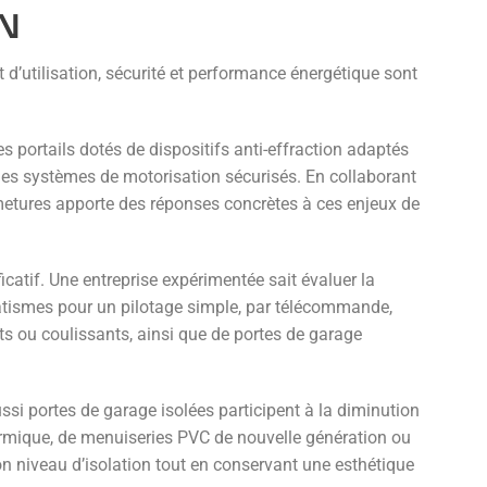
EN
 d’utilisation, sécurité et performance énergétique sont
es portails dotés de dispositifs anti-effraction adaptés
u des systèmes de motorisation sécurisés. En collaborant
metures apporte des réponses concrètes à ces enjeux de
icatif. Une entreprise expérimentée sait évaluer la
omatismes pour un pilotage simple, par télécommande,
s ou coulissants, ainsi que de portes de garage
ussi portes de garage isolées participent à la diminution
thermique, de menuiseries PVC de nouvelle génération ou
 niveau d’isolation tout en conservant une esthétique