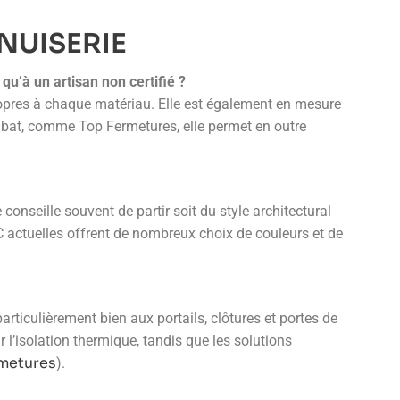
ENUISERIE
qu’à un artisan non certifié ?
propres à chaque matériau. Elle est également en mesure
alibat, comme Top Fermetures, elle permet en outre
onseille souvent de partir soit du style architectural
C actuelles offrent de nombreux choix de couleurs et de
 particulièrement bien aux portails, clôtures et portes de
l’isolation thermique, tandis que les solutions
metures
).