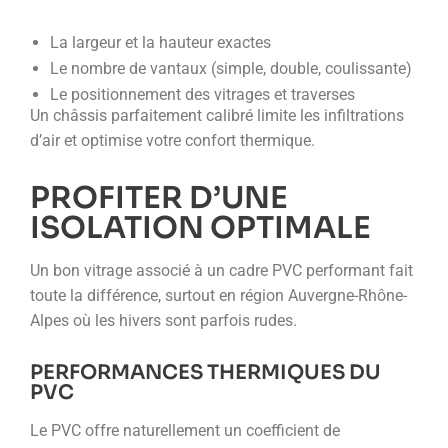
La largeur et la hauteur exactes
Le nombre de vantaux (simple, double, coulissante)
Le positionnement des vitrages et traverses
Un châssis parfaitement calibré limite les infiltrations
d’air et optimise votre confort thermique.
PROFITER D’UNE
ISOLATION OPTIMALE
Un bon vitrage associé à un cadre PVC performant fait
toute la différence, surtout en région Auvergne-Rhône-
Alpes où les hivers sont parfois rudes.
PERFORMANCES THERMIQUES DU
PVC
Le PVC offre naturellement un coefficient de