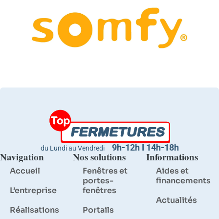
9h-12h I 14h-18h
du Lundi au Vendredi
Navigation
Nos solutions
Informations
Accueil
Fenêtres et
Aides et
portes-
financements
L’entreprise
fenêtres
Actualités
Réalisations
Portails