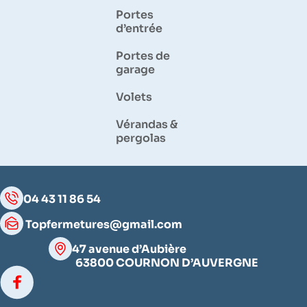
Portes
d’entrée
Portes de
garage
Volets
Vérandas &
pergolas
04 43 11 86 54
Topfermetures@gmail.com
47 avenue d’Aubière
63800 COURNON D’AUVERGNE