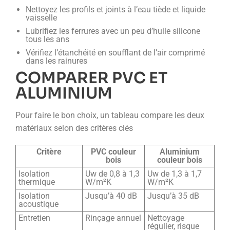
Nettoyez les profils et joints à l’eau tiède et liquide
vaisselle
Lubrifiez les ferrures avec un peu d’huile silicone
tous les ans
Vérifiez l’étanchéité en soufflant de l’air comprimé
dans les rainures
COMPARER PVC ET
ALUMINIUM
Pour faire le bon choix, un tableau compare les deux
matériaux selon des critères clés
Critère
PVC couleur
Aluminium
bois
couleur bois
Isolation
Uw de 0,8 à 1,3
Uw de 1,3 à 1,7
thermique
W/m²K
W/m²K
Isolation
Jusqu’à 40 dB
Jusqu’à 35 dB
acoustique
Entretien
Rinçage annuel
Nettoyage
régulier, risque