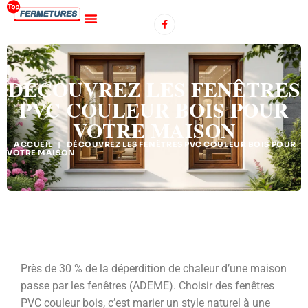
DÉCOUVREZ LES FENÊTRES
PVC COULEUR BOIS POUR
VOTRE MAISON
ACCUEIL
|
DÉCOUVREZ LES FENÊTRES PVC COULEUR BOIS POUR
VOTRE MAISON
Près de 30 % de la déperdition de chaleur d’une maison
passe par les fenêtres (ADEME). Choisir des fenêtres
PVC couleur bois, c’est marier un style naturel à une