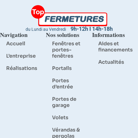
9h-12h I 14h-18h
du Lundi au Vendredi
Navigation
Nos solutions
Informations
Accueil
Fenêtres et
Aides et
portes-
financements
L’entreprise
fenêtres
Actualités
Réalisations
Portails
Portes
d’entrée
Portes de
garage
Volets
Vérandas &
pergolas