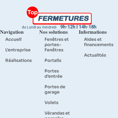
9h-12h I 14h-18h
du Lundi au Vendredi
Navigation
Nos solutions
Informations
Accueil
Fenêtres et
Aides et
portes-
financements
L’entreprise
Fenêtres
Actualités
Réalisations
Portails
Portes
d’entrée
Portes de
garage
Volets
Vérandas et