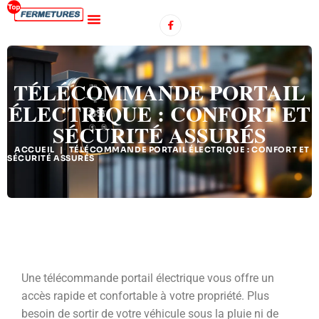
TÉLÉCOMMANDE PORTAIL
ÉLECTRIQUE : CONFORT ET
SÉCURITÉ ASSURÉS
ACCUEIL
|
TÉLÉCOMMANDE PORTAIL ÉLECTRIQUE : CONFORT ET
SÉCURITÉ ASSURÉS
Une télécommande portail électrique vous offre un
accès rapide et confortable à votre propriété. Plus
besoin de sortir de votre véhicule sous la pluie ni de