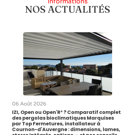
Informations
NOS ACTUALITÉS
06 Août 2026
IZI, Open ou Open'R² ? Comparatif complet
des pergolas bioclimatiques Marquises
par Top Fermetures, installateur à
Cournon-d'Auvergne : dimensions, lames,