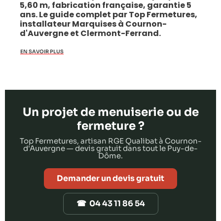
5,60 m, fabrication française, garantie 5
ans. Le guide complet par Top Fermetures,
installateur Marquises à Cournon-
d'Auvergne et Clermont-Ferrand.
EN SAVOIR PLUS
Un projet de menuiserie ou de
fermeture ?
Top Fermetures, artisan RGE Qualibat à Cournon-
d'Auvergne — devis gratuit dans tout le Puy-de-
Dôme.
Demander un devis gratuit
☎ 04 43 11 86 54