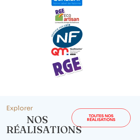
Explorer
NOS
TOUTES NOS
RÉALISATIONS
RÉALISATIONS