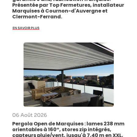
Présentée par Top Fermetures, installateur
Marquises à Cournon-d'Auvergne et
Clermont-Ferrand.
EN SAVOIR PLUS
06 Août 2026
Pergola Open de Marquises : lames 238 mm
orientables à 160°, stores zip intégrés,
capteurs pluie/vent, jusqu'à 7,40 m en XXL,