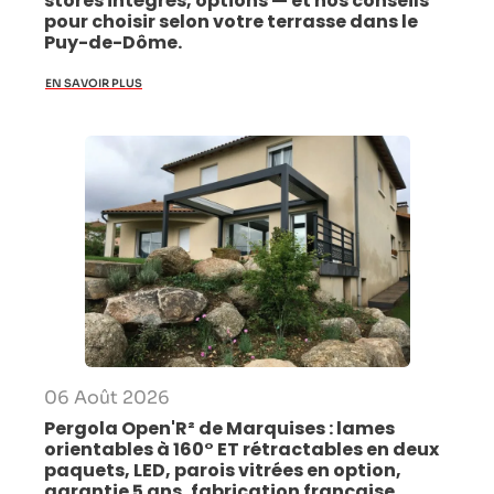
stores intégrés, options — et nos conseils
pour choisir selon votre terrasse dans le
Puy-de-Dôme.
EN SAVOIR PLUS
06 Août 2026
Pergola Open'R² de Marquises : lames
orientables à 160° ET rétractables en deux
paquets, LED, parois vitrées en option,
garantie 5 ans, fabrication française.