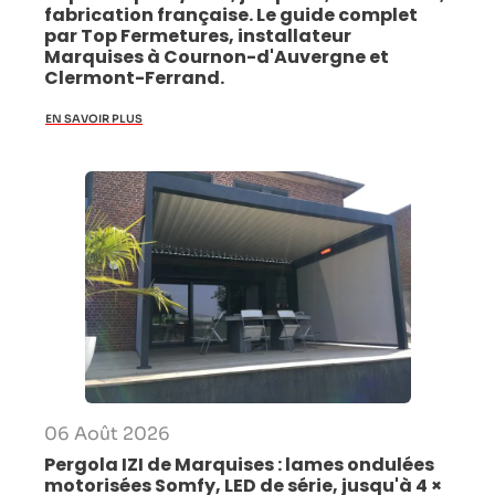
fabrication française. Le guide complet
par Top Fermetures, installateur
Marquises à Cournon-d'Auvergne et
Clermont-Ferrand.
EN SAVOIR PLUS
06 Août 2026
Pergola IZI de Marquises : lames ondulées
motorisées Somfy, LED de série, jusqu'à 4 ×