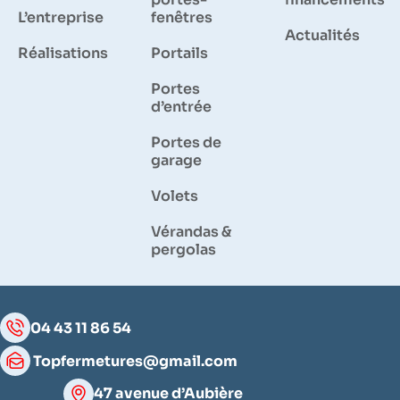
L’entreprise
fenêtres
Actualités
Réalisations
Portails
Portes
d’entrée
Portes de
garage
Volets
Vérandas &
pergolas
04 43 11 86 54
Topfermetures@gmail.com
47 avenue d’Aubière