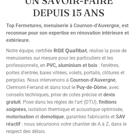
UN SAVOIR-FAIRE
DEPUIS 15 ANS
Top Fermetures, menuiserie à Cournon-d’Auvergne, est
reconnue pour son expertise en rénovation intérieure et
extérieure.
RGE Qualibat
Notre équipe, certifiée
, réalise la pose de
menuiseries sur mesure pour les particuliers et les
professionnels, en
PVC, aluminium et bois
: fenêtres,
portes d’entrée, baies vitrées, volets, portails, clôtures et
pergolas. Nous intervenons à
Cournon-d’Auvergne
,
Clermont-Ferrand et dans tout le
Puy-de-Dôme
, avec
conseils techniques, prise de cotes précise et
devis
gratuit
. Pose dans les règles de l’art (DTU),
finitions
soignées
, isolation thermique et acoustique optimisée,
motorisation
et
domotique
, garanties fabricants et
SAV
réactif
: nous sécurisons votre chantier de A à Z, dans le
respect des délais.