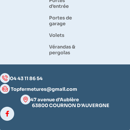
Portes
d’entrée
Portes de
garage
Volets
Vérandas &
pergolas
04 43 11 86 54
Topfermetures@gmail.com
47 avenue d’Aubière
63800 COURNON D’AUVERGNE