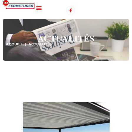
ACTUALITÉS
ACCUEIL
|
ACTUALITÉS