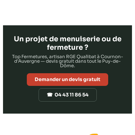
Un projet de menuiserie ou de
fermeture ?
Top Fermetures, artisan RGE Qualibat à Cournon-
d'Auvergne — devis gratuit dans tout le Puy-de-
Dôme.
Demander un devis gratuit
☎ 04 43 11 86 54