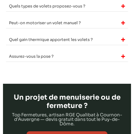
Quels types de volets proposez-vous ?
Peut-on motoriser un volet manuel ?
Quel gain thermique apportent les volets ?
Assurez-vous la pose ?
Un projet de menuiserie ou de
fermeture ?
Top Fermetures, artisan RGE Qualibat à Cournon-
d'Auvergne — devis gratuit dans tout le Puy-de-
Dôme.