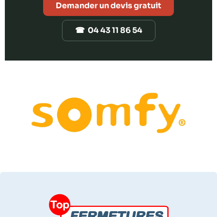
Demander un devis gratuit
☎ 04 43 11 86 54