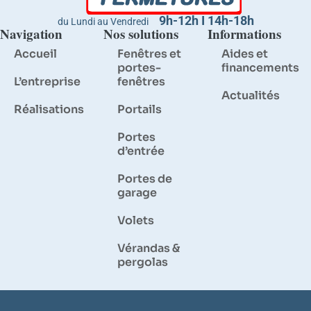
9h-12h I 14h-18h
du Lundi au Vendredi
Navigation
Nos solutions
Informations
Accueil
Fenêtres et
Aides et
portes-
financements
L’entreprise
fenêtres
Actualités
Réalisations
Portails
Portes
d’entrée
Portes de
garage
Volets
Vérandas &
pergolas