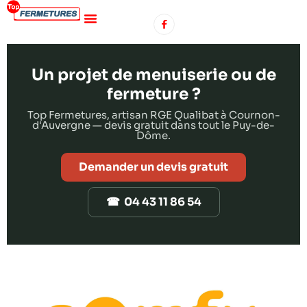
Un projet de menuiserie ou de
fermeture ?
Top Fermetures, artisan RGE Qualibat à Cournon-
d'Auvergne — devis gratuit dans tout le Puy-de-
Dôme.
Demander un devis gratuit
☎ 04 43 11 86 54