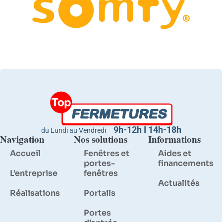
9h-12h I 14h-18h
du Lundi au Vendredi
Navigation
Nos solutions
Informations
Accueil
Fenêtres et
Aides et
portes-
financements
L’entreprise
fenêtres
Actualités
Réalisations
Portails
Portes