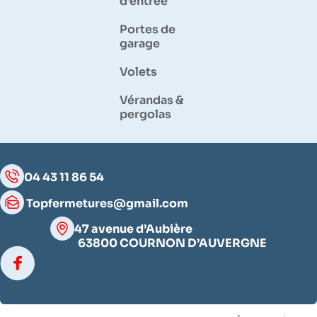
d’entrée
Portes de
garage
Volets
Vérandas &
pergolas
04 43 11 86 54
Topfermetures@gmail.com
47 avenue d’Aubière
63800 COURNON D’AUVERGNE