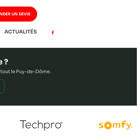
NDER UN DEVIS
ACTUALITÉS
e ?
 tout le Puy-de-Dôme.