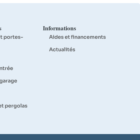
s
Informations
t portes-
Aides et financements
Actualités
entrée
 garage
et pergolas