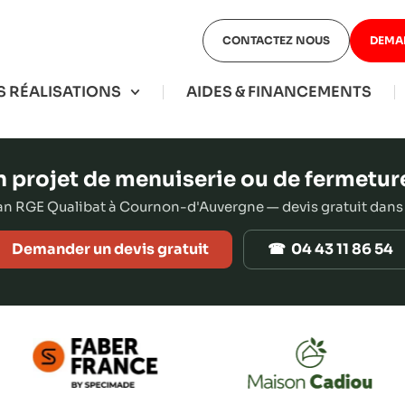
CONTACTEZ NOUS
DEMA
 RÉALISATIONS
AIDES & FINANCEMENTS
 projet de menuiserie ou de fermetur
san RGE Qualibat à Cournon-d'Auvergne — devis gratuit dans
Demander un devis gratuit
☎ 04 43 11 86 54