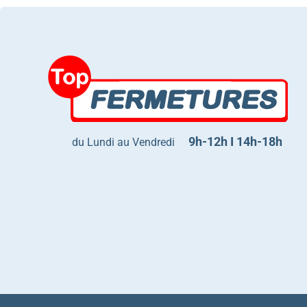
9h-12h I 14h-18h
du Lundi au Vendredi