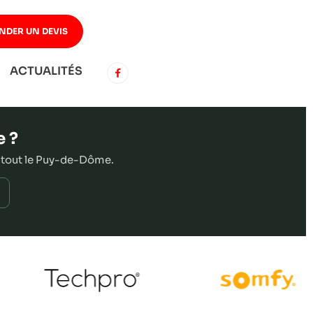
NDER UN DEVIS
ACTUALITÉS
e ?
 tout le Puy-de-Dôme.