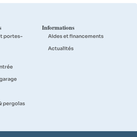
s
Informations
t portes-
Aides et financements
Actualités
entrée
 garage
& pergolas