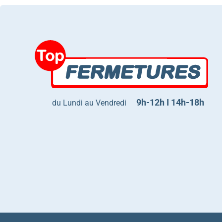
9h-12h I 14h-18h
du Lundi au Vendredi