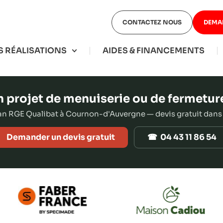
CONTACTEZ NOUS
DEMA
 RÉALISATIONS
AIDES & FINANCEMENTS
 projet de menuiserie ou de fermetur
san RGE Qualibat à Cournon-d'Auvergne — devis gratuit dans
Demander un devis gratuit
☎ 04 43 11 86 54