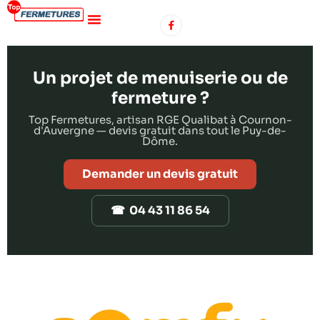
Un projet de menuiserie ou de
fermeture ?
Top Fermetures, artisan RGE Qualibat à Cournon-
d'Auvergne — devis gratuit dans tout le Puy-de-
Dôme.
Demander un devis gratuit
☎ 04 43 11 86 54