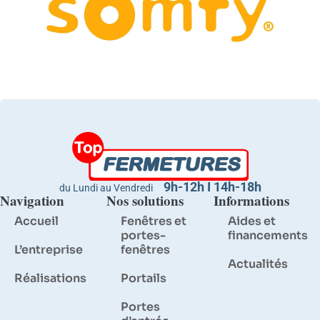
9h-12h I 14h-18h
du Lundi au Vendredi
Navigation
Nos solutions
Informations
Accueil
Fenêtres et
Aides et
portes-
financements
L’entreprise
fenêtres
Actualités
Réalisations
Portails
Portes