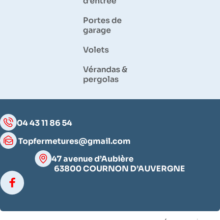
d’entrée
Portes de
garage
Volets
Vérandas &
pergolas
04 43 11 86 54
Topfermetures@gmail.com
47 avenue d’Aubière
63800 COURNON D’AUVERGNE