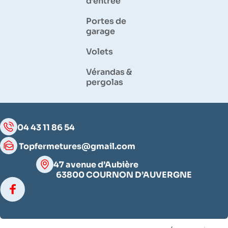
d’entrée
Portes de
garage
Volets
Vérandas &
pergolas
04 43 11 86 54
Topfermetures@gmail.com
47 avenue d’Aubière
63800 COURNON D’AUVERGNE