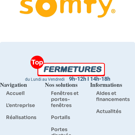
9h-12h I 14h-18h
du Lundi au Vendredi
Navigation
Nos solutions
Informations
Accueil
Fenêtres et
Aides et
portes-
financements
L’entreprise
fenêtres
Actualités
Réalisations
Portails
Portes