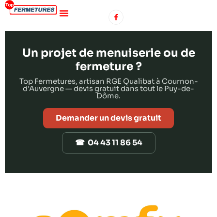
Un projet de menuiserie ou de
fermeture ?
Top Fermetures, artisan RGE Qualibat à Cournon-
d'Auvergne — devis gratuit dans tout le Puy-de-
Dôme.
Demander un devis gratuit
☎ 04 43 11 86 54