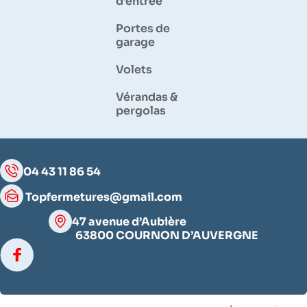
d’entrée
Portes de
garage
Volets
Vérandas &
pergolas
04 43 11 86 54
Topfermetures@gmail.com
47 avenue d’Aubière
63800 COURNON D’AUVERGNE