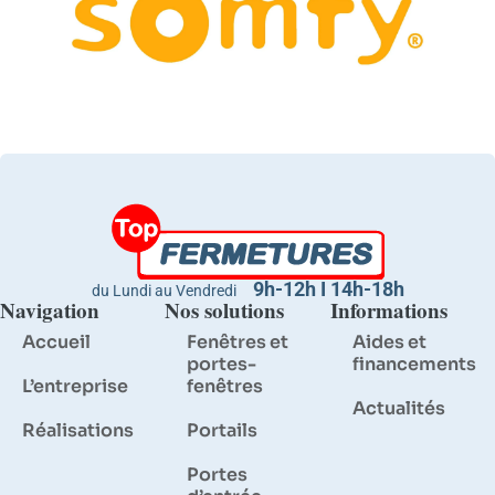
9h-12h I 14h-18h
du Lundi au Vendredi
Navigation
Nos solutions
Informations
Accueil
Fenêtres et
Aides et
portes-
financements
L’entreprise
fenêtres
Actualités
Réalisations
Portails
Portes