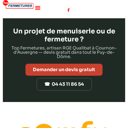
Un projet de menuiserie ou de
fermeture ?
Top Fermetures, artisan RGE Qualibat à Cournon-
d'Auvergne — devis gratuit dans tout le Puy-de-
Dôme.
Demander un devis gratuit
☎ 04 43 11 86 54