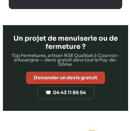
Un projet de menuiserie ou de
fermeture ?
Top Fermetures, artisan RGE Qualibat à Cournon-
d'Auvergne — devis gratuit dans tout le Puy-de-
Dôme.
Demander un devis gratuit
☎ 04 43 11 86 54