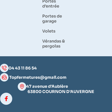
Portes
d’entrée
Portes de
garage
Volets
Vérandas &
pergolas
04 43 11 86 54
Topfermetures@gmail.com
47 avenue d’Aubière
63800 COURNON D’AUVERGNE