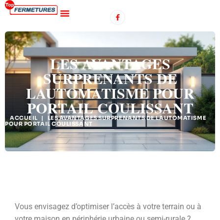
LES AVANTAGES
SURPRENANTS DE
LAUTOMATISME POUR
PORTAIL COULISSANT
ACCUEIL
|
LES AVANTAGES SURPRENANTS DE LAUTOMATISME
POUR PORTAIL COULISSANT
Vous envisagez d’optimiser l’accès à votre terrain ou à
votre maison en périphérie urbaine ou semi-rurale ?