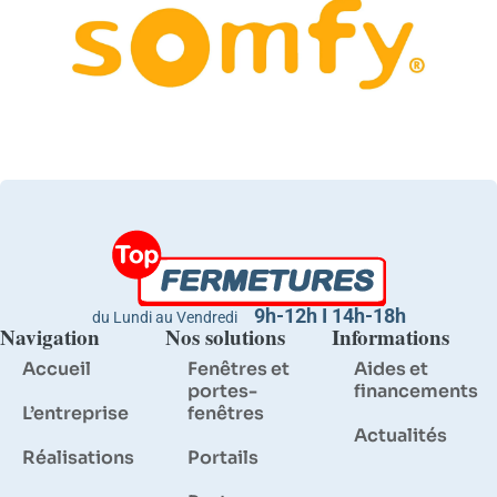
9h-12h I 14h-18h
du Lundi au Vendredi
Navigation
Nos solutions
Informations
Accueil
Fenêtres et
Aides et
portes-
financements
L’entreprise
fenêtres
Actualités
Réalisations
Portails