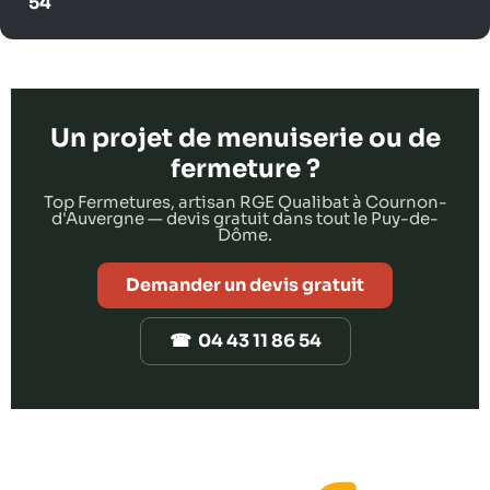
54
Un projet de menuiserie ou de
fermeture ?
Top Fermetures, artisan RGE Qualibat à Cournon-
d'Auvergne — devis gratuit dans tout le Puy-de-
Dôme.
Demander un devis gratuit
☎ 04 43 11 86 54