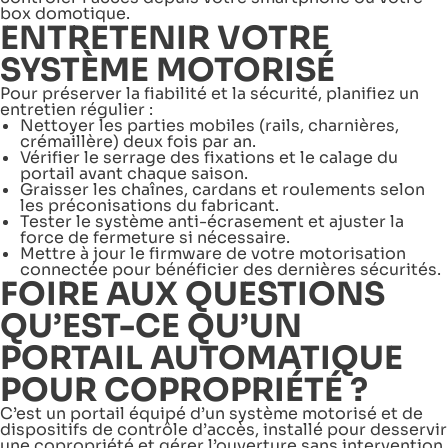
box domotique.
ENTRETENIR VOTRE
SYSTÈME MOTORISÉ
Pour préserver la fiabilité et la sécurité, planifiez un
entretien régulier :
Nettoyer les parties mobiles (rails, charnières,
crémaillère) deux fois par an.
Vérifier le serrage des fixations et le calage du
portail avant chaque saison.
Graisser les chaînes, cardans et roulements selon
les préconisations du fabricant.
Tester le système anti-écrasement et ajuster la
force de fermeture si nécessaire.
Mettre à jour le firmware de votre motorisation
connectée pour bénéficier des dernières sécurités.
FOIRE AUX QUESTIONS
QU’EST-CE QU’UN
PORTAIL AUTOMATIQUE
POUR COPROPRIÉTÉ ?
C’est un portail équipé d’un système motorisé et de
dispositifs de contrôle d’accès, installé pour desservir
une copropriété et gérer l’ouverture sans intervention