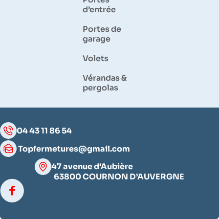
d’entrée
Portes de
garage
Volets
Vérandas &
pergolas
04 43 11 86 54
Topfermetures@gmail.com
47 avenue d’Aubière
63800 COURNON D’AUVERGNE