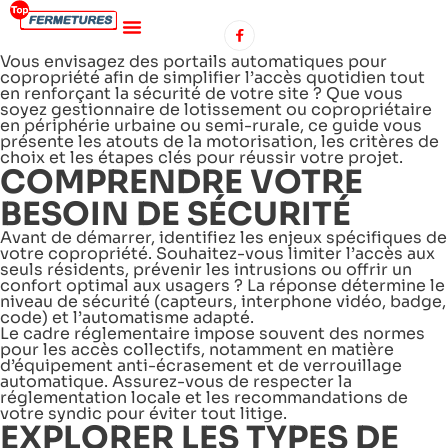
Vous envisagez des portails automatiques pour
copropriété afin de simplifier l’accès quotidien tout
en renforçant la sécurité de votre site ? Que vous
soyez gestionnaire de lotissement ou copropriétaire
en périphérie urbaine ou semi-rurale, ce guide vous
présente les atouts de la motorisation, les critères de
choix et les étapes clés pour réussir votre projet.
COMPRENDRE VOTRE
BESOIN DE SÉCURITÉ
Avant de démarrer, identifiez les enjeux spécifiques de
votre copropriété. Souhaitez-vous limiter l’accès aux
seuls résidents, prévenir les intrusions ou offrir un
confort optimal aux usagers ? La réponse détermine le
niveau de sécurité (capteurs, interphone vidéo, badge,
code) et l’automatisme adapté.
Le cadre réglementaire impose souvent des normes
pour les accès collectifs, notamment en matière
d’équipement anti-écrasement et de verrouillage
automatique. Assurez-vous de respecter la
réglementation locale et les recommandations de
votre syndic pour éviter tout litige.
EXPLORER LES TYPES DE