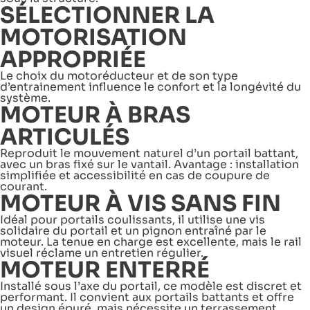
SÉLECTIONNER LA
MOTORISATION
APPROPRIÉE
Le choix du motoréducteur et de son type
d’entrainement influence le confort et la longévité du
système.
MOTEUR À BRAS
ARTICULÉS
Reproduit le mouvement naturel d’un portail battant,
avec un bras fixé sur le vantail. Avantage : installation
simplifiée et accessibilité en cas de coupure de
courant.
MOTEUR À VIS SANS FIN
Idéal pour portails coulissants, il utilise une vis
solidaire du portail et un pignon entraîné par le
moteur. La tenue en charge est excellente, mais le rail
visuel réclame un entretien régulier.
MOTEUR ENTERRÉ
Installé sous l’axe du portail, ce modèle est discret et
performant. Il convient aux portails battants et offre
un design épuré, mais nécessite un terrassement