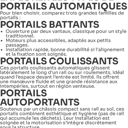
PORTAILS AUTOMATIQUES
Pour bien choisir, comparez trois grandes familles de
portails :
PORTAILS BATTANTS
Ouverture par deux vantaux, classique pour un style
traditionnel.
Moteurs plus accessibles, adaptés aux petits
passages.
Installation rapide, bonne durabilité si l’alignement
et la fixation sont soignés.
PORTAILS COULISSANTS
Ces
portails coulissants automatiques
glissent
latéralement le long d’un rail ou sur roulements, idéal
quand l’espace devant l’entrée est limité. Ils offrent
une manœuvre fluide et une grande résistance aux
intempéries, surtout en région venteuse.
PORTAILS
AUTOPORTANTS
Soutenus par un châssis compact sans rail au sol, ces
portails combinent esthétique et hygiène (pas de rail
qui accumule les déchets). Leur installation est
soignée et la motorisation s’intègre discrètement
sous la structure.