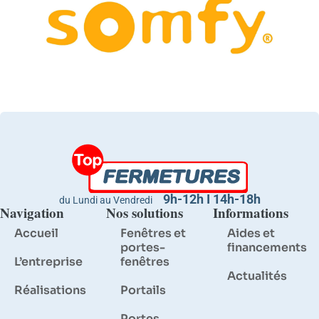
9h-12h I 14h-18h
du Lundi au Vendredi
Navigation
Nos solutions
Informations
Accueil
Fenêtres et
Aides et
portes-
financements
L’entreprise
fenêtres
Actualités
Réalisations
Portails
Portes