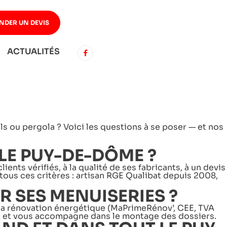
NDER UN DEVIS
ACTUALITÉS
R DANS LE PUY-
s ou pergola ? Voici les questions à se poser — et nos
E PUY-DE-DÔME ?
ents vérifiés, à la qualité de ses fabricants, à un devis
 tous ces critères : artisan RGE Qualibat depuis 2008,
 SES MENUISERIES ?
 à la rénovation énergétique (MaPrimeRénov’, CEE, TVA
bat et vous accompagne dans le montage des dossiers.