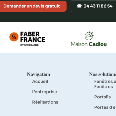
Demander un devis gratuit
☎ 04 43 11 86 54
Navigation
Nos solution
Accueil
Fenêtres e
Fenêtres
L’entreprise
Portails
Réalisations
Portes d’