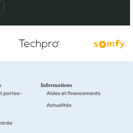
s
Informations
t portes-
Aides et financements
Actualités
entrée