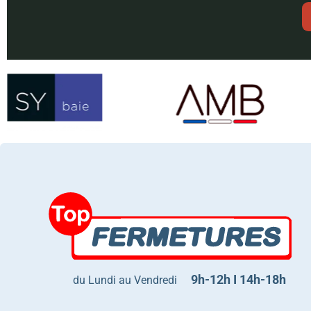
9h-12h I 14h-18h
du Lundi au Vendredi