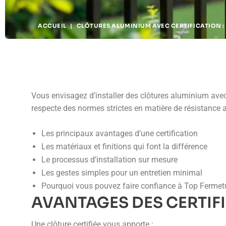
ACCUEIL
|
CLÔTURES ALUMINIUM AVEC CERTIFICATION : 
Vous envisagez d’installer des clôtures aluminium avec ce
respecte des normes strictes en matière de résistance a
Les principaux avantages d’une certification
Les matériaux et finitions qui font la différence
Le processus d’installation sur mesure
Les gestes simples pour un entretien minimal
Pourquoi vous pouvez faire confiance à Top Fermet
AVANTAGES DES CERTIF
Une clôture certifiée vous apporte :