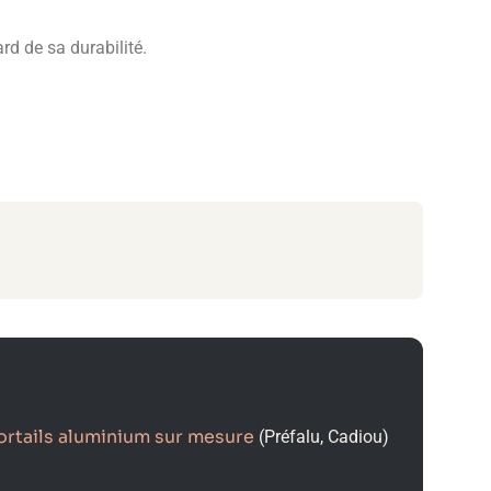
ard de sa durabilité.
ortails aluminium sur mesure
(Préfalu, Cadiou)