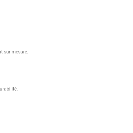
nt sur mesure.
rabilité.