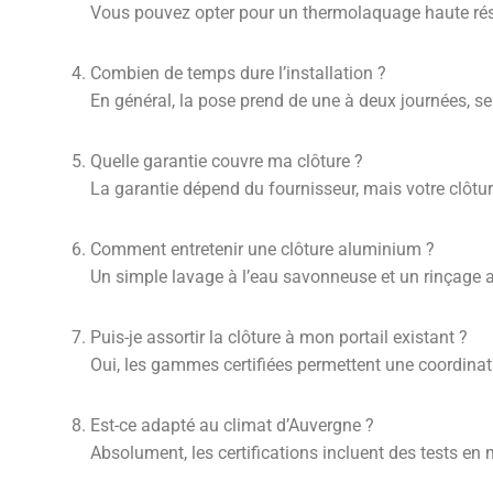
Vous pouvez opter pour un thermolaquage haute résis
Combien de temps dure l’installation ?
En général, la pose prend de une à deux journées, sel
Quelle garantie couvre ma clôture ?
La garantie dépend du fournisseur, mais votre clôture
Comment entretenir une clôture aluminium ?
Un simple lavage à l’eau savonneuse et un rinçage a
Puis-je assortir la clôture à mon portail existant ?
Oui, les gammes certifiées permettent une coordinati
Est-ce adapté au climat d’Auvergne ?
Absolument, les certifications incluent des tests en 