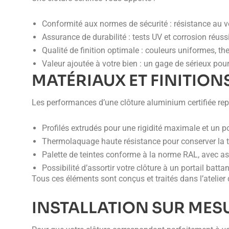
Conformité aux normes de sécurité : résistance au ve
Assurance de durabilité : tests UV et corrosion réuss
Qualité de finition optimale : couleurs uniformes, t
Valeur ajoutée à votre bien : un gage de sérieux pour
MATÉRIAUX ET FINITION
Les performances d’une clôture aluminium certifiée re
Profilés extrudés pour une rigidité maximale et un p
Thermolaquage haute résistance pour conserver la tei
Palette de teintes conforme à la norme RAL, avec as
Possibilité d’assortir votre clôture à un portail ba
Tous ces éléments sont conçus et traités dans l’atelier
INSTALLATION SUR MES