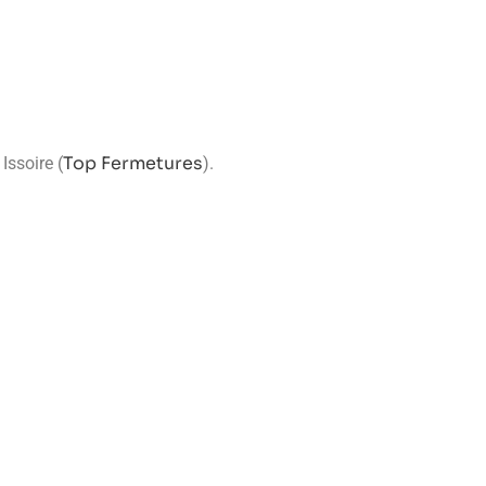
Top Fermetures
Issoire (
).