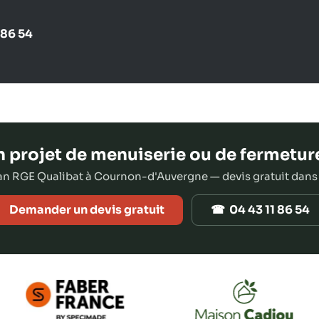
 86 54
 projet de menuiserie ou de fermetur
san RGE Qualibat à Cournon-d'Auvergne — devis gratuit dans
Demander un devis gratuit
☎ 04 43 11 86 54