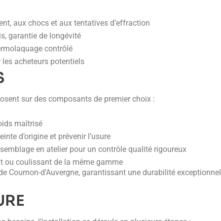
nt, aux chocs et aux tentatives d’effraction
is, garantie de longévité
hermolaquage contrôlé
 les acheteurs potentiels
S
posent sur des composants de premier choix :
oids maîtrisé
nte d’origine et prévenir l’usure
semblage en atelier pour un contrôle qualité rigoureux
ttant ou coulissant de la même gamme
 de Cournon-d’Auvergne, garantissant une durabilité exceptionnel
URE