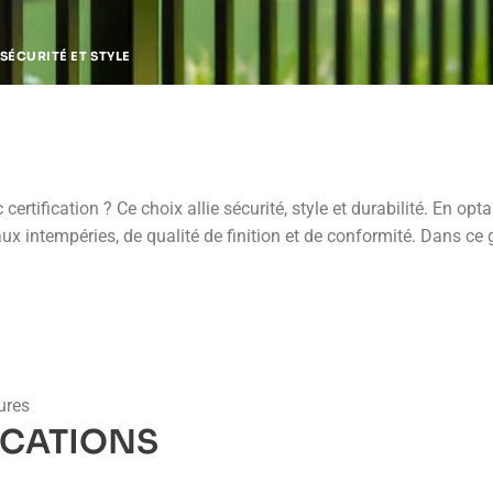
SÉCURITÉ ET STYLE
rtification ? Ce choix allie sécurité, style et durabilité. En opta
ux intempéries, de qualité de finition et de conformité. Dans ce 
ures
ICATIONS