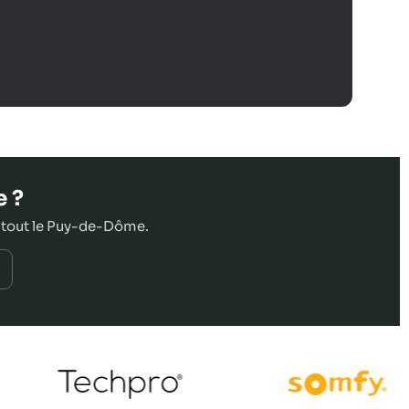
e ?
 tout le Puy-de-Dôme.