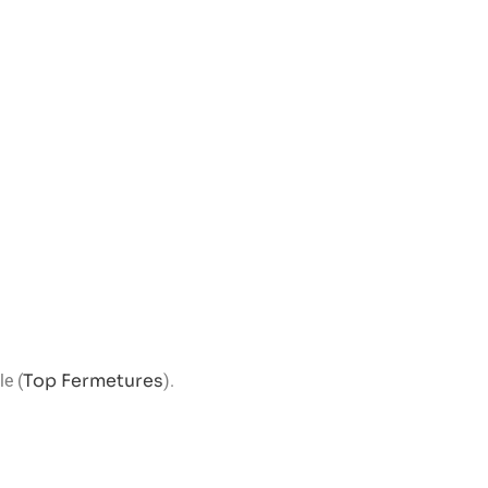
Top Fermetures
le (
).