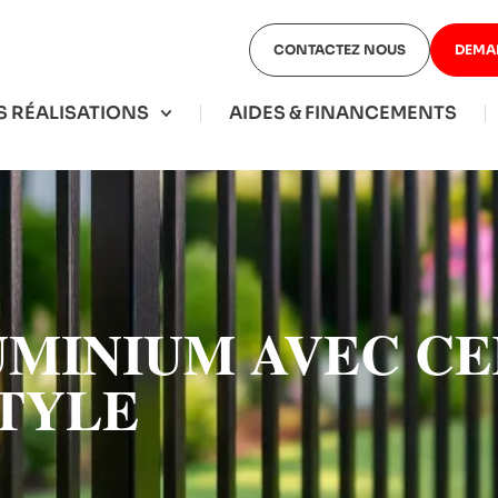
CONTACTEZ NOUS
DEMA
 RÉALISATIONS
AIDES & FINANCEMENTS
MINIUM AVEC CER
STYLE