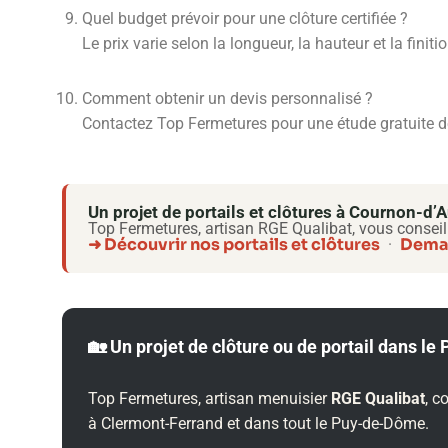
Quel budget prévoir pour une clôture certifiée ?
Le prix varie selon la longueur, la hauteur et la fini
Comment obtenir un devis personnalisé ?
Contactez Top Fermetures pour une étude gratuite de 
Un projet de portails et clôtures à Cournon-d
Top Fermetures, artisan RGE Qualibat, vous conseil
➜ Découvrir nos portails et clôtures
Deman
·
🏡 Un projet de clôture ou de portail dans l
Top Fermetures, artisan menuisier
RGE Qualibat
, c
à Clermont-Ferrand et dans tout le Puy-de-Dôme.