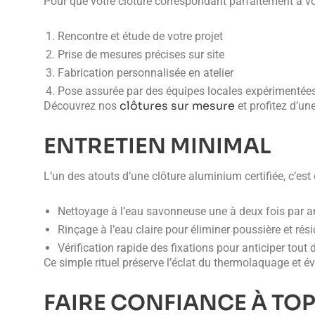
Pour que votre clôture correspondant parfaitement à vos
Rencontre et étude de votre projet
Prise de mesures précises sur site
Fabrication personnalisée en atelier
Pose assurée par des équipes locales expérimentée
clôtures sur mesure
Découvrez nos
et profitez d’un
ENTRETIEN MINIMAL
L’un des atouts d’une clôture aluminium certifiée, c’est q
Nettoyage à l’eau savonneuse une à deux fois par a
Rinçage à l’eau claire pour éliminer poussière et rés
Vérification rapide des fixations pour anticiper tout
Ce simple rituel préserve l’éclat du thermolaquage et év
FAIRE CONFIANCE À TO