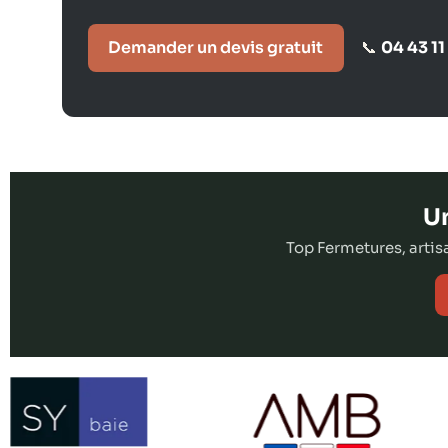
Demander un devis gratuit
04 43 11
📞
Un
Top Fermetures, arti