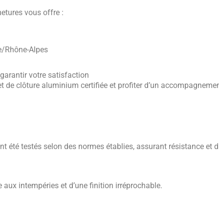
etures vous offre :
ne/Rhône-Alpes
arantir votre satisfaction
t de clôture aluminium certifiée et profiter d’un accompagneme
ont été testés selon des normes établies, assurant résistance et du
 aux intempéries et d’une finition irréprochable.