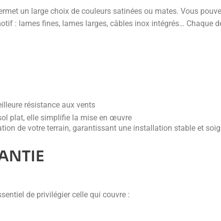
met un large choix de couleurs satinées ou mates. Vous pouvez 
tif : lames fines, lames larges, câbles inox intégrés… Chaque dé
illeure résistance aux vents
ol plat, elle simplifie la mise en œuvre
ion de votre terrain, garantissant une installation stable et soi
ANTIE
sentiel de privilégier celle qui couvre :