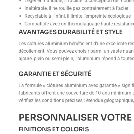
Léger et maniable, il facilite la conception de modè
Inaltérable, il ne rouille pas contrairement à l’acier
Recyclable à l’infini, il limite l’empreinte écologique
Compatible avec un thermolaquage haute résistance 
AVANTAGES DURABILITÉ ET STYLE
Les clôtures aluminium bénéficient d’une excellente rés
décollement. Vous pouvez choisir parmi un vaste nuanci
ajouré, plein ou semi-plein, l’aluminium répond à toute
GARANTIE ET SÉCURITÉ
La formule « clôtures aluminium avec garantie » signifi
fabricants offrent une couverture de 10 ans minimum sur 
vérifiez les conditions précises : étendue géographique,
PERSONNALISER VOTRE
FINITIONS ET COLORIS