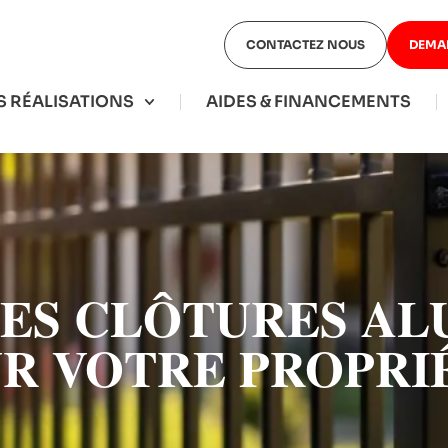
CONTACTEZ NOUS
DEMA
 RÉALISATIONS
AIDES & FINANCEMENTS
DES CLÔTURES AL
R VOTRE PROPRI