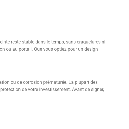
einte reste stable dans le temps, sans craquelures ni
son ou au portail. Que vous optiez pour un design
cation ou de corrosion prématurée. La plupart des
t protection de votre investissement. Avant de signer,