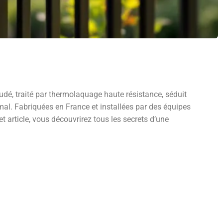
udé, traité par thermolaquage haute résistance, séduit
mal. Fabriquées en France et installées par des équipes
t article, vous découvrirez tous les secrets d’une