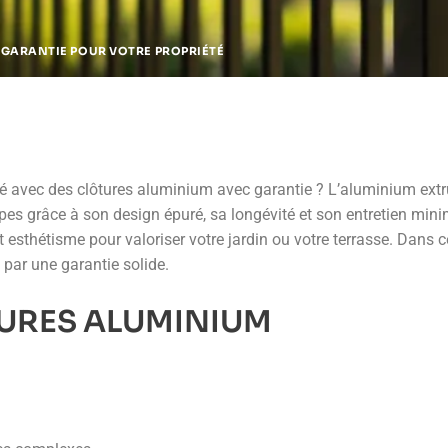
 GARANTIE POUR VOTRE PROPRIÉTÉ
été avec des clôtures aluminium avec garantie ? L’aluminium extr
es grâce à son design épuré, sa longévité et son entretien mini
 esthétisme pour valoriser votre jardin ou votre terrasse. Dans ce
 par une garantie solide.
URES ALUMINIUM