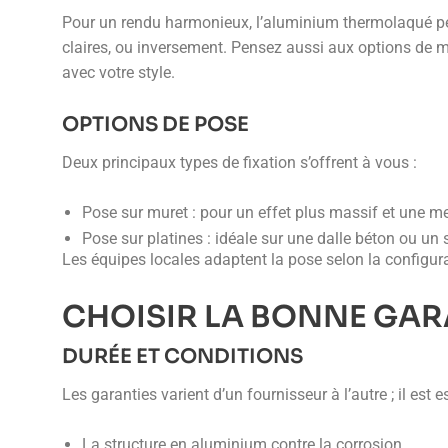
Pour un rendu harmonieux, l’aluminium thermolaqué per
claires, ou inversement. Pensez aussi aux options de mo
avec votre style.
OPTIONS DE POSE
Deux principaux types de fixation s’offrent à vous :
Pose sur muret : pour un effet plus massif et une me
Pose sur platines : idéale sur une dalle béton ou un s
Les équipes locales adaptent la pose selon la configurat
CHOISIR LA BONNE GAR
DURÉE ET CONDITIONS
Les garanties varient d’un fournisseur à l’autre ; il est es
La structure en aluminium contre la corrosion