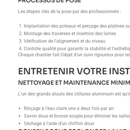
PROCESSUS DE POSE
Les étapes clés de la pose par des professionnels :
Implantation des poteaux et perçage des platines o
Montage des traverses et insertion des lames
Vérification de l’alignement et du niveau
Contrôle qualité pour garantir la stabilité et l’esthéti
Chaque chantier fait l’objet d’un suivi rigoureux pour r
ENTRETENIR VOTRE INS
NETTOYAGE ET MAINTENANCE MINI
L’un des grands atouts des clôtures aluminium est qu’el
Rinçage à l’eau claire une à deux fois par an
Savon doux et brosse souple pour éliminer les salis
Séchage à l’aide d’un chiffon doux