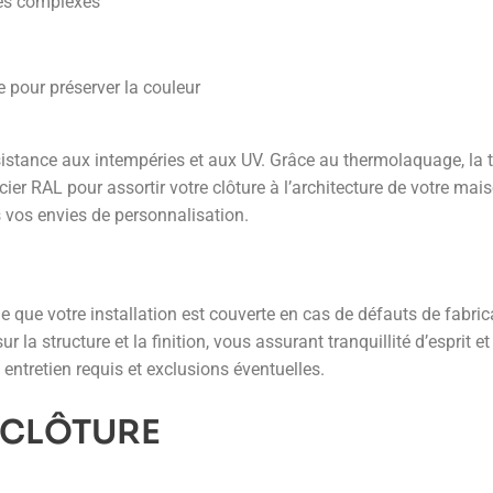
les complexes
pour préserver la couleur
istance aux intempéries et aux UV. Grâce au thermolaquage, la t
er RAL pour assortir votre clôture à l’architecture de votre mai
s vos envies de personnalisation.
e que votre installation est couverte en cas de défauts de fabri
la structure et la finition, vous assurant tranquillité d’esprit e
 entretien requis et exclusions éventuelles.
 CLÔTURE