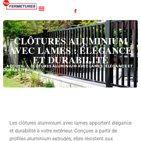
CLÔTURES ALUMINIUM
AVEC LAMES : ÉLÉGANCE
ET DURABILITÉ
ACCUEIL
|
CLÔTURES ALUMINIUM AVEC LAMES : ÉLÉGANCE ET
DURABILITÉ
Les clôtures aluminium avec lames apportent élégance
et durabilité à votre extérieur. Conçues à partir de
profilés aluminium extrudés, elles résistent aux