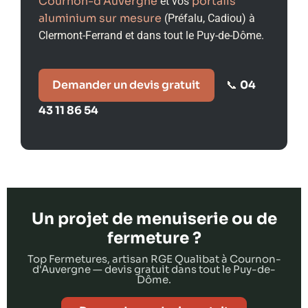
Cournon-d’Auvergne
portails
et vos
aluminium sur mesure
(Préfalu, Cadiou) à
Clermont-Ferrand et dans tout le Puy-de-Dôme.
Demander un devis gratuit
04
📞
43 11 86 54
Un projet de menuiserie ou de
fermeture ?
Top Fermetures, artisan RGE Qualibat à Cournon-
d'Auvergne — devis gratuit dans tout le Puy-de-
Dôme.