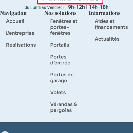
9h-12h I 14h-18h
du Lundi au Vendredi
Navigation
Nos solutions
Informations
Accueil
Fenêtres et
Aides et
portes-
financements
L’entreprise
fenêtres
Actualités
Réalisations
Portails
Portes
d’entrée
Portes de
garage
Volets
Vérandas &
pergolas