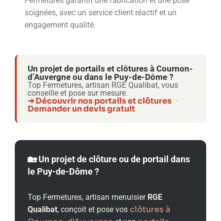
Fermetures garantit une fabrication et une pose
soignées, avec un service client réactif et un
engagement qualité.
Un projet de portails et clôtures à Cournon-
d’Auvergne ou dans le Puy-de-Dôme ?
Top Fermetures, artisan RGE Qualibat, vous
conseille et pose sur mesure.
➜ Découvrir nos portails et clôtures
·
Demander un devis gratuit
🏡 Un projet de clôture ou de portail dans
le Puy-de-Dôme ?
Top Fermetures, artisan menuisier
RGE
clôtures à
Qualibat
, conçoit et pose vos