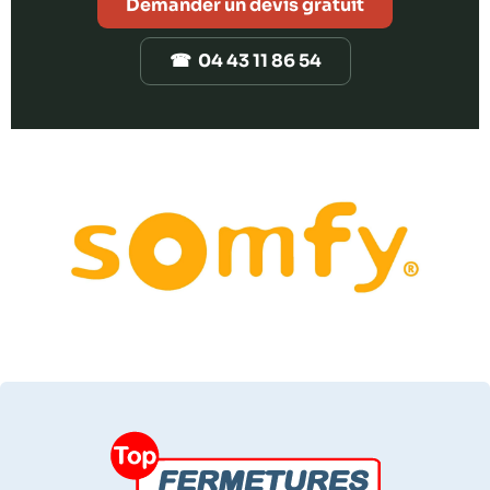
Demander un devis gratuit
☎ 04 43 11 86 54