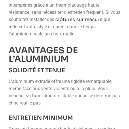
intempéries grâce à un thermolaquage haute
résistance, sans nécessiter d’entretien fréquent. Si vous
clôtures sur mesure
souhaitez installer des
qui
reflètent votre style et durent dans le temps,
l’aluminium reste un choix malin.
AVANTAGES DE
L’ALUMINIUM
SOLIDITÉ ET TENUE
L’aluminium extrudé offre une rigidité remarquable,
même face aux vents violents ou à la pluie. Vous
bénéficiez d’une structure stable qui ne se déforme pas
et ne rouille pas.
ENTRETIEN MINIMUM
Grâce au thermolaquage haute résistance, la couleur