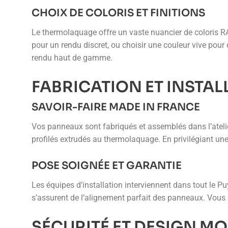
CHOIX DE COLORIS ET FINITIONS
Le thermolaquage offre un vaste nuancier de coloris RAL
pour un rendu discret, ou choisir une couleur vive pour
rendu haut de gamme.
FABRICATION ET INSTA
SAVOIR-FAIRE MADE IN FRANCE
Vos panneaux sont fabriqués et assemblés dans l’atelier
profilés extrudés au thermolaquage. En privilégiant une
POSE SOIGNÉE ET GARANTIE
Les équipes d’installation interviennent dans tout le Pu
s’assurent de l’alignement parfait des panneaux. Vous bé
SÉCURITÉ ET DESIGN M