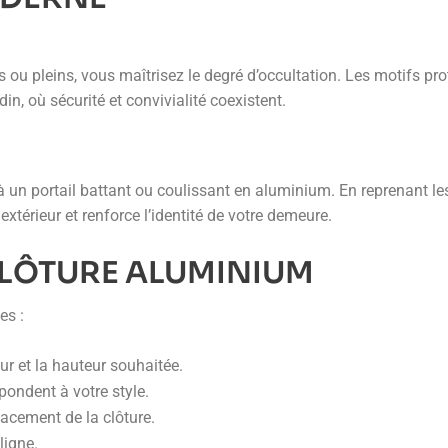
u pleins, vous maîtrisez le degré d’occultation. Les motifs prot
rdin, où sécurité et convivialité coexistent.
 à un portail battant ou coulissant en aluminium. En reprenant l
xtérieur et renforce l’identité de votre demeure.
CLÔTURE ALUMINIUM
es :
ur et la hauteur souhaitée.
spondent à votre style.
acement de la clôture.
ligne.