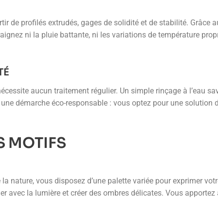
r de profilés extrudés, gages de solidité et de stabilité. Grâce 
ignez ni la pluie battante, ni les variations de température prop
TÉ
écessite aucun traitement régulier. Un simple rinçage à l’eau sa
ans une démarche éco-responsable : vous optez pour une solution 
S MOTIFS
a nature, vous disposez d’une palette variée pour exprimer votre
er avec la lumière et créer des ombres délicates. Vous apportez a