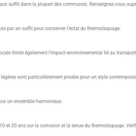
vaux suffit dans la plupart des communes. Renseignez-vous auprè
is par an suffit pour conserver l’éclat du thermolaquage.
 locale limite également l’impact environnemental lié au transport
légères sont particulièrement prisées pour un style contemporai
s pour un ensemble harmonieux.
 10 et 20 ans sur la corrosion et la tenue du thermolaquage. Vér