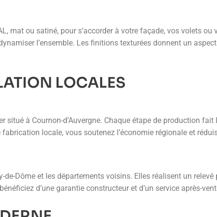
, mat ou satiné, pour s’accorder à votre façade, vos volets ou v
 dynamiser l’ensemble. Les finitions texturées donnent un aspec
LLATION LOCALES
 situé à Cournon-d’Auvergne. Chaque étape de production fait l’
 fabrication locale, vous soutenez l’économie régionale et réduis
y-de-Dôme et les départements voisins. Elles réalisent un relevé p
néficiez d’une garantie constructeur et d’un service après-vente r
ODERNE