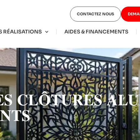
CONTACTEZ NOUS
DEMA
 RÉALISATIONS
AIDES & FINANCEMENTS
S CLÔTURES ALU
ANTS