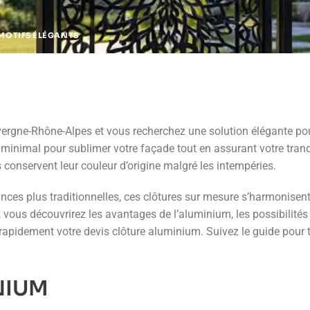
MOTIFS ÉLÉGANTS
vergne-Rhône-Alpes et vous recherchez une solution élégante pour
minimal pour sublimer votre façade tout en assurant votre tranqui
conservent leur couleur d’origine malgré les intempéries.
s plus traditionnelles, ces clôtures sur mesure s’harmonisent 
vous découvrirez les avantages de l’aluminium, les possibilités 
ir rapidement votre devis clôture aluminium. Suivez le guide pour
NIUM