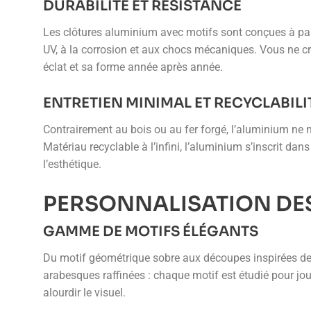
DURABILITÉ ET RÉSISTANCE
Les clôtures aluminium avec motifs sont conçues à parti
UV, à la corrosion et aux chocs mécaniques. Vous ne cra
éclat et sa forme année après année.
ENTRETIEN MINIMAL ET RECYCLABILI
Contrairement au bois ou au fer forgé, l’aluminium ne n
Matériau recyclable à l’infini, l’aluminium s’inscrit d
l’esthétique.
PERSONNALISATION DE
GAMME DE MOTIFS ÉLÉGANTS
Du motif géométrique sobre aux découpes inspirées de l
arabesques raffinées : chaque motif est étudié pour jou
alourdir le visuel.