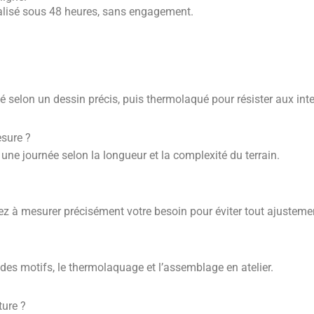
lisé sous 48 heures, sans engagement.
é selon un dessin précis, puis thermolaqué pour résister aux int
esure ?
une journée selon la longueur et la complexité du terrain.
llez à mesurer précisément votre besoin pour éviter tout ajusteme
des motifs, le thermolaquage et l’assemblage en atelier.
ture ?