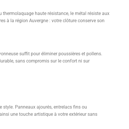
au thermolaquage haute résistance, le métal résiste aux
res à la région Auvergne : votre clôture conserve son
vonneuse suffit pour éliminer poussières et pollens.
durable, sans compromis sur le confort ni sur
 style. Panneaux ajourés, entrelacs fins ou
insi une touche artistique à votre extérieur sans