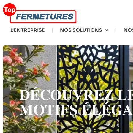
L’ENTREPRISE
NOS SOLUTIONS
NOS
DÉCOUVREZ LE
MOTIFS ÉLÉG