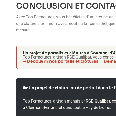
CONCLUSION ET CONTA
Avec Top Fermetures, vous bénéficiez d’un interlocuteur
une clôture aluminium avec motifs à la fois esthétique 
mesure.
Un projet de portails et clôtures à Cournon-d
Top Fermetures, artisan RGE Qualibat, vous conseil
➜ Découvrir nos portails et clôtures
Deman
·
🏡 Un projet de clôture ou de portail dans l
Top Fermetures, artisan menuisier
RGE Qualibat
, c
à Clermont-Ferrand et dans tout le Puy-de-Dôme.