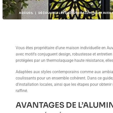
ACCUEIL
|
DÉCOUVREZ LES CLÔTURES ALUMINIUM AVEC 
Vous êtes propriétaire d’une maison individuelle en Au
avec motifs conjuguent design, robustesse et entretien 
protégées par un thermolaquage haute résistance, elles 
Adaptées aux styles contemporains comme aux ambiance
coulissants pour un ensemble cohérent. Dans ce guide, 
d’installation locales, ainsi que les étapes pour obten
raffiné.
AVANTAGES DE L’ALUMI