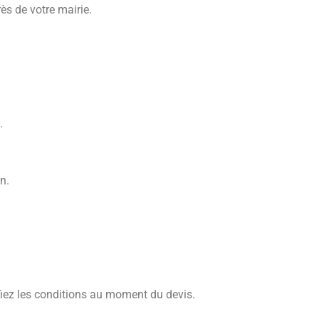
s de votre mairie.
.
n.
ifiez les conditions au moment du devis.