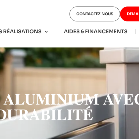
CONTACTEZ NOUS
DEMA
 RÉALISATIONS
AIDES & FINANCEMENTS
 ALUMINIUM AVEC
DURABILITÉ