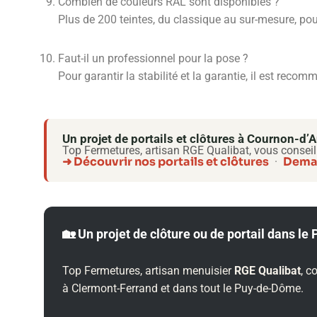
Combien de couleurs RAL sont disponibles ?
Plus de 200 teintes, du classique au sur-mesure, pour
Faut-il un professionnel pour la pose ?
Pour garantir la stabilité et la garantie, il est recom
Un projet de portails et clôtures à Cournon-d
Top Fermetures, artisan RGE Qualibat, vous conseil
➜ Découvrir nos portails et clôtures
Deman
·
🏡 Un projet de clôture ou de portail dans l
Top Fermetures, artisan menuisier
RGE Qualibat
, c
à Clermont-Ferrand et dans tout le Puy-de-Dôme.