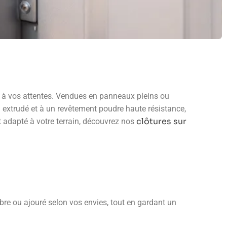
ent à vos attentes. Vendues en panneaux pleins ou
m extrudé et à un revêtement poudre haute résistance,
clôtures sur
t adapté à votre terrain, découvrez nos
bre ou ajouré selon vos envies, tout en gardant un