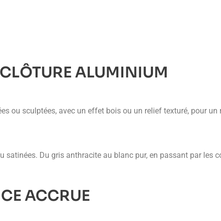
 CLÔTURE ALUMINIUM
s ou sculptées, avec un effet bois ou un relief texturé, pour un 
atinées. Du gris anthracite au blanc pur, en passant par les cou
NCE ACCRUE