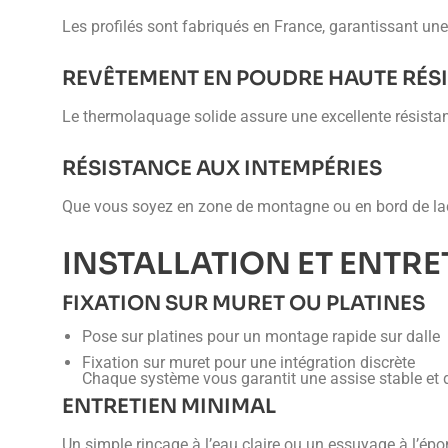
Les profilés sont fabriqués en France, garantissant un
REVÊTEMENT EN POUDRE HAUTE RÉS
Le thermolaquage solide assure une excellente résistanc
RÉSISTANCE AUX INTEMPÉRIES
Que vous soyez en zone de montagne ou en bord de lac, v
INSTALLATION ET ENTRET
FIXATION SUR MURET OU PLATINES
Pose sur platines pour un montage rapide sur dalle
Fixation sur muret pour une intégration discrète
Chaque système vous garantit une assise stable et 
ENTRETIEN MINIMAL
Un simple rinçage à l’eau claire ou un essuyage à l’épon