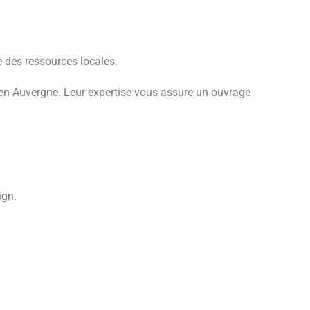
e des ressources locales.
l en Auvergne. Leur expertise vous assure un ouvrage
ign.