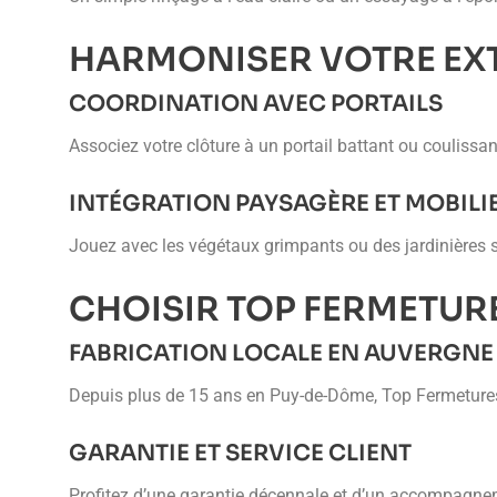
HARMONISER VOTRE EXT
COORDINATION AVEC PORTAILS
Associez votre clôture à un portail battant ou coulissa
INTÉGRATION PAYSAGÈRE ET MOBILI
Jouez avec les végétaux grimpants ou des jardinières s
CHOISIR TOP FERMETUR
FABRICATION LOCALE EN AUVERGNE
Depuis plus de 15 ans en Puy-de-Dôme, Top Fermetures 
GARANTIE ET SERVICE CLIENT
Profitez d’une garantie décennale et d’un accompagnem