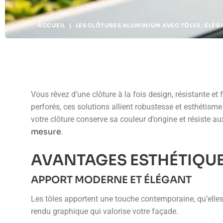
ACCUEIL
|
LES CLÔ­TURES ALUMINIUM AVEC TÔLES : ÉLÉG
Vous rêvez d’une clôture à la fois design, résistante e
perforés, ces solutions allient robustesse et esthétism
votre clôture conserve sa couleur d’origine et résiste au
mesure
.
AVANTAGES ESTHÉTIQUE
APPORT MODERNE ET ÉLÉGANT
Les tôles apportent une touche contemporaine, qu’elles 
rendu graphique qui valorise votre façade.