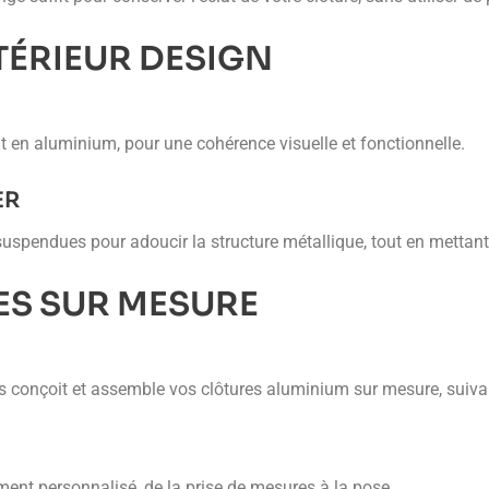
ÉRIEUR DESIGN
nt en aluminium, pour une cohérence visuelle et fonctionnelle.
ER
uspendues pour adoucir la structure métallique, tout en mettan
ES SUR MESURE
conçoit et assemble vos clôtures aluminium sur mesure, suivant
ent personnalisé, de la prise de mesures à la pose.