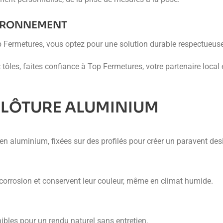
NVIRONNEMENT
Top Fermetures, vous optez pour une solution durable respectueus
 tôles, faites confiance à Top Fermetures, votre partenaire loca
CLÔTURE ALUMINIUM
 en aluminium, fixées sur des profilés pour créer un paravent des
a corrosion et conservent leur couleur, même en climat humide.
nibles pour un rendu naturel sans entretien.