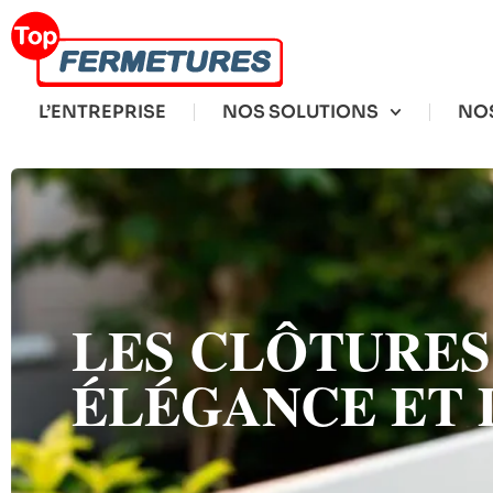
L’ENTREPRISE
NOS SOLUTIONS
NOS
LES CLÔ­TURES
ÉLÉGANCE ET 