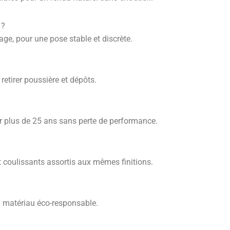
 ?
rage, pour une pose stable et discrète.
retirer poussière et dépôts.
r plus de 25 ans sans perte de performance.
t coulissants assortis aux mêmes finitions.
 un matériau éco-responsable.