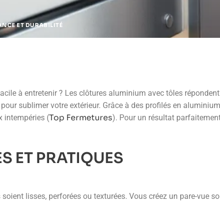
ANCE ET DURABILITÉ
t facile à entretenir ? Les clôtures aluminium avec tôles répond
e pour sublimer votre extérieur. Grâce à des profilés en aluminiu
Top Fermetures
x intempéries (
). Pour un résultat parfaitemen
S ET PRATIQUES
soient lisses, perforées ou texturées. Vous créez un pare-vue so