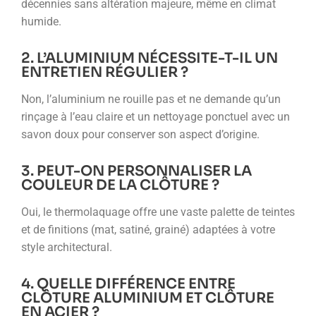
décennies sans altération majeure, même en climat
humide.
2. L’ALUMINIUM NÉCESSITE-T-IL UN
ENTRETIEN RÉGULIER ?
Non, l’aluminium ne rouille pas et ne demande qu’un
rinçage à l’eau claire et un nettoyage ponctuel avec un
savon doux pour conserver son aspect d’origine.
3. PEUT-ON PERSONNALISER LA
COULEUR DE LA CLÔTURE ?
Oui, le thermolaquage offre une vaste palette de teintes
et de finitions (mat, satiné, grainé) adaptées à votre
style architectural.
4. QUELLE DIFFÉRENCE ENTRE
CLÔTURE ALUMINIUM ET CLÔTURE
EN ACIER ?