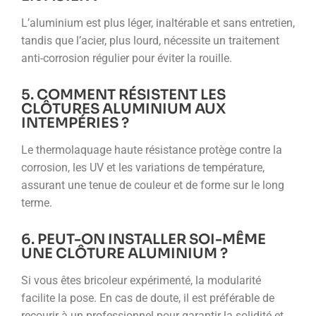
L’aluminium est plus léger, inaltérable et sans entretien,
tandis que l’acier, plus lourd, nécessite un traitement
anti-corrosion régulier pour éviter la rouille.
5. COMMENT RÉSISTENT LES
CLÔTURES ALUMINIUM AUX
INTEMPÉRIES ?
Le thermolaquage haute résistance protège contre la
corrosion, les UV et les variations de température,
assurant une tenue de couleur et de forme sur le long
terme.
6. PEUT-ON INSTALLER SOI-MÊME
UNE CLÔTURE ALUMINIUM ?
Si vous êtes bricoleur expérimenté, la modularité
facilite la pose. En cas de doute, il est préférable de
recourir à un professionnel pour garantir la solidité et