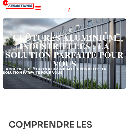
CLÔTURES ALUMINIUM
INDUSTRIELLES : LA
SOLUTION PARFAITE POUR
VOUS
ACCUEIL
|
CLÔTURES ALUMINIUM INDUSTRIELLES : LA
SOLUTION PARFAITE POUR VOUS
COMPRENDRE LES