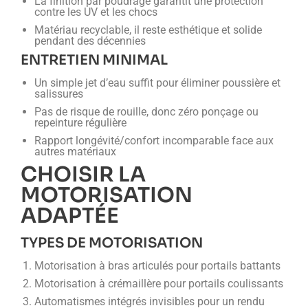
La finition par poudrage garantit une protection
contre les UV et les chocs
Matériau recyclable, il reste esthétique et solide
pendant des décennies
ENTRETIEN MINIMAL
Un simple jet d’eau suffit pour éliminer poussière et
salissures
Pas de risque de rouille, donc zéro ponçage ou
repeinture régulière
Rapport longévité/confort incomparable face aux
autres matériaux
CHOISIR LA
MOTORISATION
ADAPTÉE
TYPES DE MOTORISATION
Motorisation à bras articulés pour portails battants
Motorisation à crémaillère pour portails coulissants
Automatismes intégrés invisibles pour un rendu