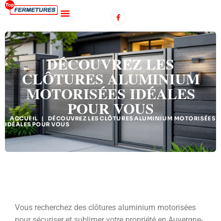
DÉCOUVREZ LES
CLÔTURES ALUMINIUM
MOTORISÉES IDÉALES
POUR VOUS
ACCUEIL
|
DÉCOUVREZ LES CLÔTURES ALUMINIUM MOTORISÉES
IDÉALES POUR VOUS
Vous recherchez des clôtures aluminium motorisées
pour sécuriser et sublimer votre propriété en Auvergne-