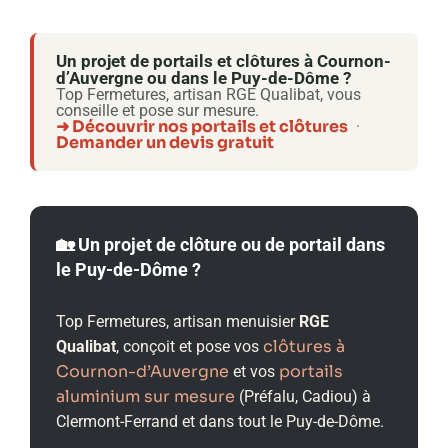
Un projet de portails et clôtures à Cournon-
d’Auvergne ou dans le Puy-de-Dôme ?
Top Fermetures, artisan RGE Qualibat, vous
conseille et pose sur mesure.
➜ Découvrir nos portails et clôtures
·
Demander un devis gratuit
🏡 Un projet de clôture ou de portail dans
le Puy-de-Dôme ?
Top Fermetures, artisan menuisier
RGE
clôtures à
Qualibat
, conçoit et pose vos
Cournon-d’Auvergne
portails
et vos
aluminium sur mesure
(Préfalu, Cadiou) à
Clermont-Ferrand et dans tout le Puy-de-Dôme.