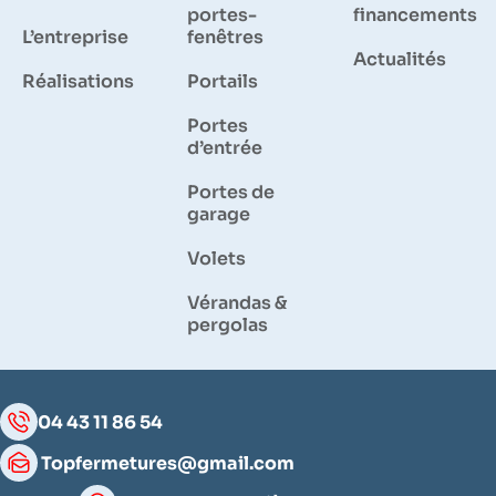
portes-
financements
L’entreprise
fenêtres
Actualités
Réalisations
Portails
Portes
d’entrée
Portes de
garage
Volets
Vérandas &
pergolas
04 43 11 86 54
Topfermetures@gmail.com