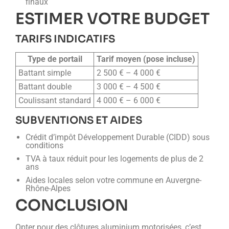
finaux
ESTIMER VOTRE BUDGET
TARIFS INDICATIFS
Type de portail
Tarif moyen (pose incluse)
Battant simple
2 500 € – 4 000 €
Battant double
3 000 € – 4 500 €
Coulissant standard
4 000 € – 6 000 €
SUBVENTIONS ET AIDES
Crédit d’impôt Développement Durable (CIDD) sous
conditions
TVA à taux réduit pour les logements de plus de 2
ans
Aides locales selon votre commune en Auvergne-
Rhône-Alpes
CONCLUSION
Opter pour des clôtures aluminium motorisées, c’est