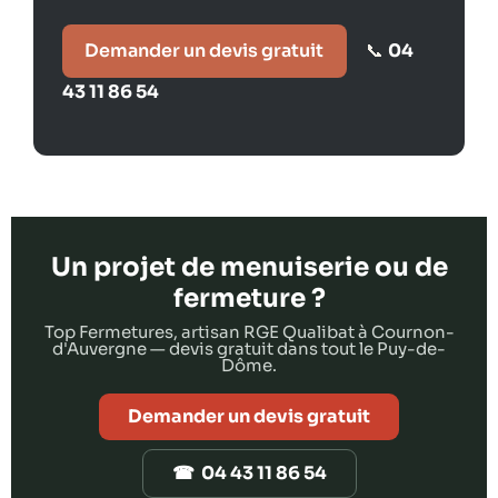
Demander un devis gratuit
04
📞
43 11 86 54
Un projet de menuiserie ou de
fermeture ?
Top Fermetures, artisan RGE Qualibat à Cournon-
d'Auvergne — devis gratuit dans tout le Puy-de-
Dôme.
Demander un devis gratuit
☎ 04 43 11 86 54