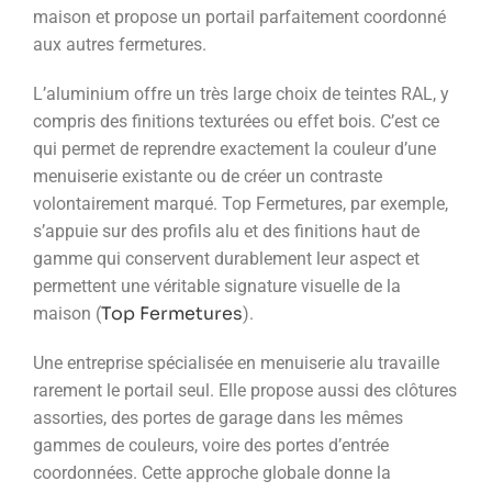
maison et propose un portail parfaitement coordonné
aux autres fermetures.
L’aluminium offre un très large choix de teintes RAL, y
compris des finitions texturées ou effet bois. C’est ce
qui permet de reprendre exactement la couleur d’une
menuiserie existante ou de créer un contraste
volontairement marqué. Top Fermetures, par exemple,
s’appuie sur des profils alu et des finitions haut de
gamme qui conservent durablement leur aspect et
permettent une véritable signature visuelle de la
Top Fermetures
maison (
).
Une entreprise spécialisée en menuiserie alu travaille
rarement le portail seul. Elle propose aussi des clôtures
assorties, des portes de garage dans les mêmes
gammes de couleurs, voire des portes d’entrée
coordonnées. Cette approche globale donne la