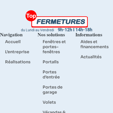
9h-12h I 14h-18h
du Lundi au Vendredi
Navigation
Nos solutions
Informations
Accueil
Fenêtres et
Aides et
portes-
financements
L’entreprise
fenêtres
Actualités
Réalisations
Portails
Portes
d’entrée
Portes de
garage
Volets
Vérandas &