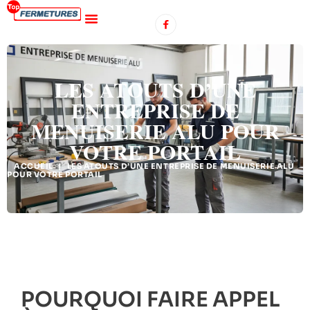
LES ATOUTS D’UNE
ENTREPRISE DE
MENUISERIE ALU POUR
VOTRE PORTAIL
ACCUEIL
|
LES ATOUTS D’UNE ENTREPRISE DE MENUISERIE ALU
POUR VOTRE PORTAIL
POURQUOI FAIRE APPEL