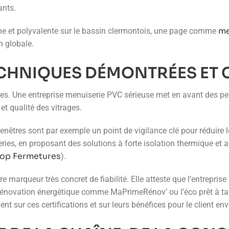
ants.
me
che et polyvalente sur le bassin clermontois, une page comme
n globale.
HNIQUES DÉMONTRÉES ET C
bles. Une entreprise menuiserie PVC sérieuse met en avant des p
et qualité des vitrages.
 fenêtres sont par exemple un point de vigilance clé pour réduire
ries, en proposant des solutions à forte isolation thermique et 
op Fermetures
).
e marqueur très concret de fiabilité. Elle atteste que l’entrepris
a rénovation énergétique comme MaPrimeRénov’ ou l’éco prêt à tau
t sur ces certifications et sur leurs bénéfices pour le client env