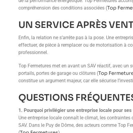
de la performance énergétique. Top Fermetures accompagn
Top Ferme
compréhension des conditions associées (
UN SERVICE APRÈS VENT
Enfin, la relation ne s’arrête pas à la pose. Une entrep
effectuer, de pièce à remplacer ou de motorisation à co
professionnel.
Top Fermetures met en avant un SAV réactif, avec un suiv
Top Fermetur
portails, portes de garage ou clôtures (
constitue un argument majeur, car elle sécurise l’inves
QUESTIONS FRÉQUENTES
1. Pourquoi privilégier une entreprise locale pour se
Une entreprise locale connaît le climat, les contraintes 
SAV. Dans le Puy de Dôme, des acteurs comme Top Fermet
Top Fermetures
(
).