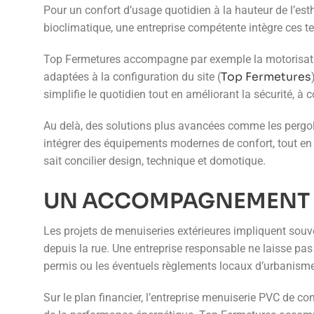
Pour un confort d’usage quotidien à la hauteur de l’esth
bioclimatique, une entreprise compétente intègre ces t
Top Fermetures accompagne par exemple la motorisation
Top Fermetures
adaptées à la configuration du site (
simplifie le quotidien tout en améliorant la sécurité, à c
Au delà, des solutions plus avancées comme les pergola
intégrer des équipements modernes de confort, tout en 
sait concilier design, technique et domotique.
UN ACCOMPAGNEMENT A
Les projets de menuiseries extérieures impliquent souve
depuis la rue. Une entreprise responsable ne laisse pas l
permis ou les éventuels règlements locaux d’urbanisme
Sur le plan financier, l’entreprise menuiserie PVC de con