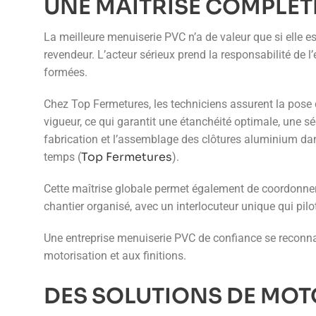
UNE MAÎTRISE COMPLÈTE
La meilleure menuiserie PVC n’a de valeur que si elle es
revendeur. L’acteur sérieux prend la responsabilité de 
formées.
Chez Top Fermetures, les techniciens assurent la pose d
vigueur, ce qui garantit une étanchéité optimale, une sé
fabrication et l’assemblage des clôtures aluminium dans
Top Fermetures
temps (
).
Cette maîtrise globale permet également de coordonner 
chantier organisé, avec un interlocuteur unique qui pilo
Une entreprise menuiserie PVC de confiance se reconnaît
motorisation et aux finitions.
DES SOLUTIONS DE MOT