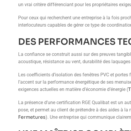
un vrai critère différenciant pour les propriétaires exige
Pour ceux qui recherchent une entreprise à la fois pro
interlocuteurs capables de gérer ce type de coordinatio
DES PERFORMANCES TEC
La confiance se construit aussi sur des preuves tangi
acoustique, résistance au vent, durabilité des laquages 
Les coefficients d’isolation des fenêtres PVC et portes
l’accent sur la performance énergétique de ses menuise
T
exigences actuelles en matière d’économie d’énergie (
La présence d’une certification RGE Qualibat est un autr
pose, et permet au client de prétendre à des aides à l
Fermetures
). Une entreprise qui communique clairemen