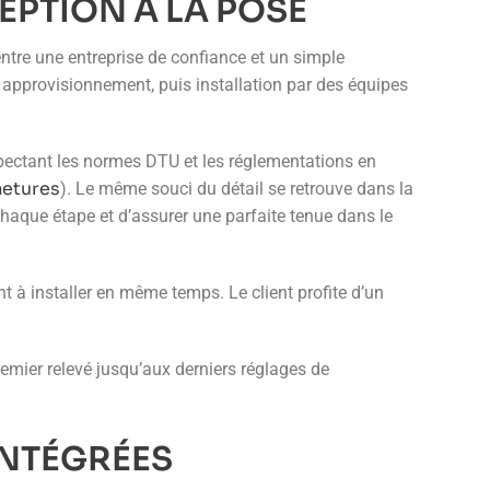
EPTION À LA POSE
entre une entreprise de confiance et un simple
ou approvisionnement, puis installation par des équipes
espectant les normes DTU et les réglementations en
etures
). Le même souci du détail se retrouve dans la
chaque étape et d’assurer une parfaite tenue dans le
 à installer en même temps. Le client profite d’un
remier relevé jusqu’aux derniers réglages de
INTÉGRÉES