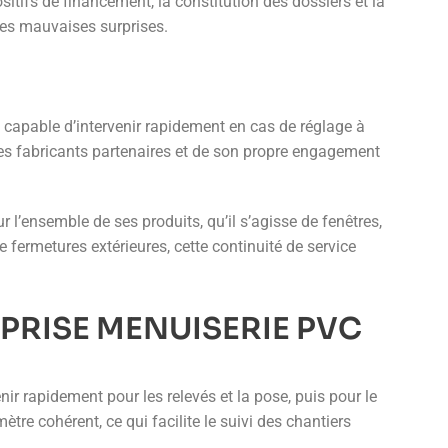
tifs de financement, la constitution des dossiers et la
e les mauvaises surprises.
é, capable d’intervenir rapidement en cas de réglage à
s des fabricants partenaires et de son propre engagement
 l’ensemble de ses produits, qu’il s’agisse de fenêtres,
e fermetures extérieures, cette continuité de service
PRISE MENUISERIE PVC
enir rapidement pour les relevés et la pose, puis pour le
e cohérent, ce qui facilite le suivi des chantiers