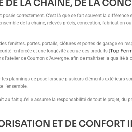
 DE LA CHAÎNE, DE LA CONC
t posée correctement. C’est là que se fait souvent la différence 
l’ensemble de la chaîne, relevés précis, conception, fabrication 
es fenêtres, portes, portails, clôtures et portes de garage en r
Top Ferm
curité renforcée et une longévité accrue des produits (
 l’atelier de Cournon d’Auvergne, afin de maîtriser la qualité à 
les plannings de pose lorsque plusieurs éléments extérieurs sont
te l’ensemble.
 au fait qu’elle assume la responsabilité de tout le projet, du p
ORISATION ET DE CONFORT 