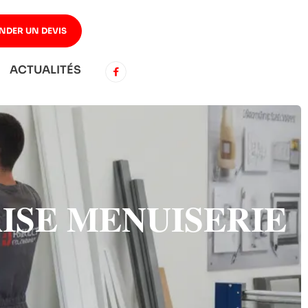
NDER UN DEVIS
ACTUALITÉS
RISE MENUISERIE