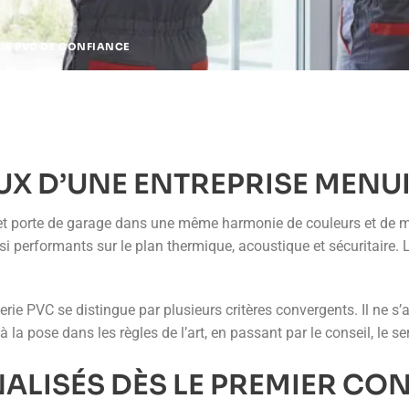
RIE PVC DE CONFIANCE
X D’UNE ENTREPRISE MENUI
re et porte de garage dans une même harmonie de couleurs et de m
si performants sur le plan thermique, acoustique et sécuritaire. 
rie PVC se distingue par plusieurs critères convergents. Il ne s
la pose dans les règles de l’art, en passant par le conseil, le 
ALISÉS DÈS LE PREMIER CO