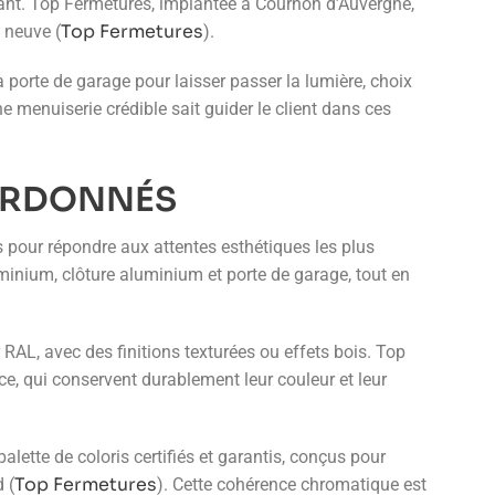
stant. Top Fermetures, implantée à Cournon d’Auvergne,
Top Fermetures
 neuve (
).
la porte de garage pour laisser passer la lumière, choix
ne menuiserie crédible sait guider le client dans ces
OORDONNÉS
 pour répondre aux attentes esthétiques les plus
minium, clôture aluminium et porte de garage, tout en
RAL, avec des finitions texturées ou effets bois. Top
e, qui conservent durablement leur couleur et leur
ette de coloris certifiés et garantis, conçus pour
Top Fermetures
 (
). Cette cohérence chromatique est