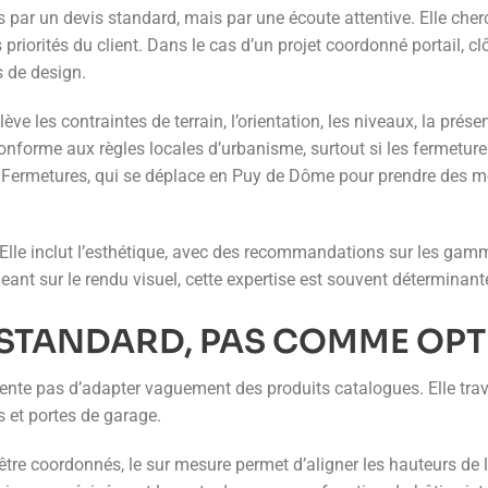
par un devis standard, mais par une écoute attentive. Elle cher
s priorités du client. Dans le cas d’un projet coordonné portail, c
s de design.
ve les contraintes de terrain, l’orientation, les niveaux, la prése
onforme aux règles locales d’urbanisme, surtout si les fermetures
 Fermetures, qui se déplace en Puy de Dôme pour prendre des m
 Elle inclut l’esthétique, avec des recommandations sur les gamme
ant sur le rendu visuel, cette expertise est souvent déterminante
 STANDARD, PAS COMME OP
nte pas d’adapter vaguement des produits catalogues. Elle travai
es et portes de garage.
tre coordonnés, le sur mesure permet d’aligner les hauteurs de l’