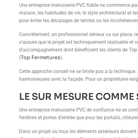
Une entreprise menuiserie PVC fiable ne commence pas 
maison, les habitudes de vie, le style architectural et le
pour éviter les décalages de teintes ou les incohérence
Concrètement, un professionnel sérieux va sur place, relè
s’assure que le projet est techniquement réalisable et c
d’accompagnement dont bénéficient les clients de Top
Top Fermetures
(
).
Cette approche conseil ne se limite pas à la technique.
harmonieuses avec la façade. Pour un propriétaire exige
LE SUR MESURE COMME
Une entreprise menuiserie PVC de confiance ne se conte
fenêtres et portes d’entrée que pour les portails, clôtur
Dans un projet où tous les éléments extérieurs doivent ê