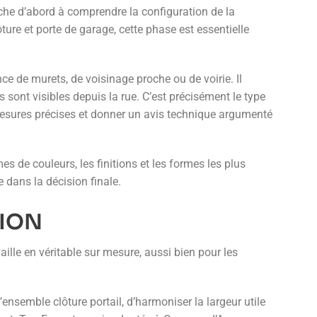
che d’abord à comprendre la configuration de la
lôture et porte de garage, cette phase est essentielle
nce de murets, de voisinage proche ou de voirie. Il
 sont visibles depuis la rue. C’est précisément le type
esures précises et donner un avis technique argumenté
s de couleurs, les finitions et les formes les plus
 dans la décision finale.
TION
lle en véritable sur mesure, aussi bien pour les
ensemble clôture portail, d’harmoniser la largeur utile