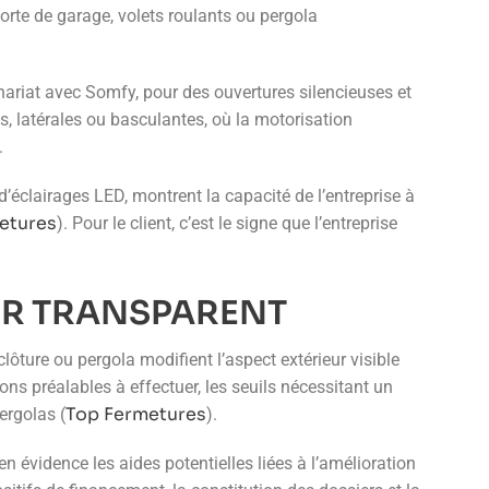
porte de garage, volets roulants ou pergola
riat avec Somfy, pour des ouvertures silencieuses et
, latérales ou basculantes, où la motorisation
.
éclairages LED, montrent la capacité de l’entreprise à
etures
). Pour le client, c’est le signe que l’entreprise
ER TRANSPARENT
ôture ou pergola modifient l’aspect extérieur visible
ions préalables à effectuer, les seuils nécessitant un
Top Fermetures
ergolas (
).
en évidence les aides potentielles liées à l’amélioration