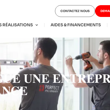
CONTACTEZ NOUS
DEMA
 RÉALISATIONS
AIDES & FINANCEMENTS
NGUE UNE ENTREP
ANCE