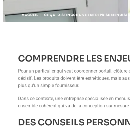
ACCUEIL
|
CE QUI DISTINGUE UNE ENTREPRISE MENUISE
COMPRENDRE LES ENJEU
Pour un particulier qui veut coordonner portail, clôtu
décisif. Les produits doivent être esthétiques, mais aus
plus qu’un simple fournisseur.
Dans ce contexte, une entreprise spécialisée en menuise
ensemble cohérent qui va de la conception sur mesure à 
DES CONSEILS PERSONN