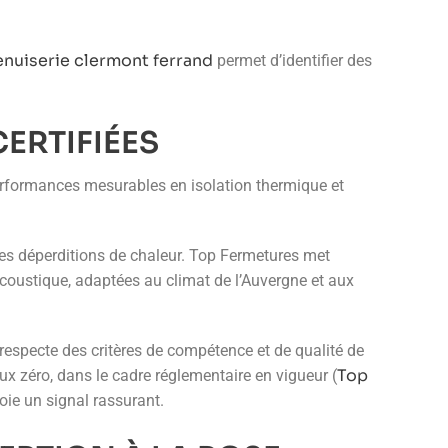
nuiserie clermont ferrand
permet d’identifier des
ERTIFIÉES
erformances mesurables en isolation thermique et
 les déperditions de chaleur. Top Fermetures met
acoustique, adaptées au climat de l’Auvergne et aux
e respecte des critères de compétence et de qualité de
Top
x zéro, dans le cadre réglementaire en vigueur (
oie un signal rassurant.