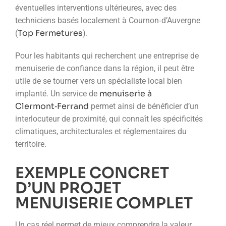
éventuelles interventions ultérieures, avec des
techniciens basés localement à Cournon‑d’Auvergne
Top Fermetures
(
).
Pour les habitants qui recherchent une entreprise de
menuiserie de confiance dans la région, il peut être
utile de se tourner vers un spécialiste local bien
menuiserie à
implanté. Un service de
Clermont‑Ferrand
permet ainsi de bénéficier d’un
interlocuteur de proximité, qui connaît les spécificités
climatiques, architecturales et réglementaires du
territoire.
EXEMPLE CONCRET
D’UN PROJET
MENUISERIE COMPLET
Un cas réel permet de mieux comprendre la valeur