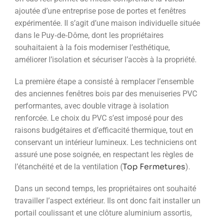
ajoutée d’une entreprise pose de portes et fenêtres
expérimentée. Il s’agit d’une maison individuelle située
dans le Puy‑de‑Dôme, dont les propriétaires
souhaitaient à la fois moderniser l’esthétique,
améliorer l’isolation et sécuriser l’accès à la propriété.
La première étape a consisté à remplacer l’ensemble
des anciennes fenêtres bois par des menuiseries PVC
performantes, avec double vitrage à isolation
renforcée. Le choix du PVC s’est imposé pour des
raisons budgétaires et d’efficacité thermique, tout en
conservant un intérieur lumineux. Les techniciens ont
assuré une pose soignée, en respectant les règles de
Top Fermetures
l’étanchéité et de la ventilation (
).
Dans un second temps, les propriétaires ont souhaité
travailler l’aspect extérieur. Ils ont donc fait installer un
portail coulissant et une clôture aluminium assortis,