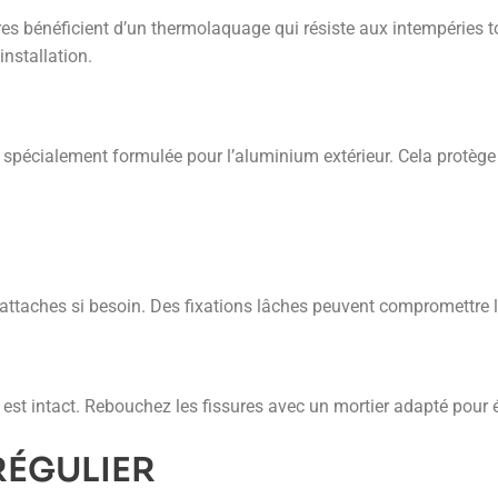
 bénéficient d’un thermolaquage qui résiste aux intempéries tou
installation.
V
re spécialement formulée pour l’aluminium extérieur. Cela protège
attaches si besoin. Des fixations lâches peuvent compromettre la 
 intact. Rebouchez les fissures avec un mortier adapté pour évite
RÉGULIER