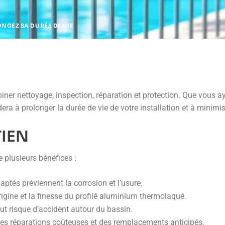
ONGEZ SA DURÉE DE VIE
biner nettoyage, inspection, réparation et protection. Que vous
dera à prolonger la durée de vie de votre installation et à minimi
TIEN
e plusieurs bénéfices :
aptés préviennent la corrosion et l’usure.
rigine et la finesse du profilé aluminium thermolaqué.
out risque d’accident autour du bassin.
des réparations coûteuses et des remplacements anticipés.