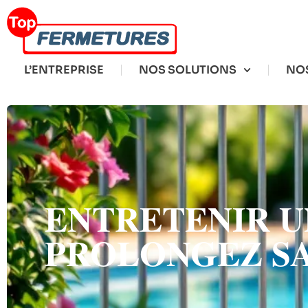
L’ENTREPRISE
NOS SOLUTIONS
NOS
ENTRETENIR U
PROLONGEZ SA