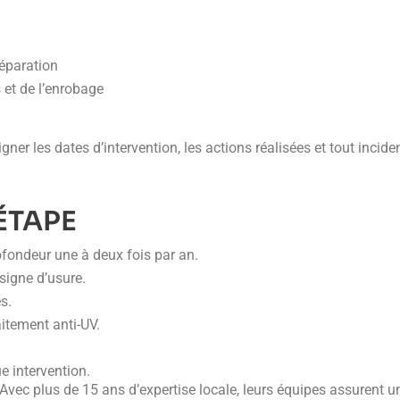
réparation
 et de l’enrobage
 les dates d’intervention, les actions réalisées et tout incident
ÉTAPE
rofondeur une à deux fois par an.
signe d’usure.
s.
itement anti-UV.
e intervention.
vec plus de 15 ans d’expertise locale, leurs équipes assurent un