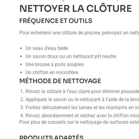
NETTOYER LA CLÔTURE
FRÉQUENCE ET OUTILS
Pour entretenir une clôture de piscine, prévoyez un net
Un seau d’eau tiède
Un savon doux ou un nettoyant pH neutre
Une brosse à poils souples
Un chiffon en microfibre
MÉTHODE DE NETTOYAGE
Rincez la clôture à l’eau claire pour éliminer poussièr
Appliquez le savon ou le nettoyant à l’aide de la bro
Frottez délicatement les lames et les montants en i
Rincez abondamment et séchez avec le chiffon micr
Pour plus de conseils sur le nettoyage de surfaces ext
PRODUITS ADAPTÉS