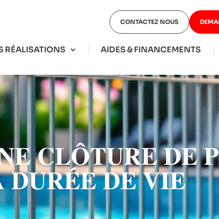
CONTACTEZ NOUS
DEMA
 RÉALISATIONS
AIDES & FINANCEMENTS
NE CLÔTURE DE PI
 DURÉE DE VIE