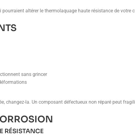
ui pourraient altérer le thermolaquage haute résistance de votre 
NTS
nctionnent sans grincer
 déformations
 changez-la. Un composant défectueux non réparé peut fragilise
CORROSION
E RÉSISTANCE