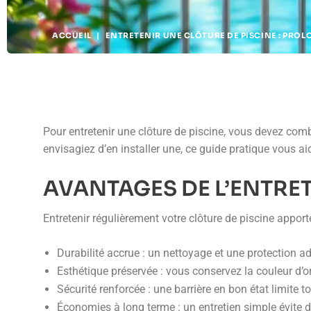
ACCUEIL
|
ENTRETENIR UNE CLÔTURE DE PISCINE : PROL
Pour entretenir une clôture de piscine, vous devez com
envisagiez d’en installer une, ce guide pratique vous ai
AVANTAGES DE L’ENTRE
Entretenir régulièrement votre clôture de piscine apport
Durabilité accrue : un nettoyage et une protection ad
Esthétique préservée : vous conservez la couleur d’o
Sécurité renforcée : une barrière en bon état limite t
Économies à long terme : un entretien simple évite 