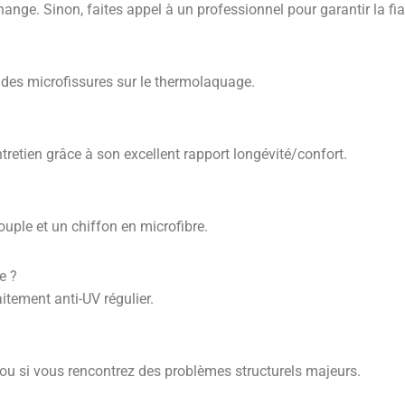
hange. Sinon, faites appel à un professionnel pour garantir la fiab
u des microfissures sur le thermolaquage.
retien grâce à son excellent rapport longévité/confort.
ouple et un chiffon en microfibre.
e ?
itement anti-UV régulier.
 ou si vous rencontrez des problèmes structurels majeurs.