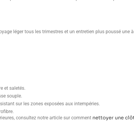
toyage léger tous les trimestres et un entretien plus poussé une 
e et saletés.
sse souple.
nsistant sur les zones exposées aux intempéries.
ofibre.
nettoyer une clô
érieures, consultez notre article sur comment