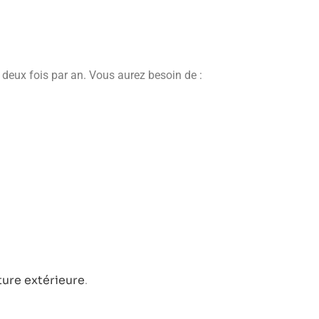
à deux fois par an. Vous aurez besoin de :
ture extérieure
.