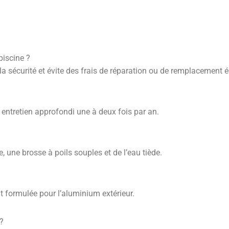
piscine ?
 la sécurité et évite des frais de réparation ou de remplacement é
n entretien approfondi une à deux fois par an.
 une brosse à poils souples et de l’eau tiède.
t formulée pour l’aluminium extérieur.
?