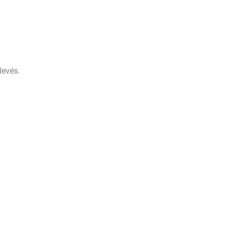
levés.