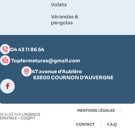
Volets
Vérandas &
pergolas
04 43 11 86 54
Topfermetures@gmail.com
47 avenue d’Aubière
63800 COURNON D’AUVERGNE
MENTIONS LÉGALES
L’AGENCE
RÉALISÉ PAR
DIGITALE – COQPIT
CONTACT
F.A.Q