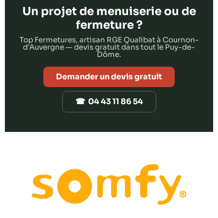
Un projet de menuiserie ou de
fermeture ?
Top Fermetures, artisan RGE Qualibat à Cournon-
d'Auvergne — devis gratuit dans tout le Puy-de-
Dôme.
Demander un devis gratuit
☎ 04 43 11 86 54