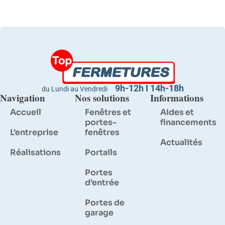
9h-12h I 14h-18h
du Lundi au Vendredi
Navigation
Nos solutions
Informations
Accueil
Fenêtres et
Aides et
portes-
financements
L’entreprise
fenêtres
Actualités
Réalisations
Portails
Portes
d’entrée
Portes de
garage