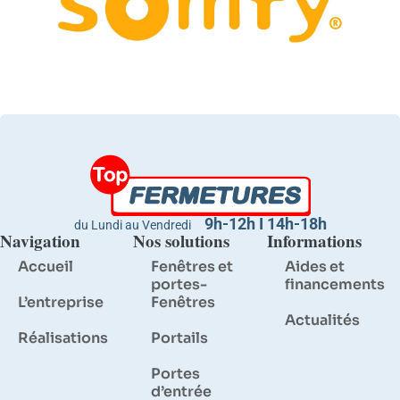
9h-12h I 14h-18h
du Lundi au Vendredi
Navigation
Nos solutions
Informations
Accueil
Fenêtres et
Aides et
portes-
financements
L’entreprise
Fenêtres
Actualités
Réalisations
Portails
Portes
d’entrée