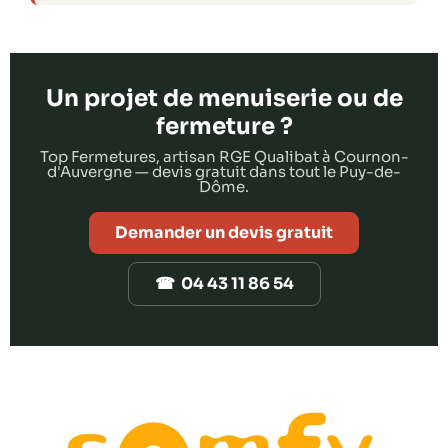
Un projet de menuiserie ou de
fermeture ?
Top Fermetures, artisan RGE Qualibat à Cournon-
d'Auvergne — devis gratuit dans tout le Puy-de-
Dôme.
Demander un devis gratuit
☎ 04 43 11 86 54