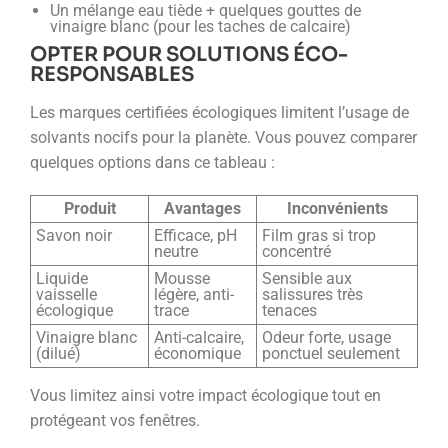
Un mélange eau tiède + quelques gouttes de
vinaigre blanc (pour les taches de calcaire)
OPTER POUR SOLUTIONS ÉCO-
RESPONSABLES
Les marques certifiées écologiques limitent l’usage de
solvants nocifs pour la planète. Vous pouvez comparer
quelques options dans ce tableau :
Produit
Avantages
Inconvénients
Savon noir
Efficace, pH
Film gras si trop
neutre
concentré
Liquide
Mousse
Sensible aux
vaisselle
légère, anti-
salissures très
écologique
trace
tenaces
Vinaigre blanc
Anti-calcaire,
Odeur forte, usage
(dilué)
économique
ponctuel seulement
Vous limitez ainsi votre impact écologique tout en
protégeant vos fenêtres.