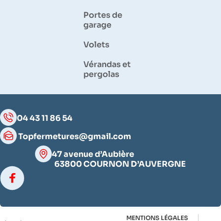
Portes de
garage
Volets
Vérandas et
pergolas
04 43 11 86 54
Topfermetures@gmail.com
47 avenue d’Aubière
63800 COURNON D’AUVERGNE
MENTIONS LÉGALES