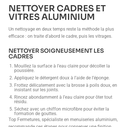
NETTOYER CADRES ET
VITRES ALUMINIUM
Un nettoyage en deux temps reste la méthode la plus
efficace : on traite d’abord le cadre, puis les vitrages.
NETTOYER SOIGNEUSEMENT LES
CADRES
Mouillez la surface à l’eau claire pour décoller la
poussière.
Appliquez le détergent doux à l’aide de l’éponge.
Frottez délicatement avec la brosse à poils doux, en
insistant sur les joints.
Rincez abondamment à l’eau claire pour ôter tout
résidu.
Séchez avec un chiffon microfibre pour éviter la
formation de gouttes.
Top Fermetures, spécialiste en menuiseries aluminium,
recommande ces étapes pour conserver une finition