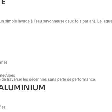
TÉ
un simple lavage à l’eau savonneuse deux fois par an). Le laquag
ammes
ône-Alpes
 de traverser les décennies sans perte de performance.
 ALUMINIUM
iez :