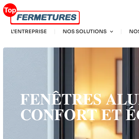
L’ENTREPRISE
NOS SOLUTIONS
NOS
FENÊTRES ALU
CONFORT ET 