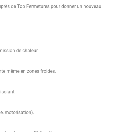
 auprès de Top Fermetures pour donner un nouveau
smission de chaleur.
ante même en zones froides.
isolant.
e, motorisation).