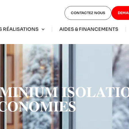
CONTACTEZ NOUS
DEMA
 RÉALISATIONS
AIDES & FINANCEMENTS
MINIUM ISOLATI
ÉCONOMIES