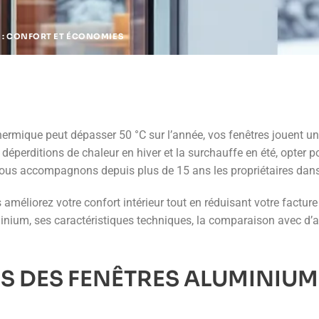
 : CONFORT ET ÉCONOMIES
rmique peut dépasser 50 °C sur l’année, vos fenêtres jouent un r
déperditions de chaleur en hiver et la surchauffe en été, opter 
nous accompagnons depuis plus de 15 ans les propriétaires dans
 améliorez votre confort intérieur tout en réduisant votre factur
minium, ses caractéristiques techniques, la comparaison avec d’a
S DES FENÊTRES ALUMINIUM