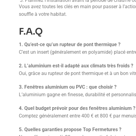
Planifiez l’installation avant la période de chauffe o
Vous avez toutes les clés en main pour passer à l’ac
souffle à votre habitat.
F.A.Q
1. Qu’est-ce qu’un rupteur de pont thermique ?
C’est un insert (généralement en polyamide) placé entre l
2. L’aluminium est-il adapté aux climats très froids ?
Oui, grâce au rupteur de pont thermique et à un bon vi
3. Fenêtres aluminium ou PVC : que choisir ?
L’aluminium gagne en finesse, durabilité et personnalisa
4. Quel budget prévoir pour des fenêtres aluminium ?
Comptez généralement entre 400 € et 800 € par menuiseri
5. Quelles garanties propose Top Fermetures ?