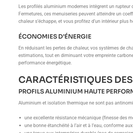
Les profilés aluminium modernes intègrent un rupteur d
Fermetures, ces menuiseries peuvent atteindre un coef
chaleur s’échappe, et vous profitez d’un intérieur plus
ÉCONOMIES D’ÉNERGIE
En réduisant les pertes de chaleur, vos systèmes de c
estimations, tout en diminuant votre empreinte carbone. 
performance énergétique.
CARACTÉRISTIQUES DES
PROFILS ALUMINIUM HAUTE PERFO
Aluminium et isolation thermique ne sont pas antinomiqu
une excellente résistance mécanique (finesse des m
une bonne étanchéité à l’air et à l’eau, conforme a