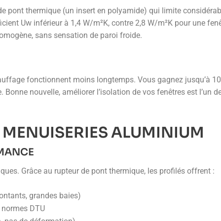
e pont thermique (un insert en polyamide) qui limite considérab
ficient Uw inférieur à 1,4 W/m²K, contre 2,8 W/m²K pour une fe
 homogène, sans sensation de paroi froide.
hauffage fonctionnent moins longtemps. Vous gagnez jusqu’à 10 
Bonne nouvelle, améliorer l’isolation de vos fenêtres est l’un de
 MENUISERIES ALUMINIUM
RMANCE
es. Grâce au rupteur de pont thermique, les profilés offrent :
ontants, grandes baies)
ux normes DTU