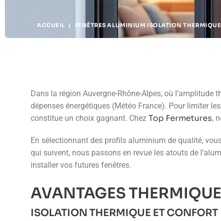
ACCUEIL
|
FENÊTRES ALUMINIUM ISOLATION THERMIQUE
Dans la région Auvergne-Rhône-Alpes, où l’amplitude the
dépenses énergétiques (Météo France). Pour limiter les 
Top Fermetures
constitue un choix gagnant. Chez
, 
En sélectionnant des profils aluminium de qualité, vous
qui suivent, nous passons en revue les atouts de l’alu
installer vos futures fenêtres.
AVANTAGES THERMIQUE
ISOLATION THERMIQUE ET CONFORT