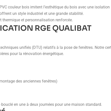
PVC couleur bois imitent l’esthétique du bois avec une isolation 
rent un style industriel et une grande stabilité.
 thermique et personnalisation renforcée.
FICATION RGE QUALIBAT
niques unifiés (DTU) relatifs à la pose de fenêtres. Notre certi
ncières pour la rénovation énergétique.
démontage des anciennes fenêtres)
re bouclé en une à deux journées pour une maison standard.