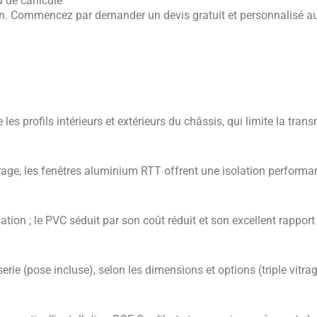
u de canicule
tion. Commencez par demander un devis gratuit et personnalisé
es profils intérieurs et extérieurs du châssis, qui limite la tran
trage, les fenêtres aluminium RTT offrent une isolation perform
tion ; le PVC séduit par son coût réduit et son excellent rapport 
e (pose incluse), selon les dimensions et options (triple vitrag