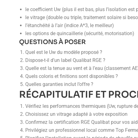
le coefficient Uw (plus il est bas, plus l’isolation es
le vitrage (double ou triple, traitement solaire si beso
l’étanchéité à l’air (indice A*3, le meilleur)
les options de quincaillerie (sécurité, motorisation)
QUESTIONS À POSER
Quel est le Uw du modèle proposé ?
Dispose-t-il d’un label Qualibat RGE ?
Quelle est la tenue au vent et à l’eau (classement AE
Quels coloris et finitions sont disponibles ?
Quelles garanties inclut l’offre ?
RÉCAPITULATIF ET PROC
Vérifiez les performances thermiques (Uw, rupture d
Choisissez un vitrage adapté à votre exposition
Confirmez la certification RGE Qualibat pour vos ai
Privilégiez un professionnel local comme Top Ferm