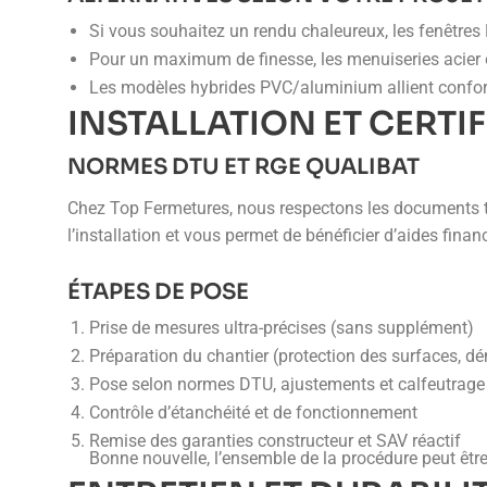
Si vous souhaitez un rendu chaleureux, les fenêtres 
Pour un maximum de finesse, les menuiseries acier off
Les modèles hybrides PVC/aluminium allient confort
INSTALLATION ET CERTI
NORMES DTU ET RGE QUALIBAT
Chez Top Fermetures, nous respectons les documents tech
l’installation et vous permet de bénéficier d’aides fina
ÉTAPES DE POSE
Prise de mesures ultra-précises (sans supplément)
Préparation du chantier (protection des surfaces, 
Pose selon normes DTU, ajustements et calfeutrage
Contrôle d’étanchéité et de fonctionnement
Remise des garanties constructeur et SAV réactif
Bonne nouvelle, l’ensemble de la procédure peut êt