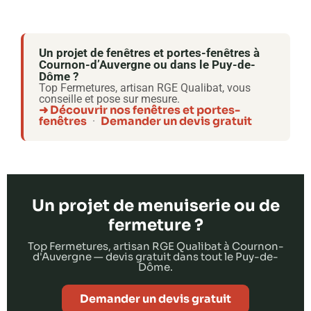
Un projet de fenêtres et portes-fenêtres à
Cournon-d’Auvergne ou dans le Puy-de-
Dôme ?
Top Fermetures, artisan RGE Qualibat, vous
conseille et pose sur mesure.
➜ Découvrir nos fenêtres et portes-
fenêtres
Demander un devis gratuit
·
Un projet de menuiserie ou de
fermeture ?
Top Fermetures, artisan RGE Qualibat à Cournon-
d'Auvergne — devis gratuit dans tout le Puy-de-
Dôme.
Demander un devis gratuit