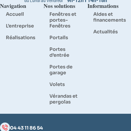
9h-12h I 14h-18h
du Lundi au Vendredi
Navigation
Nos solutions
Informations
Accueil
Fenêtres et
Aides et
portes-
financements
L’entreprise
Fenêtres
Actualités
Réalisations
Portails
Portes
d’entrée
Portes de
garage
Volets
Vérandas et
pergolas
04 43 11 86 54