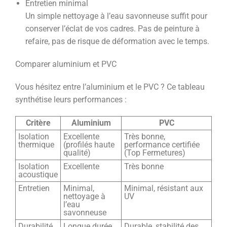
Entretien minimal
Un simple nettoyage à l’eau savonneuse suffit pour
conserver l’éclat de vos cadres. Pas de peinture à
refaire, pas de risque de déformation avec le temps.
Comparer aluminium et PVC
Vous hésitez entre l’aluminium et le PVC ? Ce tableau
synthétise leurs performances :
Critère
Aluminium
PVC
Isolation
Excellente
Très bonne,
thermique
(profilés haute
performance certifiée
qualité)
(Top Fermetures)
Isolation
Excellente
Très bonne
acoustique
Entretien
Minimal,
Minimal, résistant aux
nettoyage à
UV
l’eau
savonneuse
Durabilité
Longue durée,
Durable, stabilité des