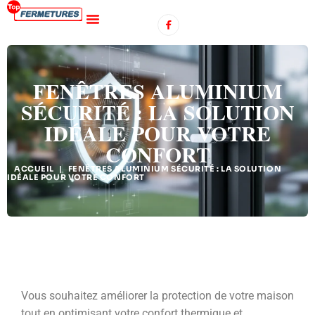
FENÊTRES ALUMINIUM
SÉCURITÉ : LA SOLUTION
IDÉALE POUR VOTRE
CONFORT
ACCUEIL
|
FENÊTRES ALUMINIUM SÉCURITÉ : LA SOLUTION
IDÉALE POUR VOTRE CONFORT
Vous souhaitez améliorer la protection de votre maison
tout en optimisant votre confort thermique et