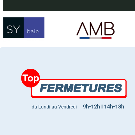
9h-12h I 14h-18h
du Lundi au Vendredi