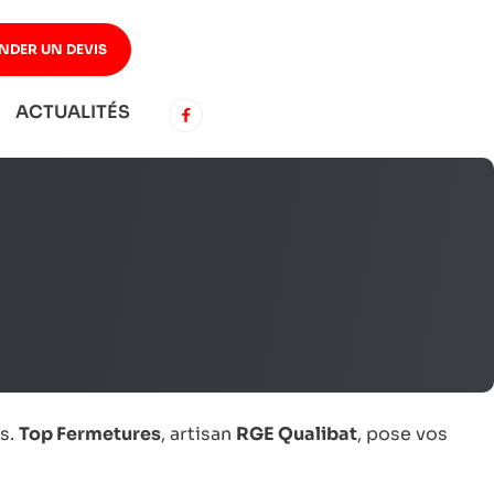
NDER UN DEVIS
ACTUALITÉS
es.
Top Fermetures
, artisan
RGE Qualibat
, pose vos