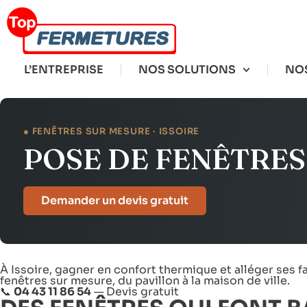
L’ENTREPRISE
NOS SOLUTIONS
NOS
● FENÊTRES SUR MESURE · ISSOIRE
POSE DE FENÊTRES 
Demander un devis gratuit
À Issoire, gagner en confort thermique et alléger ses
fenêtres sur mesure, du pavillon à la maison de ville.
📞
04 43 11 86 54
—
Devis gratuit