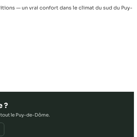
itions — un vrai confort dans le climat du sud du Puy-
e ?
 tout le Puy-de-Dôme.