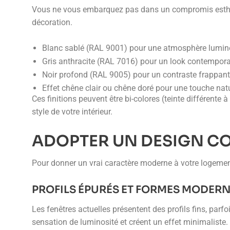
Vous ne vous embarquez pas dans un compromis esthétiq
décoration.
Blanc sablé (RAL 9001) pour une atmosphère lumi
Gris anthracite (RAL 7016) pour un look contempor
Noir profond (RAL 9005) pour un contraste frappant
Effet chêne clair ou chêne doré pour une touche natu
Ces finitions peuvent être bi-colores (teinte différente à
style de votre intérieur.
ADOPTER UN DESIGN C
Pour donner un vrai caractère moderne à votre logement
PROFILS ÉPURÉS ET FORMES MODER
Les fenêtres actuelles présentent des profils fins, parf
sensation de luminosité et créent un effet minimaliste.