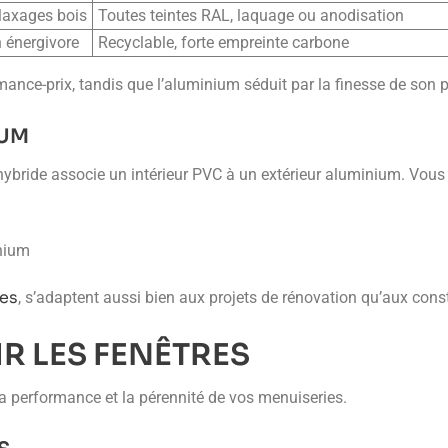
plaxages bois
Toutes teintes RAL, laquage ou anodisation
n énergivore
Recyclable, forte empreinte carbone
ance-prix, tandis que l’aluminium séduit par la finesse de son pr
IUM
ybride associe un intérieur PVC à un extérieur aluminium. Vous 
inium
es
, s’adaptent aussi bien aux projets de rénovation qu’aux cons
IR LES FENÊTRES
la performance et la pérennité de vos menuiseries.