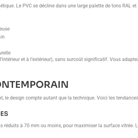
ue. Le PVC se décline dans une large palette de tons RAL et d
neuse
ain
relle
 l’intérieur et à l’extérieur), sans surcoût significatif. Vous adapt
ONTEMPORAIN
, le design compte autant que la technique. Voici les tendances
NES
ois réduits à 70 mm ou moins, pour maximiser la surface vitrée. Les