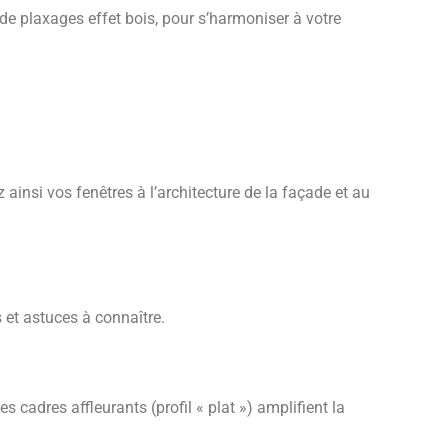
e plaxages effet bois, pour s’harmoniser à votre
ez ainsi vos fenêtres à l’architecture de la façade et au
 et astuces à connaître.
 cadres affleurants (profil « plat ») amplifient la