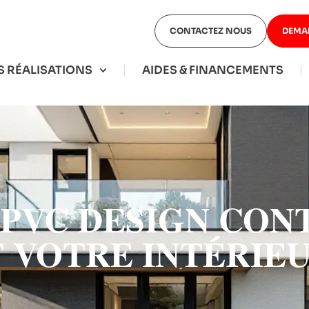
CONTACTEZ NOUS
DEMA
 RÉALISATIONS
AIDES & FINANCEMENTS
 PVC DESIGN CON
 VOTRE INTÉRIE