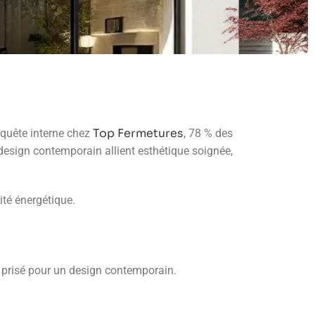
Top Fermetures
nquête interne chez
, 78 % des
 design contemporain allient esthétique soignée,
ité énergétique.
i prisé pour un design contemporain.