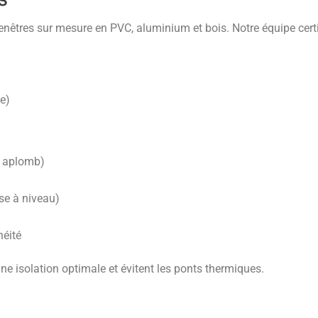
S
tres sur mesure en PVC, aluminium et bois. Notre équipe certif
e)
, aplomb)
se à niveau)
héité
une isolation optimale et évitent les ponts thermiques.