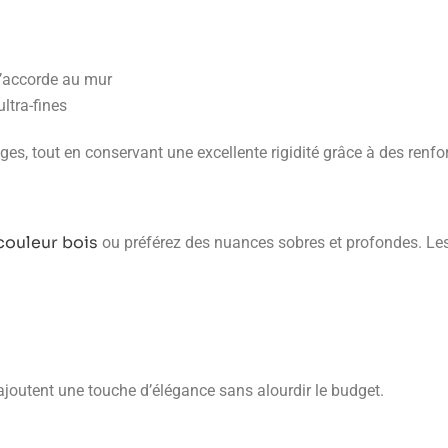
’accorde au mur
ltra-fines
s, tout en conservant une excellente rigidité grâce à des renfor
couleur bois
ou préférez des nuances sobres et profondes. Les 
 ajoutent une touche d’élégance sans alourdir le budget.