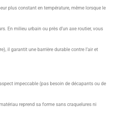
érieur plus constant en température, même lorsque le
rs. En milieu urbain ou près d’un axe routier, vous
l garantit une barrière durable contre l’air et
un aspect impeccable (pas besoin de décapants ou de
le matériau reprend sa forme sans craquelures ni