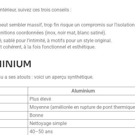
térieur, suivez ces trois conseils :
 peut sembler massif, trop fin risque un compromis sur l’isolation
initions coordonnées (inox, noir mat, blanc satiné).
, sablé pour l’intimité, à motifs pour un style original.
cohérent, à la fois fonctionnel et esthétique.
MINIUM
 a ses atouts : voici un aperçu synthétique.
Aluminium
Plus élevé
Moyenne (améliorée en rupture de pont thermique
Bonne
Nettoyage simple
40–50 ans