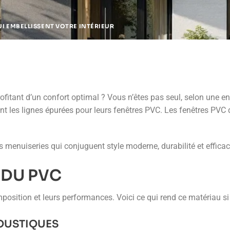
I EMBELLISSENT VOTRE INTÉRIEUR
ofitant d’un confort optimal ? Vous n’êtes pas seul, selon une e
nt les lignes épurées pour leurs fenêtres PVC. Les fenêtres PVC
 menuiseries qui conjuguent style moderne, durabilité et efficac
 DU PVC
mposition et leurs performances. Voici ce qui rend ce matériau s
OUSTIQUES