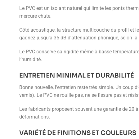
Le PVC est un isolant naturel qui limite les ponts ther
mercure chute.
Côté acoustique, la structure multicouche du profil et l
gagnez jusqu’à 35 dB d’atténuation phonique, selon la 
Le PVC conserve sa rigidité même à basse température. 
l’humidité.
ENTRETIEN MINIMAL ET DURABILITÉ
Bonne nouvelle, l’entretien reste très simple. Un coup
vernis). Le PVC ne rouille pas, ne se fissure pas et rési
Les fabricants proposent souvent une garantie de 20 à 3
déformations.
VARIÉTÉ DE FINITIONS ET COULEURS