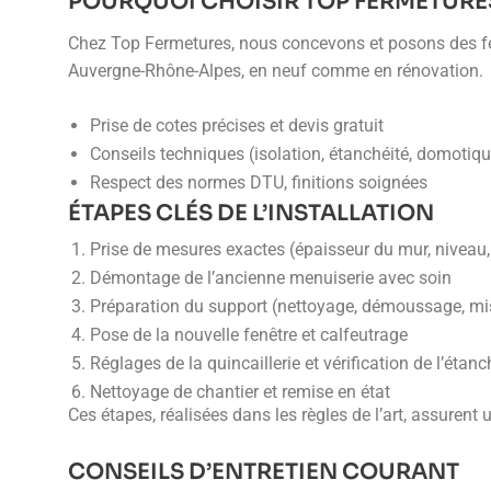
POURQUOI CHOISIR TOP FERMETURE
Chez Top Fermetures, nous concevons et posons des fenê
Auvergne-Rhône-Alpes, en neuf comme en rénovation.
Prise de cotes précises et devis gratuit
Conseils techniques (isolation, étanchéité, domotiqu
Respect des normes DTU, finitions soignées
ÉTAPES CLÉS DE L’INSTALLATION
Prise de mesures exactes (épaisseur du mur, niveau
Démontage de l’ancienne menuiserie avec soin
Préparation du support (nettoyage, démoussage, mi
Pose de la nouvelle fenêtre et calfeutrage
Réglages de la quincaillerie et vérification de l’étanc
Nettoyage de chantier et remise en état
Ces étapes, réalisées dans les règles de l’art, assurent 
CONSEILS D’ENTRETIEN COURANT