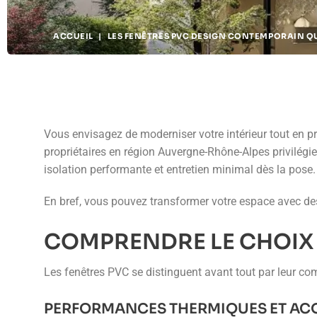
ACCUEIL
|
LES FENÊTRES PVC DESIGN CONTEMPORAIN QU
Vous envisagez de moderniser votre intérieur tout en pr
propriétaires en région Auvergne-Rhône-Alpes privilégie
isolation performante et entretien minimal dès la pose.
En bref, vous pouvez transformer votre espace avec des
COMPRENDRE LE CHOIX
Les fenêtres PVC se distinguent avant tout par leur co
PERFORMANCES THERMIQUES ET AC