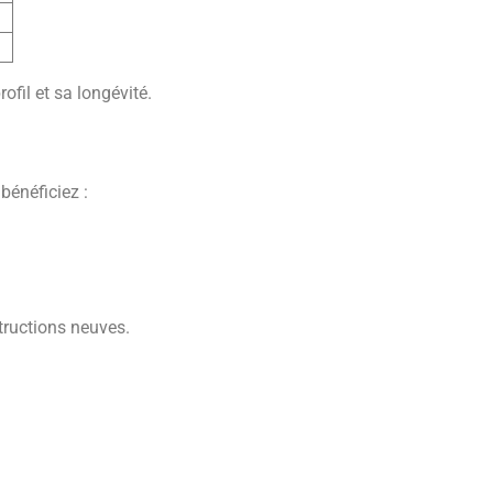
ofil et sa longévité.
bénéficiez :
tructions neuves.