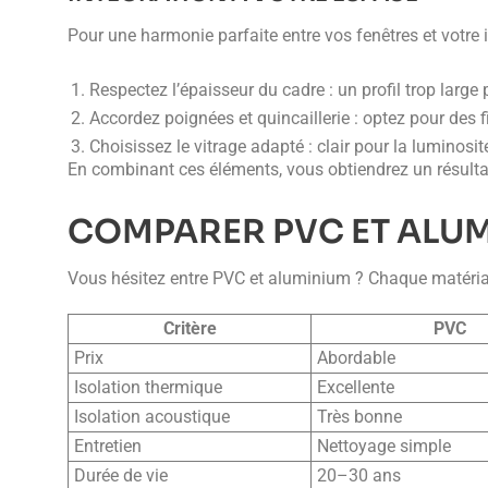
Pour une harmonie parfaite entre vos fenêtres et votre in
Respectez l’épaisseur du cadre : un profil trop large
Accordez poignées et quincaillerie : optez pour des f
Choisissez le vitrage adapté : clair pour la luminosité
En combinant ces éléments, vous obtiendrez un résultat 
COMPARER PVC ET ALU
Vous hésitez entre PVC et aluminium ? Chaque matériau
Critère
PVC
Prix
Abordable
Isolation thermique
Excellente
Isolation acoustique
Très bonne
Entretien
Nettoyage simple
Durée de vie
20–30 ans