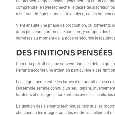
La première étape consiste généralement en un échange a
comprendre le style recherché, le degré de discrétion ou 
relief sont intégrés dans cette analyse, car ils influenc
Vient ensuite une phase de proposition, où différents
dans plusieurs gammes de couleurs, y compris des teinte
surprises au moment de la pose et sécurise le résultat a
DES FINITIONS PENSÉES
Un rendu parfait se joue souvent dans les détails que l
Ferrand accorde une attention particulière à ces finition
Les alignements entre les lames d’un portail et ceux d’
l’ensemble semble conçu d’un seul tenant. Inversement
hauteurs et des lignes horizontales avec les seuils, les
La gestion des éléments techniques, tels que les motoris
cherchent à les intégrer ou à les rendre visuellement d