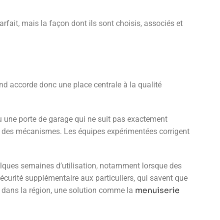
rfait, mais la façon dont ils sont choisis, associés et
nd accorde donc une place centrale à la qualité
ou une porte de garage qui ne suit pas exactement
ement des mécanismes. Les équipes expérimentées corrigent
uelques semaines d’utilisation, notamment lorsque des
curité supplémentaire aux particuliers, qui savent que
menuiserie
e dans la région, une solution comme la