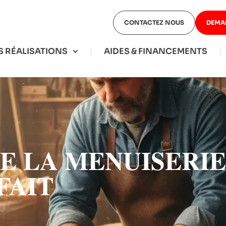
CONTACTEZ NOUS
DEMA
 RÉALISATIONS
AIDES & FINANCEMENTS
DE LA MENUISERI
FAIT