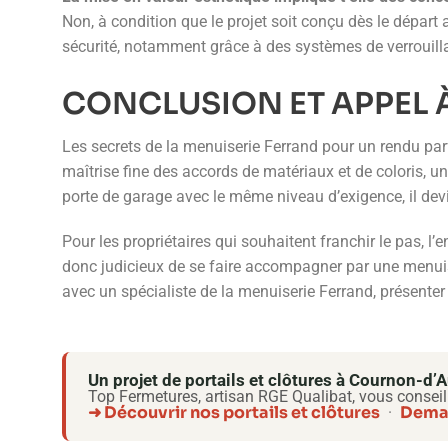
Non, à condition que le projet soit conçu dès le départ
sécurité, notamment grâce à des systèmes de verrouilla
CONCLUSION ET APPEL À
Les secrets de la menuiserie Ferrand pour un rendu parf
maîtrise fine des accords de matériaux et de coloris, u
porte de garage avec le même niveau d’exigence, il dev
Pour les propriétaires qui souhaitent franchir le pas, l
donc judicieux de se faire accompagner par une menuiser
avec un spécialiste de la menuiserie Ferrand, présenter l
Un projet de portails et clôtures à Cournon-d
Top Fermetures, artisan RGE Qualibat, vous conseil
➜ Découvrir nos portails et clôtures
Deman
·