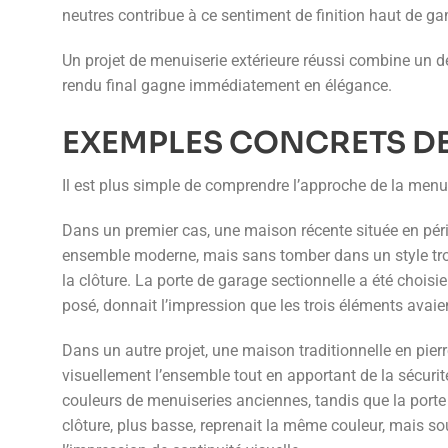
neutres contribue à ce sentiment de finition haut de 
Un projet de menuiserie extérieure réussi combine un d
rendu final gagne immédiatement en élégance.
EXEMPLES CONCRETS DE
Il est plus simple de comprendre l’approche de la menui
Dans un premier cas, une maison récente située en périp
ensemble moderne, mais sans tomber dans un style trop in
la clôture. La porte de garage sectionnelle a été choisi
posé, donnait l’impression que les trois éléments avaie
Dans un autre projet, une maison traditionnelle en pierr
visuellement l’ensemble tout en apportant de la sécurit
couleurs de menuiseries anciennes, tandis que la porte 
clôture, plus basse, reprenait la même couleur, mais so