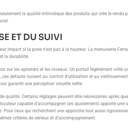
 seulement la qualité intrinsèque des produits qui crée le rendu pa
ural.
E ET DU SUIVI
ur impact si la pose n’est pas à la hauteur. La menuiserie Ferra
et la durabilité.
s sur les aplombs et les niveaux. Un portail légèrement vrillé 
us, ces défauts nuisent au confort d’utilisation et au vieilliss
our garantir une perception visuelle nette.
 de qualité. Certains réglages peuvent être nécessaires après q
rlocuteur capable d’accompagner ces ajustements apporte une sé
ée. Pour ceux qui recherchent une approche tout aussi rigoureus
êmes critères de sérieux et d’accompagnement.