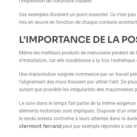
l’impression de continuité visuelle.
Ces exemples illustrent un point essentiel. Ce n’est pas
mis en œuvre en fonction de chaque contexte architect
L’IMPORTANCE DE LA POS
Même les meilleurs produits de menuiserie perdent de le
d’installation, car elle conditionne à la fois l’esthétique 
Une implantation soignée commence par un travail préci
l’alignement des murs finissent par attirer l’œil. De pl
autant que possible les irrégularités des maçonneries p
Le suivi dans le temps fait partie de la même exigence
éléments motorisés sont impliqués. Disposer d’un inte
le rendu restera conforme à leurs attentes dans la dur
clermont ferrand
peut par exemple répondre à ces m