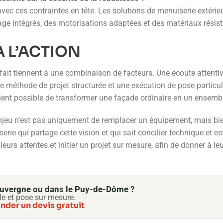
 avec ces contraintes en tête. Les solutions de menuiserie extéri
ge intégrés, des motorisations adaptées et des matériaux résist
 L’ACTION
ait tiennent à une combinaison de facteurs. Une écoute attentive
ne méthode de projet structurée et une exécution de pose particul
ient possible de transformer une façade ordinaire en un ensembl
’enjeu n’est pas uniquement de remplacer un équipement, mais bien 
ie qui partage cette vision et qui sait concilier technique et es
eurs attentes et initier un projet sur mesure, afin de donner à le
’Auvergne ou dans le Puy-de-Dôme ?
le et pose sur mesure.
der un devis gratuit