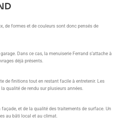
AND
ux, de formes et de couleurs sont donc pensés de
e garage. Dans ce cas, la menuiserie Ferrand s’attache à
uvrages déjà présents.
 de finitions tout en restant facile à entretenir. Les
 la qualité de rendu sur plusieurs années.
 façade, et de la qualité des traitements de surface. Un
 au bâti local et au climat.