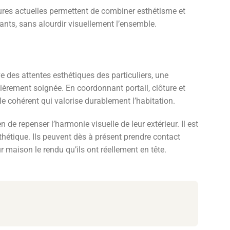
eures actuelles permettent de combiner esthétisme et
ants, sans alourdir visuellement l’ensemble.
 des attentes esthétiques des particuliers, une
ièrement soignée. En coordonnant portail, clôture et
e cohérent qui valorise durablement l’habitation.
de repenser l’harmonie visuelle de leur extérieur. Il est
thétique. Ils peuvent dès à présent prendre contact
ur maison le rendu qu’ils ont réellement en tête.