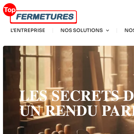
L’ENTREPRISE
NOS SOLUTIONS
NOS
LES SECRETS 
UN RENDU PAR