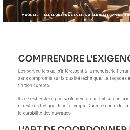
ACCUEIL
|
LES SECRETS DE LA MENUISERIE FERRAND POU
COMPRENDRE L’EXIGENC
Les particuliers qui s’intéressent à la menuiserie Ferra
sans compromis sur la qualité technique. La façade de l
finition compte.
Ils ne recherchent pas seulement un portail ou une port
et reste esthétique dans le temps. Dans ce contexte, la
la durabilité des ouvrages.
L’ART DE COORDONNER 