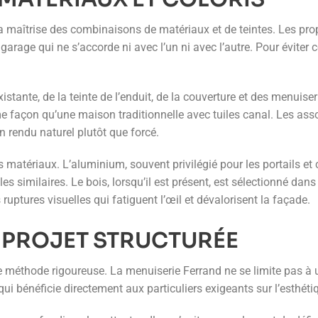
a maîtrise des combinaisons de matériaux et de teintes. Les propr
 garage qui ne s’accorde ni avec l’un ni avec l’autre. Pour éviter 
xistante, de la teinte de l’enduit, de la couverture et des menuis
e façon qu’une maison traditionnelle avec tuiles canal. Les ass
 rendu naturel plutôt que forcé.
 matériaux. L’aluminium, souvent privilégié pour les portails et
s similaires. Le bois, lorsqu’il est présent, est sélectionné dan
ruptures visuelles qui fatiguent l’œil et dévalorisent la façade.
 PROJET STRUCTURÉE
e méthode rigoureuse. La menuiserie Ferrand ne se limite pas à 
qui bénéficie directement aux particuliers exigeants sur l’esthéti