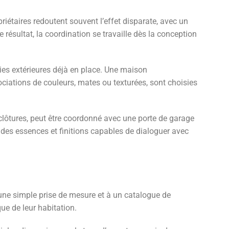
iétaires redoutent souvent l’effet disparate, avec un
ce résultat, la coordination se travaille dès la conception
eries extérieures déjà en place. Une maison
ociations de couleurs, mates ou texturées, sont choisies
 clôtures, peut être coordonné avec une porte de garage
s des essences et finitions capables de dialoguer avec
une simple prise de mesure et à un catalogue de
que de leur habitation.