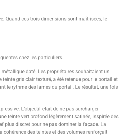
e. Quand ces trois dimensions sont maîtrisées, le
quentes chez les particuliers.
 métallique daté. Les propriétaires souhaitaient un
te gris clair texturé, a été retenue pour le portail et
nt le rythme des lames du portail. Le résultat, une fois
pressive. L’objectif était de ne pas surcharger
une teinte vert profond légèrement satinée, inspirée des
ief plus discret pour ne pas dominer la façade. La
la cohérence des teintes et des volumes renforçait