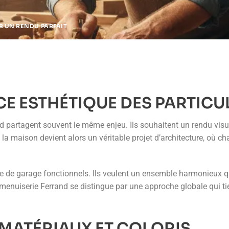
R UN RENDU PARFAIT
E ESTHÉTIQUE DES PARTICU
nd partagent souvent le même enjeu. Ils souhaitent un rendu visuel
a maison devient alors un véritable projet d’architecture, où c
e de garage fonctionnels. Ils veulent un ensemble harmonieux qui 
 menuiserie Ferrand se distingue par une approche globale qui ti
MATÉRIAUX ET COLORIS