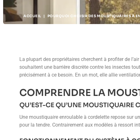
ACCUEIL
|
POURQUOI CHOISIR DES MOUSTIQUAIRES À E
La plupart des propriétaires cherchent à profiter de l’a
souhaitent une barrière discrète contre les insectes tou
précisément à ce besoin. En un mot, elle allie ventilatio
COMPRENDRE LA MOUST
QU’EST-CE QU’UNE MOUSTIQUAIRE C
Une moustiquaire enroulable à cordelette repose sur un s
pour la tendre. Contrairement aux modèles à ressort int