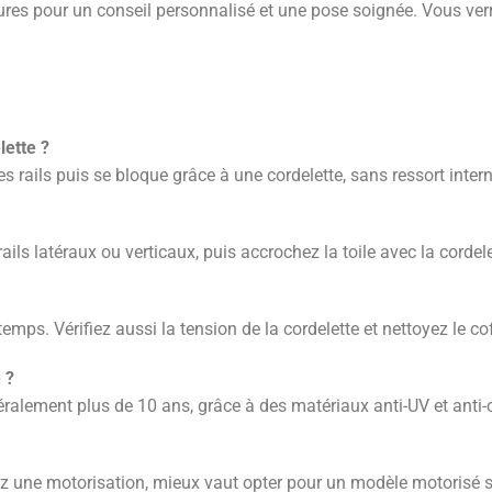
res pour un conseil personnalisé et une pose soignée. Vous verr
lette ?
 rails puis se bloque grâce à une cordelette, sans ressort intern
s rails latéraux ou verticaux, puis accrochez la toile avec la cor
ps. Vérifiez aussi la tension de la cordelette et nettoyez le cof
 ?
ralement plus de 10 ans, grâce à des matériaux anti-UV et anti-
ez une motorisation, mieux vaut opter pour un modèle motorisé 