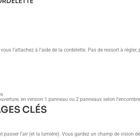
ORDELETTE
 vous l’attachez à l’aide de la cordelette. Pas de ressort à régle
es
ouverture, en version 1 panneau ou 2 panneaux selon l’encombr
GES CLÉS
ant passer l’air (et la lumière). Vous gardez un champ de vision dé