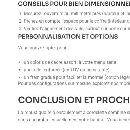
CONSEILS POUR BIEN DIMENSIONNE
Mesurez l’ouverture au millimètre près (hauteur et la
Prenez en compte l’espace pour le coffre (intérieur ou
Vérifiez l’alignement des rails, surtout sur porte coul
PERSONNALISATION ET OPTIONS
Vous pouvez opter pour :
un coloris de cadre assorti à votre menuiserie
une toile renforcée (anti-UV ou occultante)
un frein gradué pour faciliter la montée (option légè
Pour des configurations sur mesure, explorez nos modè
CONCLUSION ET PROCH
La moustiquaire à enroulement à cordelette combine simp
sans encombrer visuellement votre habitat. Vous bénéfici