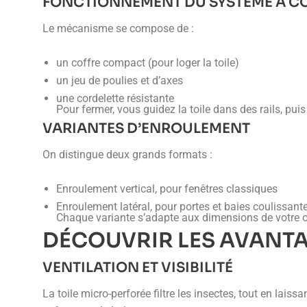
FONCTIONNEMENT DU SYSTÈME À C
Le mécanisme se compose de :
un coffre compact (pour loger la toile)
un jeu de poulies et d’axes
une cordelette résistante
Pour fermer, vous guidez la toile dans des rails, puis
VARIANTES D’ENROULEMENT
On distingue deux grands formats :
Enroulement vertical, pour fenêtres classiques
Enroulement latéral, pour portes et baies coulissant
Chaque variante s’adapte aux dimensions de votre 
DÉCOUVRIR LES AVANTA
VENTILATION ET VISIBILITÉ
La toile micro-perforée filtre les insectes, tout en laiss