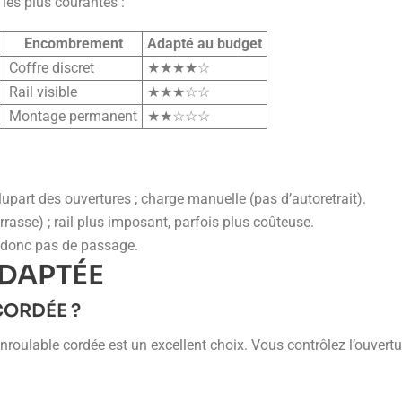
 les plus courantes :
Encombrement
Adapté au budget
Coffre discret
★★★★☆
Rail visible
★★★☆☆
Montage permanent
★★☆☆☆
plupart des ouvertures ; charge manuelle (pas d’auto­retrait).
rrasse) ; rail plus imposant, parfois plus coûteuse.
, donc pas de passage.
ADAPTÉE
CORDÉE ?
’enroulable cordée est un excellent choix. Vous contrôlez l’ouvertu