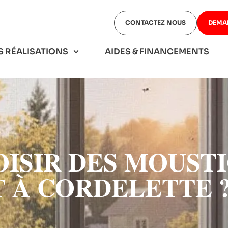
CONTACTEZ NOUS
DEMA
 RÉALISATIONS
AIDES & FINANCEMENTS
ISIR DES MOUSTI
 À CORDELETTE 