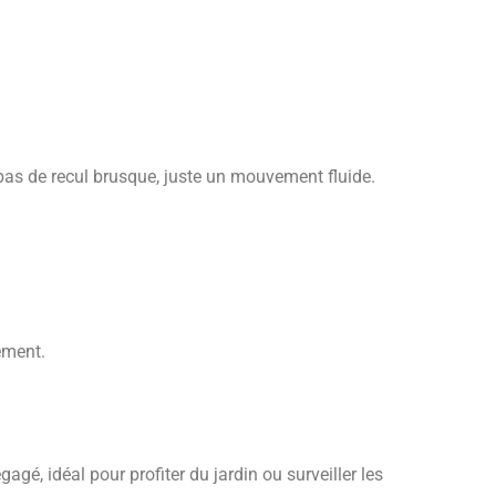
r, pas de recul brusque, juste un mouvement fluide.
ement.
gagé, idéal pour profiter du jardin ou surveiller les