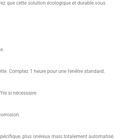
ez que cette solution écologique et durable vous
e.
delette. Comptez 1 heure pour une fenêtre standard.
fre si nécessaire.
corrosion.
spécifique, plus onéreux mais totalement automatisé.