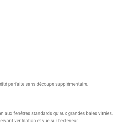
éité parfaite sans découpe supplémentaire.
en aux fenêtres standards qu’aux grandes baies vitrées,
vant ventilation et vue sur l’extérieur.