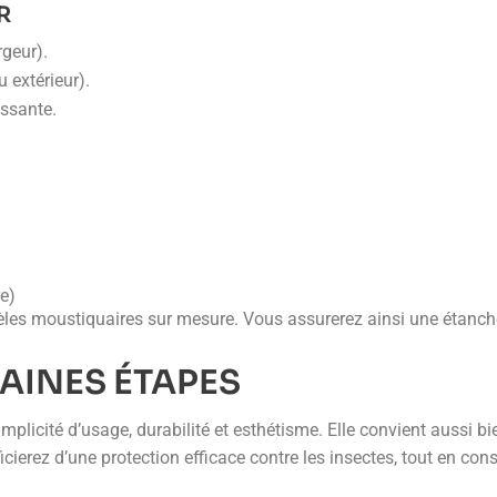
R
rgeur).
 extérieur).
issante.
re)
les moustiquaires sur mesure. Vous assurerez ainsi une étanch
AINES ÉTAPES
licité d’usage, durabilité et esthétisme. Elle convient aussi bi
erez d’une protection efficace contre les insectes, tout en conser