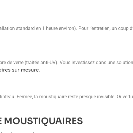
tallation standard en 1 heure environ). Pour l’entretien, un coup
bre de verre (traitée anti-UV). Vous investissez dans une solutio
ires sur mesure
.
 linteau. Fermée, la moustiquaire reste presque invisible. Ouvert
E MOUSTIQUAIRES