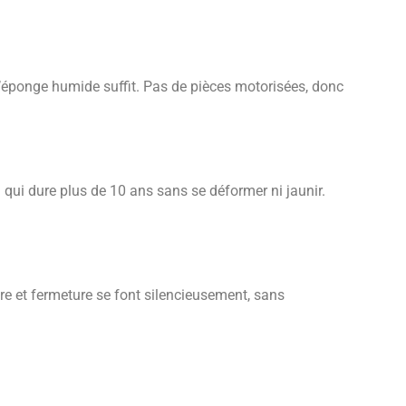
 d’éponge humide suffit. Pas de pièces motorisées, donc
n qui dure plus de 10 ans sans se déformer ni jaunir.
ure et fermeture se font silencieusement, sans