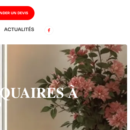
NDER UN DEVIS
ACTUALITÉS
QUAIRES À
?