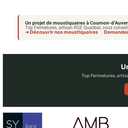
Un projet de moustiquaires à Cournon-d’Auve
Top Fermetures, artisan RGE Qualibat, vous conseil
➜ Découvrir nos moustiquaires
Demander 
·
Un
Top Fermetures, arti