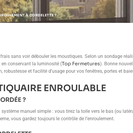
NROULEMENT À CORDELETTE ?
ir frais sans voir débouler les moustiques. Selon un sondage réal
Top Fermetures
t en conservant la luminosité (
). Bonne nouvel
n, robustesse et facilité d’usage pour vos fenêtres, portes et baies
IQUAIRE ENROULABLE
ORDÉE ?
ystème manuel simple : vous tirez la toile vers le bas (ou latéra
erne, vous gardez toujours le contrôle de l’enroulement.