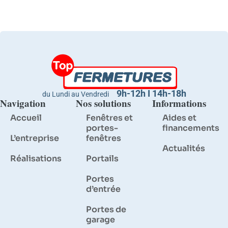
9h-12h I 14h-18h
du Lundi au Vendredi
Navigation
Nos solutions
Informations
Accueil
Fenêtres et
Aides et
portes-
financements
L’entreprise
fenêtres
Actualités
Réalisations
Portails
Portes
d’entrée
Portes de
garage