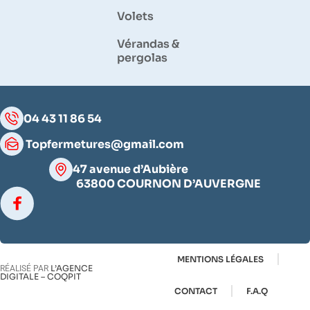
Volets
Vérandas &
pergolas
04 43 11 86 54
Topfermetures@gmail.com
47 avenue d’Aubière
63800 COURNON D’AUVERGNE
MENTIONS LÉGALES
L’AGENCE
RÉALISÉ PAR
DIGITALE – COQPIT
CONTACT
F.A.Q