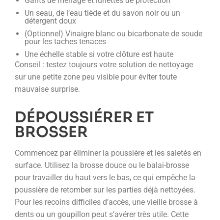
Gants de ménage et lunettes de protection
Un seau, de l’eau tiède et du savon noir ou un
détergent doux
(Optionnel) Vinaigre blanc ou bicarbonate de soude
pour les taches tenaces
Une échelle stable si votre clôture est haute
Conseil : testez toujours votre solution de nettoyage
sur une petite zone peu visible pour éviter toute
mauvaise surprise.
DÉPOUSSIÉRER ET
BROSSER
Commencez par éliminer la poussière et les saletés en
surface. Utilisez la brosse douce ou le balai-brosse
pour travailler du haut vers le bas, ce qui empêche la
poussière de retomber sur les parties déjà nettoyées.
Pour les recoins difficiles d’accès, une vieille brosse à
dents ou un goupillon peut s’avérer très utile. Cette