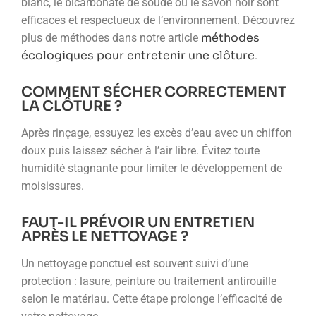
blanc, le bicarbonate de soude ou le savon noir sont
efficaces et respectueux de l’environnement. Découvrez
méthodes
plus de méthodes dans notre article
écologiques pour entretenir une clôture
.
COMMENT SÉCHER CORRECTEMENT
LA CLÔTURE ?
Après rinçage, essuyez les excès d’eau avec un chiffon
doux puis laissez sécher à l’air libre. Évitez toute
humidité stagnante pour limiter le développement de
moisissures.
FAUT-IL PRÉVOIR UN ENTRETIEN
APRÈS LE NETTOYAGE ?
Un nettoyage ponctuel est souvent suivi d’une
protection : lasure, peinture ou traitement antirouille
selon le matériau. Cette étape prolonge l’efficacité de