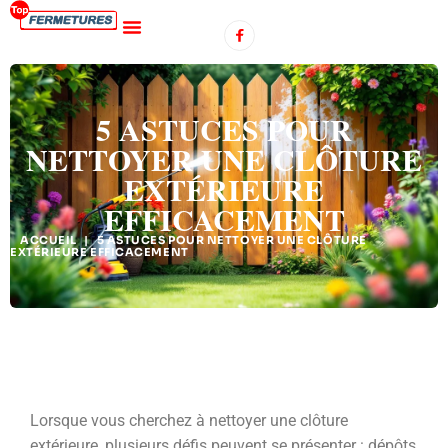
5 ASTUCES POUR
NETTOYER UNE CLÔTURE
EXTÉRIEURE
EFFICACEMENT
ACCUEIL
|
5 ASTUCES POUR NETTOYER UNE CLÔTURE
EXTÉRIEURE EFFICACEMENT
Lorsque vous cherchez à nettoyer une clôture
extérieure, plusieurs défis peuvent se présenter : dépôts