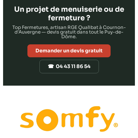
Un projet de menuiserie ou de
fermeture ?
Top Fermetures, artisan RGE Qualibat à Cournon-
d'Auvergne — devis gratuit dans tout le Puy-de-
Dôme.
Demander un devis gratuit
☎ 04 43 11 86 54