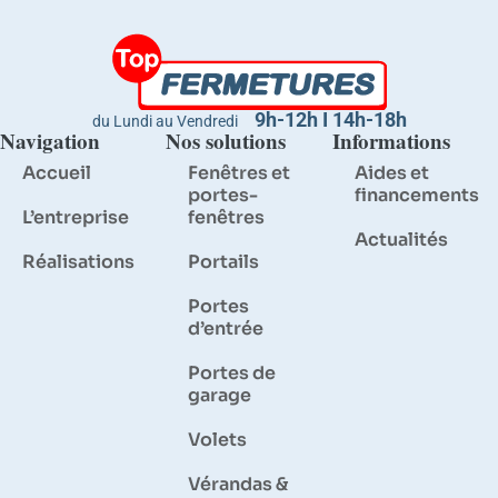
9h-12h I 14h-18h
du Lundi au Vendredi
Navigation
Nos solutions
Informations
Accueil
Fenêtres et
Aides et
portes-
financements
L’entreprise
fenêtres
Actualités
Réalisations
Portails
Portes
d’entrée
Portes de
garage
Volets
Vérandas &