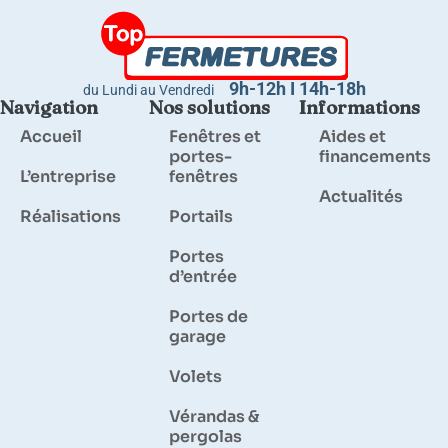
9h-12h I 14h-18h
du Lundi au Vendredi
Navigation
Nos solutions
Informations
Accueil
Fenêtres et
Aides et
portes-
financements
L’entreprise
fenêtres
Actualités
Réalisations
Portails
Portes
d’entrée
Portes de
garage
Volets
Vérandas &
pergolas