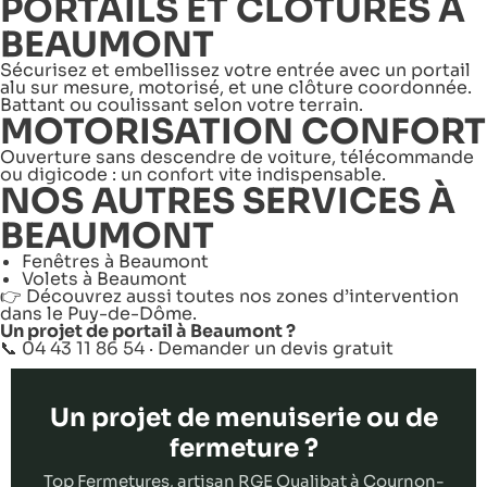
PORTAILS ET CLÔTURES À
BEAUMONT
Sécurisez et embellissez votre entrée avec un portail
alu sur mesure, motorisé, et une clôture coordonnée.
Battant ou coulissant selon votre terrain.
MOTORISATION CONFORT
Ouverture sans descendre de voiture, télécommande
ou digicode : un confort vite indispensable.
NOS AUTRES SERVICES À
BEAUMONT
Fenêtres à Beaumont
Volets à Beaumont
👉 Découvrez aussi toutes nos
zones d’intervention
dans le Puy-de-Dôme
.
Un projet de portail à Beaumont ?
📞 04 43 11 86 54 ·
Demander un devis gratuit
Un projet de menuiserie ou de
fermeture ?
Top Fermetures, artisan RGE Qualibat à Cournon-