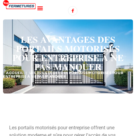
LES AVANTAGES DES
PORTAILS MOTORISÉS
POUR ENTREPRISE À NE
PAS MANQUER
ACCUEIL
|
LES AVANTAGES DES PORTAILS MOTORISÉS POUR
ENTREPRISE À NE PAS MANQUER
Les portails motorisés pour entreprise offrent une
solution moderne et sûre pour gérer l’accès de vos