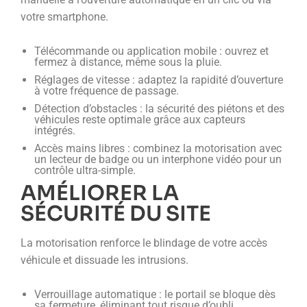
votre smartphone.
Télécommande ou application mobile : ouvrez et
fermez à distance, même sous la pluie.
Réglages de vitesse : adaptez la rapidité d’ouverture
à votre fréquence de passage.
Détection d’obstacles : la sécurité des piétons et des
véhicules reste optimale grâce aux capteurs
intégrés.
Accès mains libres : combinez la motorisation avec
un lecteur de badge ou un interphone vidéo pour un
contrôle ultra-simple.
AMÉLIORER LA
SÉCURITÉ DU SITE
La motorisation renforce le blindage de votre accès
véhicule et dissuade les intrusions.
Verrouillage automatique : le portail se bloque dès
sa fermeture, éliminant tout risque d’oubli.