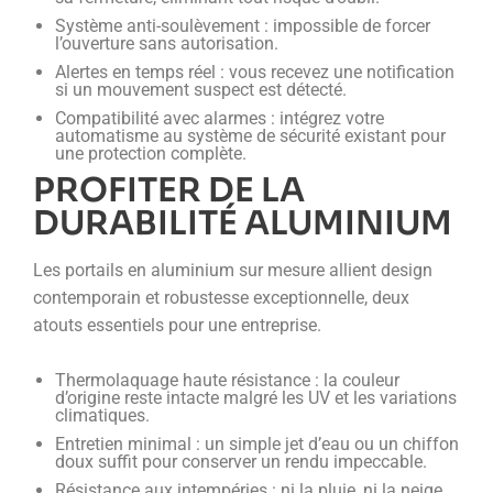
Système anti-soulèvement : impossible de forcer
l’ouverture sans autorisation.
Alertes en temps réel : vous recevez une notification
si un mouvement suspect est détecté.
Compatibilité avec alarmes : intégrez votre
automatisme au système de sécurité existant pour
une protection complète.
PROFITER DE LA
DURABILITÉ ALUMINIUM
Les portails en aluminium sur mesure allient design
contemporain et robustesse exceptionnelle, deux
atouts essentiels pour une entreprise.
Thermolaquage haute résistance : la couleur
d’origine reste intacte malgré les UV et les variations
climatiques.
Entretien minimal : un simple jet d’eau ou un chiffon
doux suffit pour conserver un rendu impeccable.
Résistance aux intempéries : ni la pluie, ni la neige,