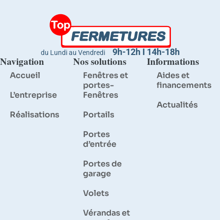
9h-12h I 14h-18h
du Lundi au Vendredi
Navigation
Nos solutions
Informations
Accueil
Fenêtres et
Aides et
portes-
financements
L’entreprise
Fenêtres
Actualités
Réalisations
Portails
Portes
d’entrée
Portes de
garage
Volets
Vérandas et