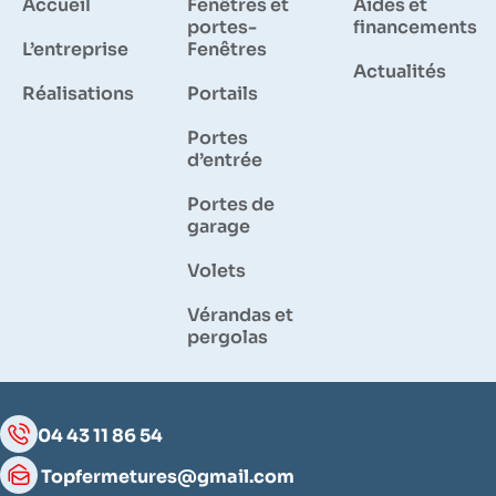
Accueil
Fenêtres et
Aides et
portes-
financements
L’entreprise
Fenêtres
Actualités
Réalisations
Portails
Portes
d’entrée
Portes de
garage
Volets
Vérandas et
pergolas
04 43 11 86 54
Topfermetures@gmail.com