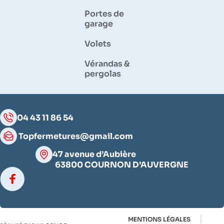
Portes de
garage
Volets
Vérandas &
pergolas
04 43 11 86 54
Topfermetures@gmail.com
47 avenue d’Aubière
63800 COURNON D’AUVERGNE
MENTIONS LÉGALES