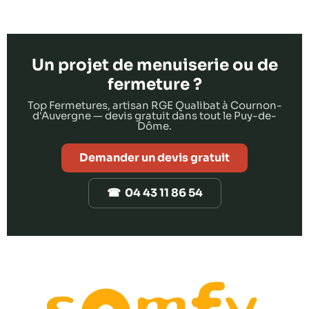
Un projet de menuiserie ou de
fermeture ?
Top Fermetures, artisan RGE Qualibat à Cournon-
d'Auvergne — devis gratuit dans tout le Puy-de-
Dôme.
Demander un devis gratuit
☎ 04 43 11 86 54