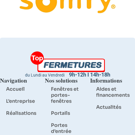
9h-12h I 14h-18h
du Lundi au Vendredi
Navigation
Nos solutions
Informations
Accueil
Fenêtres et
Aides et
portes-
financements
L’entreprise
fenêtres
Actualités
Réalisations
Portails
Portes
d’entrée