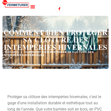
COMMENT BIEN PROTÉGER
SA CLÔTURE DES
INTEMPÉRIES HIVERNALES
ACCUEIL
|
COMMENT BIEN PROTÉGER SA CLÔTURE DES
INTEMPÉRIES HIVERNALES
Protéger sa clôture des intempéries hivernales, c’est le
gage d’une installation durable et esthétique tout au
long de l’année. Que votre barrière soit en bois, en PVC