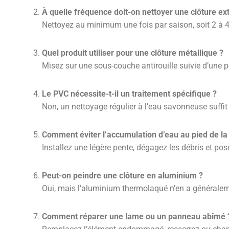
À quelle fréquence doit-on nettoyer une clôture ex
Nettoyez au minimum une fois par saison, soit 2 à 4 
Quel produit utiliser pour une clôture métallique ?
Misez sur une sous-couche antirouille suivie d’une p
Le PVC nécessite-t-il un traitement spécifique ?
Non, un nettoyage régulier à l’eau savonneuse suffit
Comment éviter l’accumulation d’eau au pied de la 
Installez une légère pente, dégagez les débris et pose
Peut-on peindre une clôture en aluminium ?
Oui, mais l’aluminium thermolaqué n’en a généralemen
Comment réparer une lame ou un panneau abîmé 