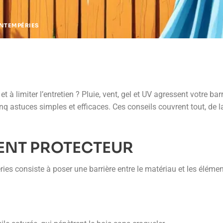
INTEMPÉRIES
à limiter l’entretien ? Pluie, vent, gel et UV agressent votre barr
nq astuces simples et efficaces. Ces conseils couvrent tout, de la
ENT PROTECTEUR
ies consiste à poser une barrière entre le matériau et les élémen