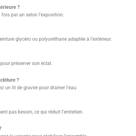
térieure ?
fois par an selon l’exposition.
einture glycéro ou polyuréthane adaptée à l’extérieur.
 pour préserver son éclat.
clôture ?
z un lit de gravier pour drainer l’eau.
t pas besoin, ce qui réduit l’entretien.
?