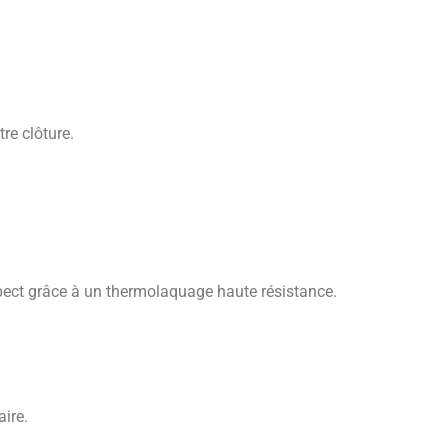
re clôture.
pect grâce à un thermolaquage haute résistance.
aire.