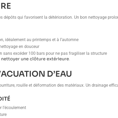
URE
es dépôts qui favorisent la détérioration. Un bon nettoyage prolon
n, idéalement au printemps et à l’automne
 nettoyage en douceur
n sans excéder 100 bars pour ne pas fragiliser la structure
nettoyer une clôture extérieure
r
.
VACUATION D’EAU
rriture, rouille et déformation des matériaux. Un drainage efficac
DITÉ
er l’écoulement
ture