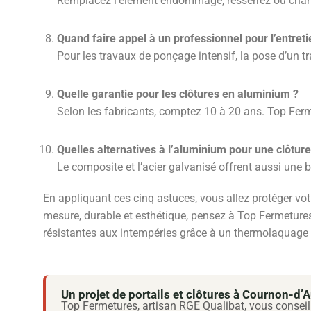
Remplacez l’élément endommagé, resserrez ou change
Quand faire appel à un professionnel pour l’entreti
Pour les travaux de ponçage intensif, la pose d’un 
Quelle garantie pour les clôtures en aluminium ?
Selon les fabricants, comptez 10 à 20 ans. Top Fer
Quelles alternatives à l’aluminium pour une clôture
Le composite et l’acier galvanisé offrent aussi une
En appliquant ces cinq astuces, vous allez protéger vot
mesure, durable et esthétique, pensez à Top Fermetures
résistantes aux intempéries grâce à un thermolaquage 
Un projet de portails et clôtures à Cournon-d
Top Fermetures, artisan RGE Qualibat, vous conseil