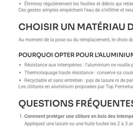
Éliminez régulièrement les feuilles et débris qui reti
Ces gestes simples empêchent l’eau de s’infiltrer et neut
CHOISIR UN MATÉRIAU 
Au moment de la pose ou du remplacement, le choix du ma
POURQUOI OPTER POUR L’ALUMINIU
Résistance aux intempéries : l’aluminium ne rouille 
Thermolaquage haute résistance : conserve sa couleu
Recyclable et sans entretien : pas de lasure ni de pe
Les clôtures en aluminium proposées par Top Fermeture
QUESTIONS FRÉQUENTES
Comment protéger une clôture en bois des intempé
Appliquez une lasure ou une huile toutes les 2 à 3 a