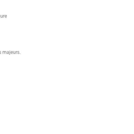
sure
s majeurs.