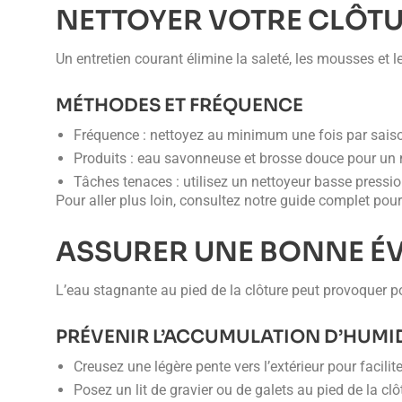
NETTOYER VOTRE CLÔT
Un entretien courant élimine la saleté, les mousses et l
MÉTHODES ET FRÉQUENCE
Fréquence : nettoyez au minimum une fois par saiso
Produits : eau savonneuse et brosse douce pour un
Tâches tenaces : utilisez un nettoyeur basse pressio
Pour aller plus loin, consultez notre guide complet pou
ASSURER UNE BONNE É
L’eau stagnante au pied de la clôture peut provoquer pou
PRÉVENIR L’ACCUMULATION D’HUMI
Creusez une légère pente vers l’extérieur pour facilit
Posez un lit de gravier ou de galets au pied de la clô