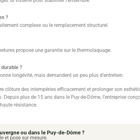
z la visserie pour stabiliser l’ensemble.
en ?
traitement complexe ou le remplacement structurel.
metures propose une garantie sur le thermolaquage.
 durable ?
 bonne longévité, mais demandent un peu plus d’entretien.
re clôture des intempéries efficacement et prolonger son esthéti
. Depuis plus de 15 ans dans le Puy-de-Dôme, l’entreprise conço
haute résistance.
’Auvergne ou dans le Puy-de-Dôme ?
le et pose sur mesure.