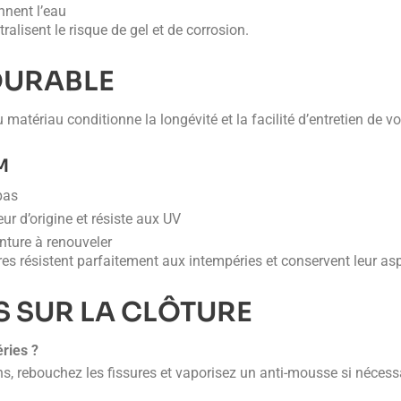
ennent l’eau
ralisent le risque de gel et de corrosion.
DURABLE
tériau conditionne la longévité et la facilité d’entretien de vot
M
pas
r d’origine et résiste aux UV
inture à renouveler
s résistent parfaitement aux intempéries et conservent leur as
 SUR LA CLÔTURE
ries ?
ns, rebouchez les fissures et vaporisez un anti-mousse si nécess