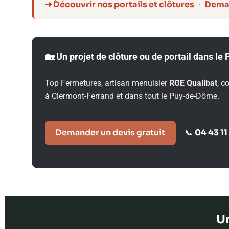
➜ Découvrir nos portails et clôtures
Deman
·
🏡 Un projet de clôture ou de portail dans l
Top Fermetures, artisan menuisier
RGE Qualibat
, c
à Clermont-Ferrand et dans tout le Puy-de-Dôme.
Demander un devis gratuit
04 43 11
📞
Un