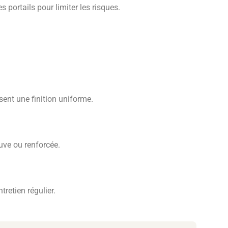
 portails pour limiter les risques.
ent une finition uniforme.
uve ou renforcée.
tretien régulier.