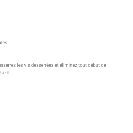
ales.
resserrez les vis desserrées et éliminez tout début de
eure
.