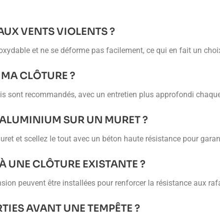
 AUX VENTS VIOLENTS ?
oxydable et ne se déforme pas facilement, ce qui en fait un choi
 MA CLÔTURE ?
 mois sont recommandés, avec un entretien plus approfondi chaqu
 ALUMINIUM SUR UN MURET ?
ret et scellez le tout avec un béton haute résistance pour garanti
À UNE CLÔTURE EXISTANTE ?
nsion peuvent être installées pour renforcer la résistance aux raf
RTIES AVANT UNE TEMPÊTE ?