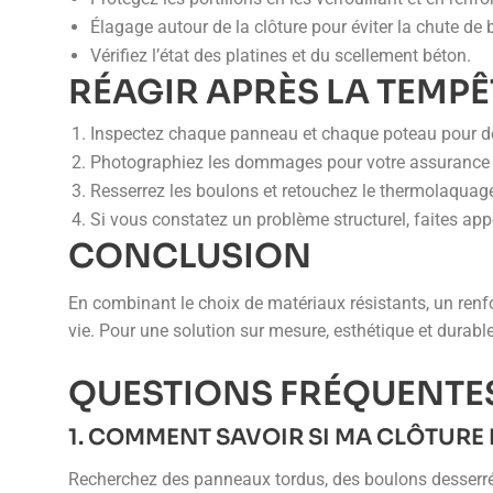
Élagage autour de la clôture pour éviter la chute de
Vérifiez l’état des platines et du scellement béton.
RÉAGIR APRÈS LA TEMPÊ
Inspectez chaque panneau et chaque poteau pour dét
Photographiez les dommages pour votre assurance o
Resserrez les boulons et retouchez le thermolaquage 
Si vous constatez un problème structurel, faites app
CONCLUSION
En combinant le choix de matériaux résistants, un renfo
vie. Pour une solution sur mesure, esthétique et durab
QUESTIONS FRÉQUENTE
1. COMMENT SAVOIR SI MA CLÔTURE
Recherchez des panneaux tordus, des boulons desserrés 