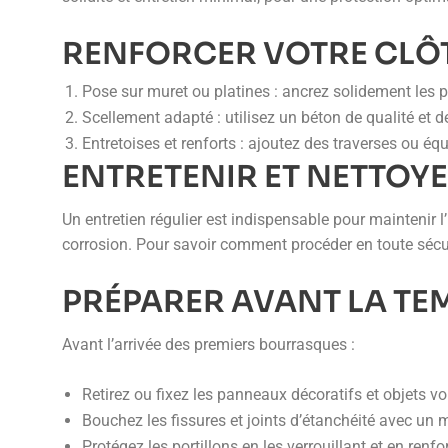
RENFORCER VOTRE CLÔ
Pose sur muret ou platines : ancrez solidement les 
Scellement adapté : utilisez un béton de qualité et d
Entretoises et renforts : ajoutez des traverses ou éq
ENTRETENIR ET NETTOY
Un entretien régulier est indispensable pour maintenir l’
corrosion. Pour savoir comment procéder en toute sécu
PRÉPARER AVANT LA TE
Avant l’arrivée des premiers bourrasques :
Retirez ou fixez les panneaux décoratifs et objets vo
Bouchez les fissures et joints d’étanchéité avec un 
Protégez les portillons en les verrouillant et en renf