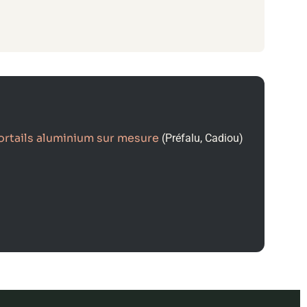
ortails aluminium sur mesure
(Préfalu, Cadiou)