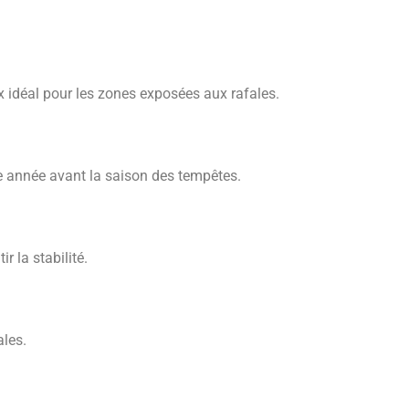
x idéal pour les zones exposées aux rafales.
e année avant la saison des tempêtes.
r la stabilité.
ales.