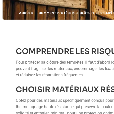
ACCUEIL
|
COMMENT PROTÉGER SA CLÔTURE DES TEMPÊ
COMPRENDRE LES RISQ
Pour protéger sa clôture des tempêtes, il faut d’abord id
peuvent fragiliser les matériaux, endommager les fixat
et réduisez les réparations fréquentes.
CHOISIR MATÉRIAUX RÉ
Optez pour des matériaux spécifiquement conçus pour r
thermolaquage haute résistance qui préserve la couleur
solidité et entretien minimal, pour une protection opti