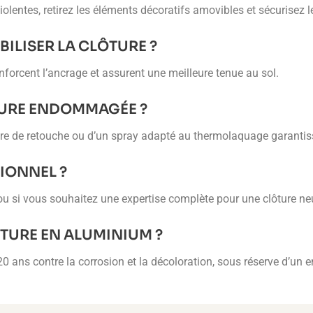
olentes, retirez les éléments décoratifs amovibles et sécurisez les
BILISER LA CLÔTURE ?
forcent l’ancrage et assurent une meilleure tenue au sol.
TURE ENDOMMAGÉE ?
ure de retouche ou d’un spray adapté au thermolaquage garantiss
SIONNEL ?
u si vous souhaitez une expertise complète pour une clôture ne
ÔTURE EN ALUMINIUM ?
0 ans contre la corrosion et la décoloration, sous réserve d’un en