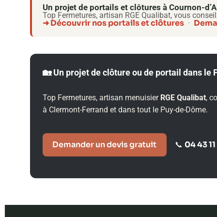
Un projet de portails et clôtures à Cournon-d
Top Fermetures, artisan RGE Qualibat, vous conseil
➜ Découvrir nos portails et clôtures
Deman
·
🏡 Un projet de clôture ou de portail dans l
Top Fermetures, artisan menuisier
RGE Qualibat
, c
à Clermont-Ferrand et dans tout le Puy-de-Dôme.
Demander un devis gratuit
04 43 11
📞