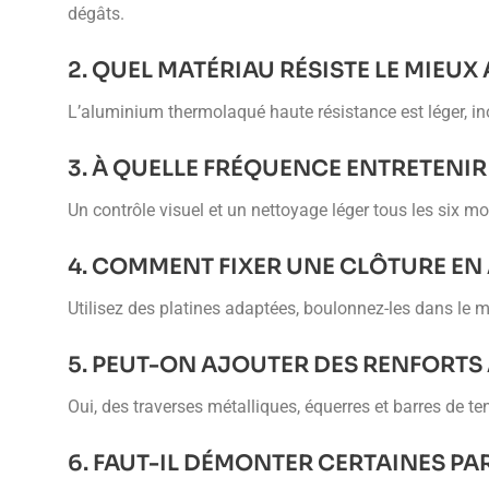
dégâts.
2. QUEL MATÉRIAU RÉSISTE LE MIEUX
L’aluminium thermolaqué haute résistance est léger, in
3. À QUELLE FRÉQUENCE ENTRETENIR
Un contrôle visuel et un nettoyage léger tous les six
4. COMMENT FIXER UNE CLÔTURE EN
Utilisez des platines adaptées, boulonnez-les dans le mu
5. PEUT-ON AJOUTER DES RENFORTS 
Oui, des traverses métalliques, équerres et barres de te
6. FAUT-IL DÉMONTER CERTAINES PA