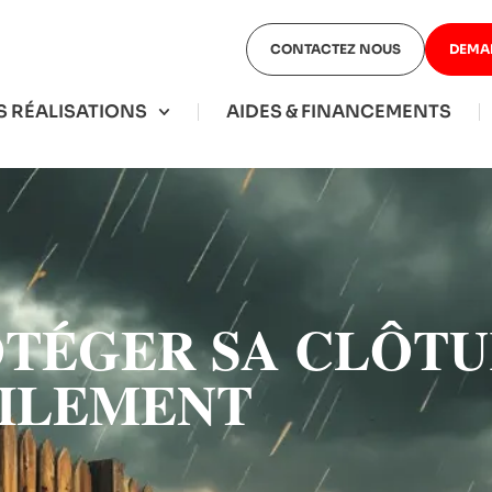
CONTACTEZ NOUS
DEMA
 RÉALISATIONS
AIDES & FINANCEMENTS
TÉGER SA CLÔTU
CILEMENT