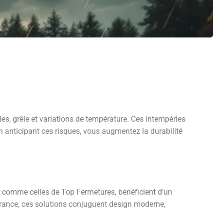
lles, grêle et variations de température. Ces intempéries
n anticipant ces risques, vous augmentez la durabilité
 comme celles de Top Fermetures, bénéficient d’un
 France, ces solutions conjuguent design moderne,