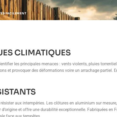
TES FACILEMENT
UES CLIMATIQUES
entifier les principales menaces : vents violents, pluies torrentie
ions et provoquer des déformations voire un arrachage partiel. E
SISTANTS
ésister aux intempéries. Les clôtures en aluminium sur mesure,
 d’origine et offre une durabilité exceptionnelle. Fabriquées en
male face aux tempêtes.