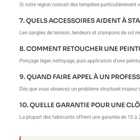
Si votre région connaît des tempêtes particulièrement vi
7. QUELS ACCESSOIRES AIDENT À STA
Les sangles de tension, tendeurs et crampons de sol ren
8. COMMENT RETOUCHER UNE PEIN
Ponçage léger, nettoyage, puis application d’une peint
9. QUAND FAIRE APPEL À UN PROFES
Dès que vous observez un problème structurel majeur o
10. QUELLE GARANTIE POUR UNE CL
La plupart des fabricants offrent une garantie de 10 à 2