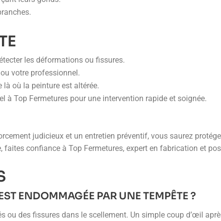
 branches.
TE
ecter les déformations ou fissures.
u votre professionnel.
là où la peinture est altérée.
el à Top Fermetures pour une intervention rapide et soignée.
rcement judicieux et un entretien préventif, vous saurez protége
le, faites confiance à Top Fermetures, expert en fabrication et 
S
 EST ENDOMMAGÉE PAR UNE TEMPÊTE ?
ou des fissures dans le scellement. Un simple coup d’œil après