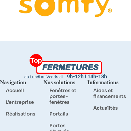
9h-12h I 14h-18h
du Lundi au Vendredi
Navigation
Nos solutions
Informations
Accueil
Fenêtres et
Aides et
portes-
financements
L’entreprise
fenêtres
Actualités
Réalisations
Portails
Portes