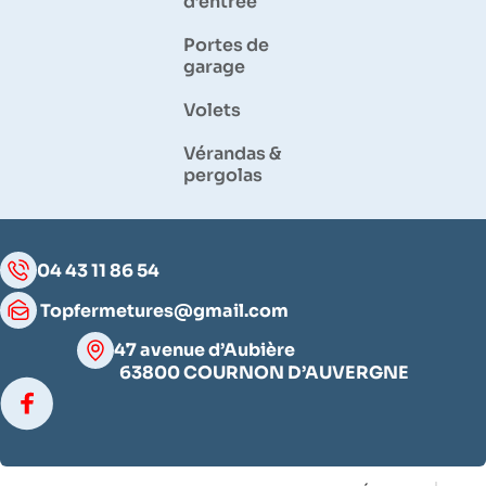
d’entrée
Portes de
garage
Volets
Vérandas &
pergolas
04 43 11 86 54
Topfermetures@gmail.com
47 avenue d’Aubière
63800 COURNON D’AUVERGNE