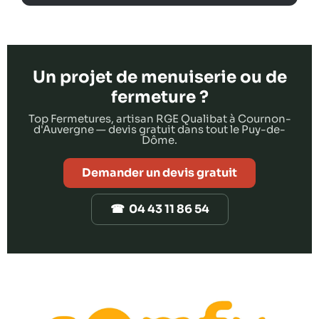
Un projet de menuiserie ou de
fermeture ?
Top Fermetures, artisan RGE Qualibat à Cournon-
d'Auvergne — devis gratuit dans tout le Puy-de-
Dôme.
Demander un devis gratuit
☎ 04 43 11 86 54