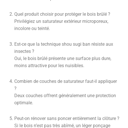
Quel produit choisir pour protéger le bois brûlé ?
Privilégiez un saturateur extérieur microporeux,
incolore ou teinté.
Est-ce que la technique shou sugi ban résiste aux
insectes ?
Oui, le bois brûlé présente une surface plus dure,
moins attractive pour les nuisibles.
Combien de couches de saturateur faut-il appliquer
?
Deux couches offrent généralement une protection
optimale.
Peut-on rénover sans poncer entièrement la clôture ?
Si le bois n’est pas très abîmé, un léger ponçage