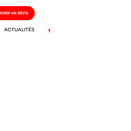
NDER UN DEVIS
ACTUALITÉS
 FENDUE : GUIDE