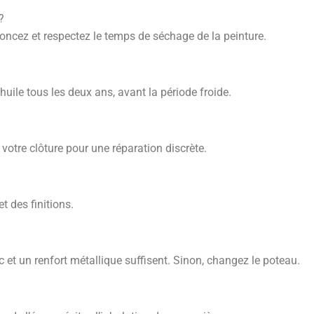
?
oncez et respectez le temps de séchage de la peinture.
uile tous les deux ans, avant la période froide.
 votre clôture pour une réparation discrète.
t des finitions.
c et un renfort métallique suffisent. Sinon, changez le poteau.