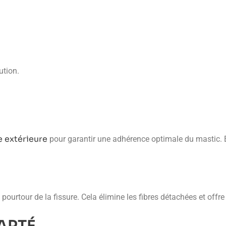
ution.
e extérieure
pour garantir une adhérence optimale du mastic. E
ourtour de la fissure. Cela élimine les fibres détachées et offre