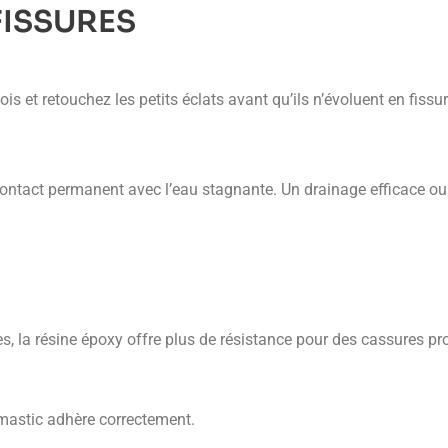
FISSURES
ois et retouchez les petits éclats avant qu’ils n’évoluent en fissur
contact permanent avec l’eau stagnante. Un drainage efficace ou 
res, la résine époxy offre plus de résistance pour des cassures p
 mastic adhère correctement.