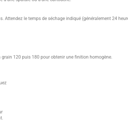
bois. Attendez le temps de séchage indiqué (généralement 24 heur
n grain 120 puis 180 pour obtenir une finition homogène.
quez
ur
t.