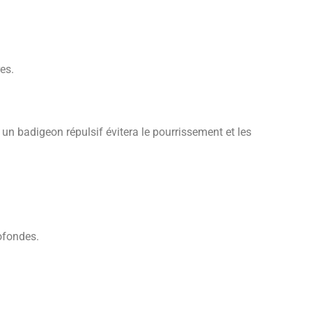
es.
un badigeon répulsif évitera le pourrissement et les
rofondes.