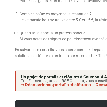
Portez des gants et un masque si vous travaillez avec
Combien coûte en moyenne la réparation ?
Le kit mastic bois se trouve entre 5 € et 15 €, la ré
Quand faire appel à un professionnel ?
Si vous notez des signes de pourrissement avancé ou s
En suivant ces conseils, vous saurez comment réparer u
solutions de clôtures aluminium sur mesure chez Top Fe
Un projet de portails et clôtures à Cournon-d
Top Fermetures, artisan RGE Qualibat, vous conseil
➜ Découvrir nos portails et clôtures
Deman
·