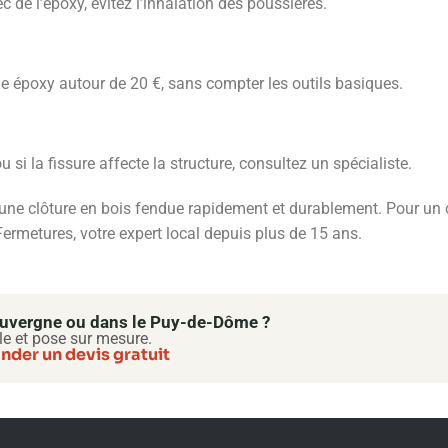
 de l’époxy, évitez l’inhalation des poussières.
sine époxy autour de 20 €, sans compter les outils basiques.
i la fissure affecte la structure, consultez un spécialiste.
ne clôture en bois fendue rapidement et durablement. Pour un c
rmetures, votre expert local depuis plus de 15 ans.
’Auvergne ou dans le Puy-de-Dôme ?
le et pose sur mesure.
der un devis gratuit