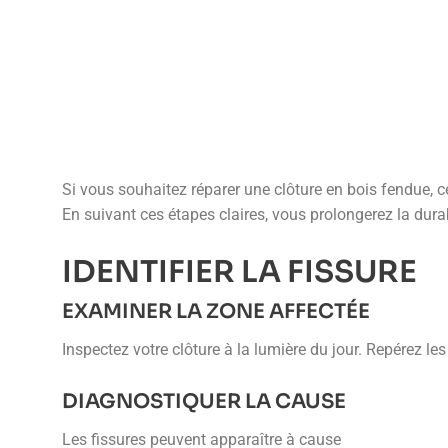
ACCUEIL
|
RÉPARER UNE CLÔTURE EN BOIS FENDUE : GUID
Si vous souhaitez réparer une clôture en bois fendue
En suivant ces étapes claires, vous prolongerez la durabi
IDENTIFIER LA FISSURE
EXAMINER LA ZONE AFFECTÉE
Inspectez votre clôture à la lumière du jour. Repérez le
DIAGNOSTIQUER LA CAUSE
Les fissures peuvent apparaître à cause