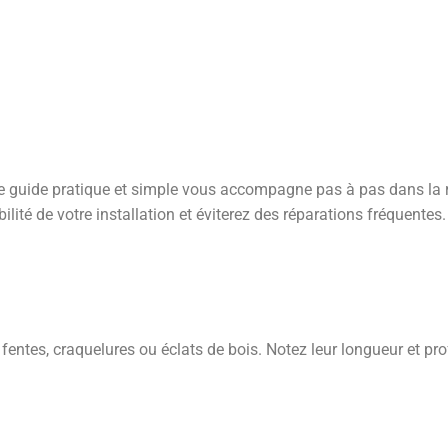
E PRATIQUE ET SIMPLE
, ce guide pratique et simple vous accompagne pas à pas dans 
lité de votre installation et éviterez des réparations fréquentes.
s fentes, craquelures ou éclats de bois. Notez leur longueur et pr