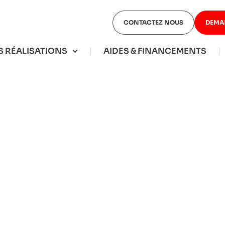
CONTACTEZ NOUS
DEMA
 RÉALISATIONS
AIDES & FINANCEMENTS
CLÔTURE EN BOIS
SIMPLE