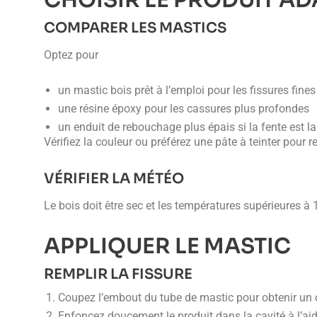
CHOISIR LE PRODUIT AD
COMPARER LES MASTICS
Optez pour
un mastic bois prêt à l’emploi pour les fissures fines
une résine époxy pour les cassures plus profondes
un enduit de rebouchage plus épais si la fente est l
Vérifiez la couleur ou préférez une pâte à teinter pour re
VÉRIFIER LA MÉTÉO
Le bois doit être sec et les températures supérieures à
APPLIQUER LE MASTIC
REMPLIR LA FISSURE
Coupez l’embout du tube de mastic pour obtenir un or
Enfoncez doucement le produit dans la cavité à l’ai