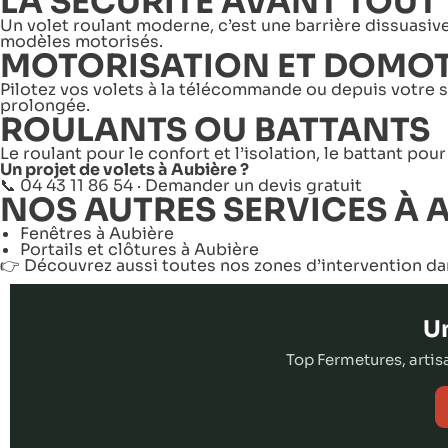
LA SÉCURITÉ AVANT TOUT
Un volet roulant moderne, c’est une barrière dissuasiv
modèles motorisés.
MOTORISATION ET DOMO
Pilotez vos volets à la télécommande ou depuis votre
prolongée.
ROULANTS OU BATTANTS
Le roulant pour le confort et l’isolation, le battant p
Un projet de volets à Aubière ?
📞 04 43 11 86 54 ·
Demander un devis gratuit
NOS AUTRES SERVICES À 
Fenêtres à Aubière
Portails et clôtures à Aubière
👉 Découvrez aussi toutes nos
zones d’intervention d
Un
Top Fermetures, arti