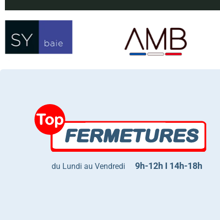
9h-12h I 14h-18h
du Lundi au Vendredi