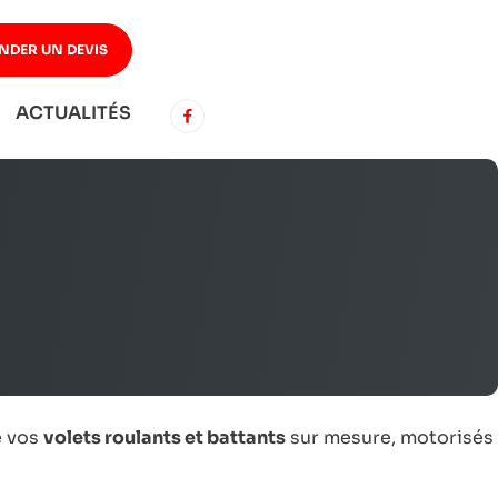
NDER UN DEVIS
ACTUALITÉS
e vos
volets roulants et battants
sur mesure, motorisés