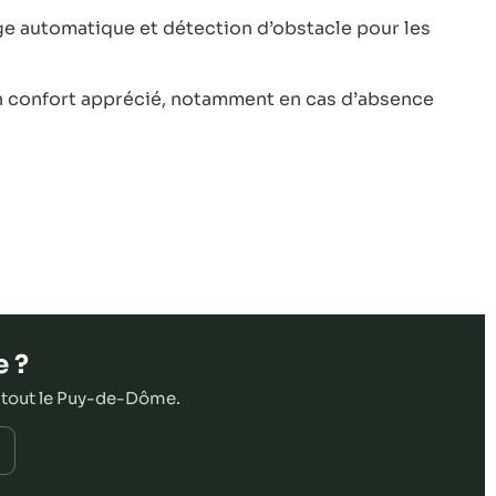
age automatique et détection d’obstacle pour les
n confort apprécié, notamment en cas d’absence
e ?
 tout le Puy-de-Dôme.