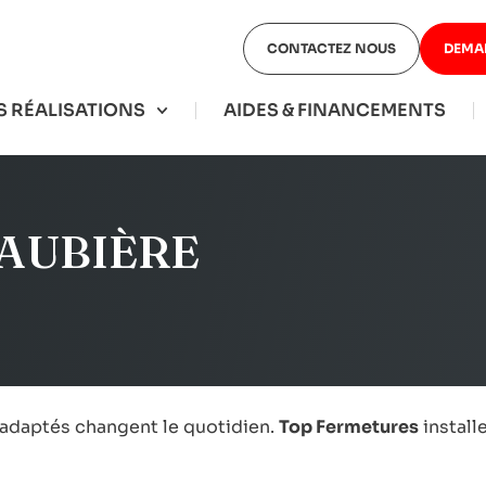
CONTACTEZ NOUS
DEMA
 RÉALISATIONS
AIDES & FINANCEMENTS
 AUBIÈRE
s adaptés changent le quotidien.
Top Fermetures
install