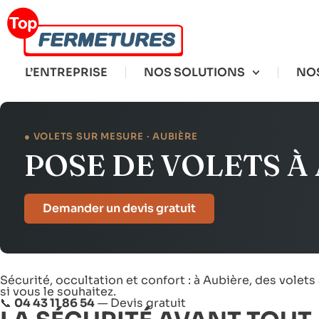
L’ENTREPRISE
NOS SOLUTIONS
NOS
● VOLETS SUR MESURE · AUBIÈRE
POSE DE VOLETS À
Demander un devis gratuit
Sécurité, occultation et confort : à Aubière, des volet
si vous le souhaitez.
📞
04 43 11 86 54
—
Devis gratuit