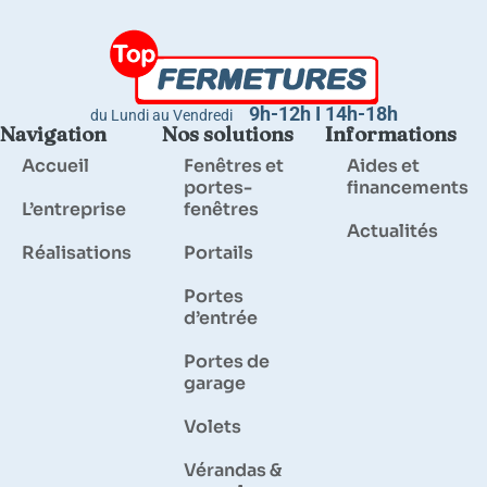
9h-12h I 14h-18h
du Lundi au Vendredi
Navigation
Nos solutions
Informations
Accueil
Fenêtres et
Aides et
portes-
financements
L’entreprise
fenêtres
Actualités
Réalisations
Portails
Portes
d’entrée
Portes de
garage
Volets
Vérandas &