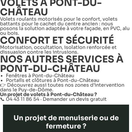
VOLETS À PONT-DU-
CHÂTEAU
Volets roulants motorisés pour le confort, volets
battants pour le cachet du centre ancien : nous
posons la solution adaptée à votre façade, en PVC, alu
ou bois.
CONFORT ET SÉCURITÉ
Motorisation, occultation, isolation renforcée et
dissuasion contre les intrusions.
NOS AUTRES SERVICES À
PONT-DU-CHÂTEAU
Fenêtres à Pont-du-Château
Portails et clôtures à Pont-du-Château
👉 Découvrez aussi toutes nos
zones d’intervention
dans le Puy-de-Dôme
.
Un projet de volets à Pont-du-Château ?
📞 04 43 11 86 54 ·
Demander un devis gratuit
Un projet de menuiserie ou de
fermeture ?