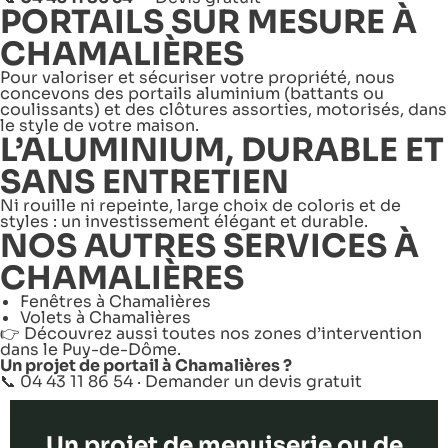
PORTAILS SUR MESURE À
CHAMALIÈRES
Pour valoriser et sécuriser votre propriété, nous
concevons des portails aluminium (battants ou
coulissants) et des clôtures assorties, motorisés, dans
le style de votre maison.
L’ALUMINIUM, DURABLE ET
SANS ENTRETIEN
Ni rouille ni repeinte, large choix de coloris et de
styles : un investissement élégant et durable.
NOS AUTRES SERVICES À
CHAMALIÈRES
Fenêtres à Chamalières
Volets à Chamalières
👉 Découvrez aussi toutes nos
zones d’intervention
dans le Puy-de-Dôme
.
Un projet de portail à Chamalières ?
📞 04 43 11 86 54 ·
Demander un devis gratuit
Un projet de menuiserie ou de