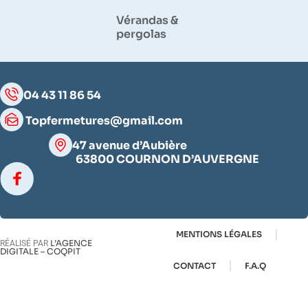
Vérandas &
pergolas
04 43 11 86 54
Topfermetures@gmail.com
47 avenue d’Aubière
63800 COURNON D’AUVERGNE
MENTIONS LÉGALES
L’AGENCE
RÉALISÉ PAR
DIGITALE – COQPIT
CONTACT
F.A.Q