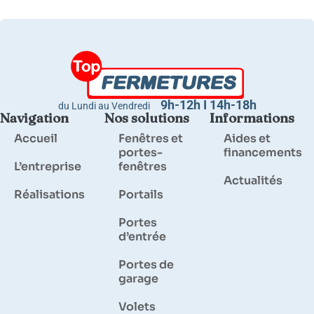
9h-12h I 14h-18h
du Lundi au Vendredi
Navigation
Nos solutions
Informations
Accueil
Fenêtres et
Aides et
portes-
financements
L’entreprise
fenêtres
Actualités
Réalisations
Portails
Portes
d’entrée
Portes de
garage
Volets