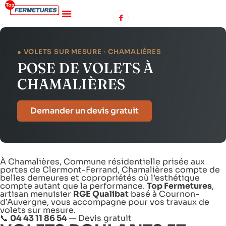
● VOLETS SUR MESURE · CHAMALIÈRES
POSE DE VOLETS À
CHAMALIÈRES
Demander un devis gratuit
À Chamalières, Commune résidentielle prisée aux
portes de Clermont-Ferrand, Chamalières compte de
belles demeures et copropriétés où l’esthétique
compte autant que la performance.
Top Fermetures
,
artisan menuisier
RGE Qualibat
basé à Cournon-
d’Auvergne, vous accompagne pour vos travaux de
volets sur mesure.
📞
04 43 11 86 54
—
Devis gratuit