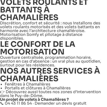
VOLETS ROULANTS ET
BATTANTS À
CHAMALIÈRES
Discrétion, confort et sécurité : nous installons des
volets roulants motorisés et des volets battants en
harmonie avec l’architecture chamaliéroise.
Motorisation Somfy et pilotage à distance
disponibles.
LE CONFORT DE LA
MOTORISATION
Ouverture centralisée, programmation horaire,
gestion en cas d’absence : un vrai plus au quotidien,
surtout pour les résidences.
NOS AUTRES SERVICES À
CHAMALIÈRES
Fenêtres à Chamalières
Portails et clôtures à Chamalières
👉 Découvrez aussi toutes nos
zones d’intervention
dans le Puy-de-Dôme
.
Un projet de volets à Chamalières ?
📞 04 43 11 86 54 ·
Demander un devis gratuit