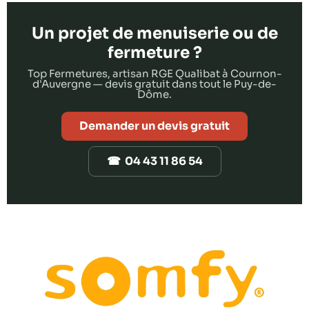
Un projet de menuiserie ou de
fermeture ?
Top Fermetures, artisan RGE Qualibat à Cournon-
d'Auvergne — devis gratuit dans tout le Puy-de-
Dôme.
Demander un devis gratuit
☎ 04 43 11 86 54